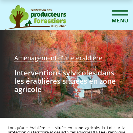
Aménagement d’une érablière
Interventions sylvicoles dans
les érablières situées en zone
agricole
Lorsqu’une érablière est située en zone agricole, la Loi sur la
protection du territoire et des activités agricoles (LPTAA) s’applique