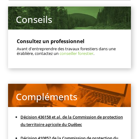
Conseils
Consultez un professionnel
Avant d'entreprendre des travaux forestiers dans une
érablière, contactez un
conseiller forestier
.
Compléments
Décision 436158 et al. de la Commission de protection
du territoire agricole du Québec
Décision 410852 de la Commission de protection du