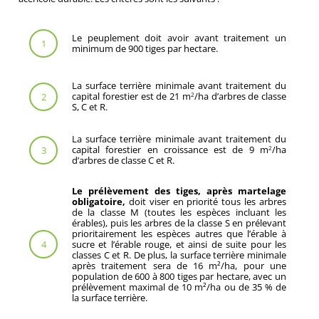
Le peuplement doit avoir avant traitement un
1
minimum de 900 tiges par hectare.
La surface terrière minimale avant traitement du
capital forestier est de 21 m
/ha d’arbres de classe
2
2
S, C et R.
La surface terrière minimale avant traitement du
capital forestier en croissance est de 9 m
/ha
3
2
d’arbres de classe C et R.
Le prélèvement des tiges, après martelage
obligatoire,
doit viser en priorité tous les arbres
de la classe M (toutes les espèces incluant les
érables), puis les arbres de la classe S en prélevant
prioritairement les espèces autres que l’érable à
sucre et l’érable rouge, et ainsi de suite pour les
4
classes C et R. De plus, la surface terrière minimale
après traitement sera de 16 m²/ha, pour une
population de 600 à 800 tiges par hectare, avec un
prélèvement maximal de 10 m²/ha ou de 35 % de
la surface terrière.