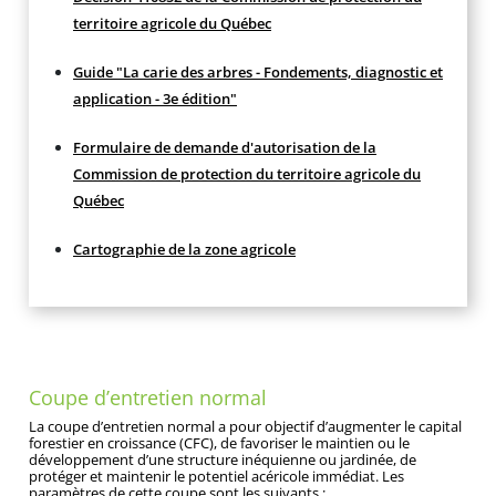
territoire agricole du Québec
Guide "La carie des arbres - Fondements, diagnostic et
application - 3e édition"
Formulaire de demande d'autorisation de la
Commission de protection du territoire agricole du
Québec
Cartographie de la zone agricole
Coupe d’entretien normal
La coupe d’entretien normal a pour objectif d’augmenter le capital
forestier en croissance (CFC), de favoriser le maintien ou le
développement d’une structure inéquienne ou jardinée, de
protéger et maintenir le potentiel acéricole immédiat. Les
paramètres de cette coupe sont les suivants :