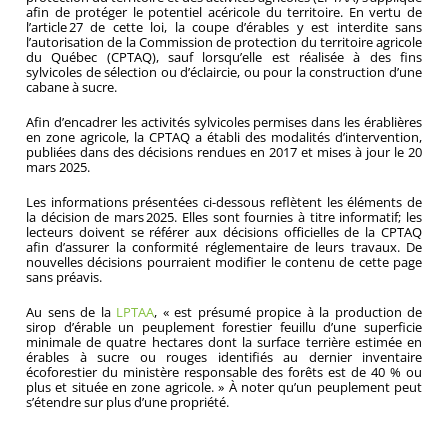
afin de protéger le potentiel acéricole du territoire. En vertu de
l’article 27 de cette loi, la coupe d’érables y est interdite sans
l’autorisation de la Commission de protection du territoire agricole
du Québec (CPTAQ), sauf lorsqu’elle est réalisée à des fins
sylvicoles de sélection ou d’éclaircie, ou pour la construction d’une
cabane à sucre.
Afin d’encadrer les activités sylvicoles permises dans les érablières
en zone agricole, la CPTAQ a établi des modalités d’intervention,
publiées dans des décisions rendues en 2017 et mises à jour le 20
mars 2025.
Les informations présentées ci-dessous reflètent les éléments de
la décision de mars 2025. Elles sont fournies à titre informatif; les
lecteurs doivent se référer aux décisions officielles de la CPTAQ
afin d’assurer la conformité réglementaire de leurs travaux. De
nouvelles décisions pourraient modifier le contenu de cette page
sans préavis.
Au sens de la
LPTAA
, « est présumé propice à la production de
sirop d’érable un peuplement forestier feuillu d’une superficie
minimale de quatre hectares dont la surface terrière estimée en
érables à sucre ou rouges identifiés au dernier inventaire
écoforestier du ministère responsable des forêts est de 40 % ou
plus et située en zone agricole. » À noter qu’un peuplement peut
s’étendre sur plus d’une propriété.