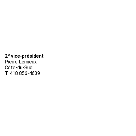
e
2
vice-président
Pierre Lemieux
Côte-du-Sud
T. 418 856-4639