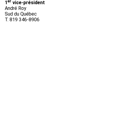
er
1
vice-président
André Roy
Sud du Québec
T. 819 346-8906