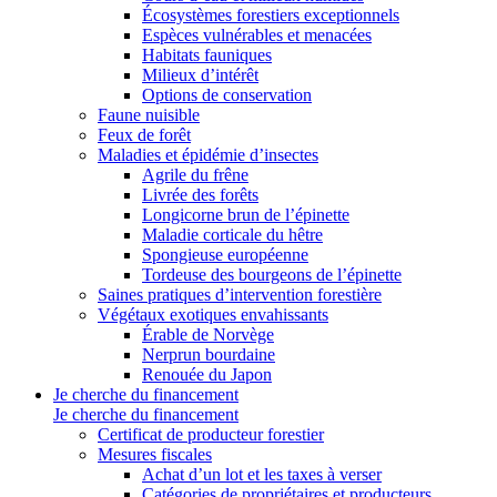
Écosystèmes forestiers exceptionnels
Espèces vulnérables et menacées
Habitats fauniques
Milieux d’intérêt
Options de conservation
Faune nuisible
Feux de forêt
Maladies et épidémie d’insectes
Agrile du frêne
Livrée des forêts
Longicorne brun de l’épinette
Maladie corticale du hêtre
Spongieuse européenne
Tordeuse des bourgeons de l’épinette
Saines pratiques d’intervention forestière
Végétaux exotiques envahissants
Érable de Norvège
Nerprun bourdaine
Renouée du Japon
Je cherche du financement
Je cherche du financement
Certificat de producteur forestier
Mesures fiscales
Achat d’un lot et les taxes à verser
Catégories de propriétaires et producteurs