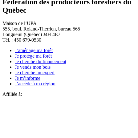
Fédération des producteurs forestiers du
Québec
Maison de l’UPA
555, boul. Roland-Therrien, bureau 565
Longueuil (Québec) J4H 4E7
Tél. : 450 679-0530
J’aménage ma forêt
Je protège ma forêt
Je cherche du financement
Je vends mon bois
Je cherche un expert
Je m’informe
J’accède à ma région
Affiliée à: