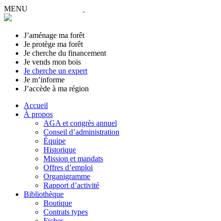
MENU
J’aménage ma forêt
Je protège ma forêt
Je cherche du financement
Je vends mon bois
Je cherche un expert
Je m’informe
J’accède à ma région
Accueil
À propos
AGA et congrès annuel
Conseil d’administration
Équipe
Historique
Mission et mandats
Offres d’emploi
Organigramme
Rapport d’activité
Bibliothèque
Boutique
Contrats types
Fiches