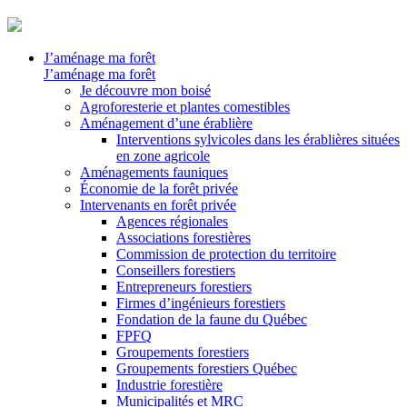
J’aménage ma forêt
J’aménage ma forêt
Je découvre mon boisé
Agroforesterie et plantes comestibles
Aménagement d’une érablière
Interventions sylvicoles dans les érablières situées
en zone agricole
Aménagements fauniques
Économie de la forêt privée
Intervenants en forêt privée
Agences régionales
Associations forestières
Commission de protection du territoire
Conseillers forestiers
Entrepreneurs forestiers
Firmes d’ingénieurs forestiers
Fondation de la faune du Québec
FPFQ
Groupements forestiers
Groupements forestiers Québec
Industrie forestière
Municipalités et MRC