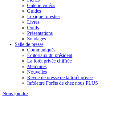
Galerie vidéos
Guides
Lexique forestier
Livres
Outils
Présentations
Sondages
Salle de presse
Communiqués
Éditoriaux du président
La forêt privée chiffrée
Mémoires
Nouvelles
Revue de presse de la forêt privée
Infolettre Forêts de chez nous PLUS
Nous joindre