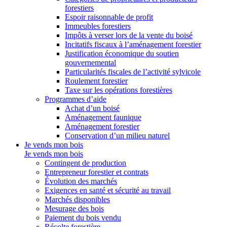
forestiers
Espoir raisonnable de profit
Immeubles forestiers
Impôts à verser lors de la vente du boisé
Incitatifs fiscaux à l’aménagement forestier
Justification économique du soutien
gouvernemental
Particularités fiscales de l’activité sylvicole
Roulement forestier
Taxe sur les opérations forestières
Programmes d’aide
Achat d’un boisé
Aménagement faunique
Aménagement forestier
Conservation d’un milieu naturel
Je vends mon bois
Je vends mon bois
Contingent de production
Entrepreneur forestier et contrats
Évolution des marchés
Exigences en santé et sécurité au travail
Marchés disponibles
Mesurage des bois
Paiement du bois vendu
Récolte forestière