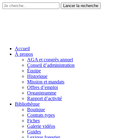
Accueil
À propos
AGA et congrès annuel
Conseil d’administration
Équipe
Historique
Mission et mandats
Offres d’emploi
Organigramme
Rapport d’activité
Bibliothèque
Boutique
Contrats types
Fiches
Galerie vidéos
Guides
Lexique forestier