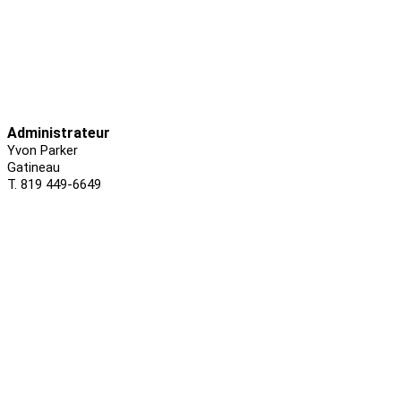
Administrateur
Yvon Parker
Gatineau
T. 819 449-6649