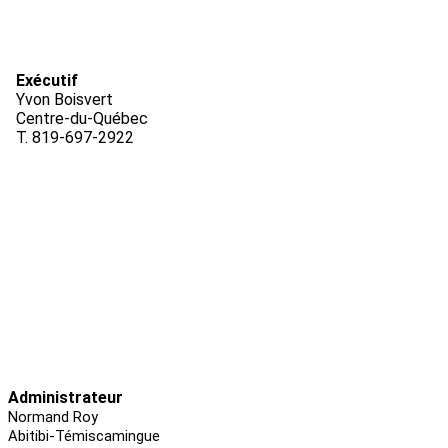
Exécutif
Yvon Boisvert
Centre-du-Québec
T. 819-697-2922
Administrateur
Normand Roy
Abitibi-Témiscamingue