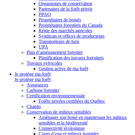
Organismes de conservation
Partenaires de la forêt privée
PPAQ
Propriétaires de boisés
Propriétaires forestiers du Canada
Régie des marchés agricoles
Syndicats et offices de producteurs
Transporteurs de bois
UPA
Plan d’aménagement forestier
Planification des travaux forestiers
Travaux sylvicoles
Gestion active de ma forêt
Je protège ma forêt
Je protège ma forêt
Assurances
Carbone forestier
Certification environnementale
Forêts privées certifiées du Québec
Chablis
Conservation de milieux sensibles
Aménager son boisé en maintenant les milieux
sensibles et la biodiversité
Connectivité écologique
Cours d’eau et milieux humides