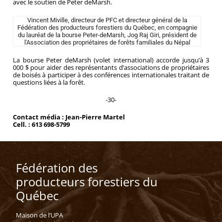
avec le soutien de Peter deMarsh.
Vincent Miville, directeur de PFC et directeur général de la
Fédération des producteurs forestiers du Québec, en compagnie
du lauréat de la bourse Peter-deMarsh, Jog Raj Giri, président de
l'Association des propriétaires de forêts familiales du Népal
La bourse Peter deMarsh (volet international) accorde jusqu’à 3
000 $ pour aider des représentants d’associations de propriétaires
de boisés à participer à des conférences internationales traitant de
questions liées à la forêt.
-30-
Contact média : Jean-Pierre Martel
Cell. : 613 698-5799
Fédération des
producteurs forestiers du
Québec
Maison de l’UPA