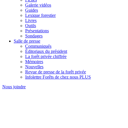
Galerie vidéos
Guides
Lexique forestier
Livres
Outils
Présentations
Sondages
Salle de presse
Communiqués
Éditoriaux du président
La forêt privée chiffrée
Mémoires
Nouvelles
Revue de presse de la forêt privée
Infolettre Forêts de chez nous PLUS
Nous joindre