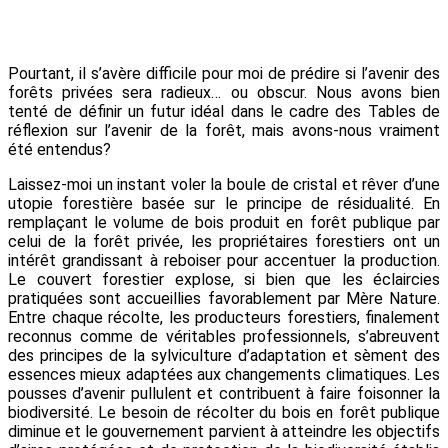
Pourtant, il s’avère difficile pour moi de prédire si l’avenir des
forêts privées sera radieux… ou obscur. Nous avons bien
tenté de définir un futur idéal dans le cadre des Tables de
réflexion sur l’avenir de la forêt, mais avons-nous vraiment
été entendus?
Laissez-moi un instant voler la boule de cristal et rêver d’une
utopie forestière basée sur le principe de résidualité. En
remplaçant le volume de bois produit en forêt publique par
celui de la forêt privée, les propriétaires forestiers ont un
intérêt grandissant à reboiser pour accentuer la production.
Le couvert forestier explose, si bien que les éclaircies
pratiquées sont accueillies favorablement par Mère Nature.
Entre chaque récolte, les producteurs forestiers, finalement
reconnus comme de véritables professionnels, s’abreuvent
des principes de la sylviculture d’adaptation et sèment des
essences mieux adaptées aux changements climatiques. Les
pousses d’avenir pullulent et contribuent à faire foisonner la
biodiversité. Le besoin de récolter du bois en forêt publique
diminue et le gouvernement parvient à atteindre les objectifs