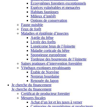
Écosystèmes forestiers exceptionnels
Espèces vulnérables et menacées
Habitats fauniques
Milieux d’intérêt
Options de conservation
Faune nuisible
Feux de forêt
Maladies et épidémie d’insectes
Agrile du frêne
Livrée des forêts
Longicorne brun de l’épinette
Maladie corticale du hêtre
Spongieuse européenne
Tordeuse des bourgeons de l’épinette
Saines pratiques d’intervention forestière
Végétaux exotiques envahissants
Érable de Norvège
Nerprun bourdaine
Renouée du Japon
Je cherche du financement
Je cherche du financement
Certificat de producteur forestier
Mesures fiscales
Achat d’un lot et les taxes à verser
Catégories de propriétaires et producteurs