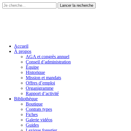
Accueil
À propos
AGA et congrès annuel
Conseil d’administration
Équipe
Historique
Mission et mandats
Offres d’emploi
Organigramme
Rapport d’activité
Bibliothèque
Boutique
Contrats types
Fiches
Galerie vidéos
Guides
Lexique forestier