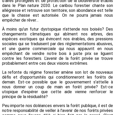
d’aires protégées et de protection de la biodiversité établis
dans le Plan nature 2030. Le caribou forestier chante son
allégresse et retrouve son territoire; son abondance est telle
que la chasse est autorisée. On ne pourra jamais nous
empêcher de rêver…
À moins qu’un futur dystopique n’attende nos boisés? Des
changements climatiques qui abîment nos arbres, des
espèces exotiques qui évincent nos érables, des pressions
sociales qui se traduisent par des réglementations abusives,
et une guerre commerciale qui nous appauvrit en nous
empêchant de vendre notre bois à juste prix se liguent
contre les forestiers. L’avenir de la forêt privée se trouve
probablement entre ces deux visions extrêmes.
La refonte du régime forestier amène son lot de nouveaux
défis et d’opportunités qui conditionneront les forêts de
demain. Est-ce possible que le gouvernement s’attelle à
nous donner un coup de main en forêt privée? Est-ce
utopique d’espérer que cette aide vienne renforcer le
principe de la résidualité?
Peu importe nos doléances envers la forêt publique, il est de
notre responsabilité de veiller à l’avenir de nos forêts privées