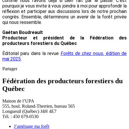
comme nous l’avons déjà si bien fait par le passé. C’est
pourquoi je vous invite à vous joindre à moi pour approfondir la
réflexion et participer aux discussions lors de notre prochain
congrès. Ensemble, déterminons un avenir de la forêt privée
qui nous ressemble.
Gaétan Boudreault
Producteur et président de la Fédération des
producteurs forestiers du Québec
Éditorial paru dans la revue
Forêts de chez nous
, édition de
mai 2025
.
Partager
Fédération des producteurs forestiers du
Québec
Maison de l’UPA
555, boul. Roland-Therrien, bureau 565
Longueuil (Québec) J4H 4E7
Tél. : 450 679-0530
J’aménage ma forêt