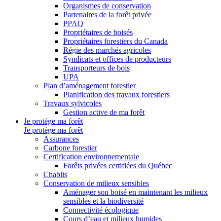
Organismes de conservation
Partenaires de la forêt privée
PPAQ
Propriétaires de boisés
Propriétaires forestiers du Canada
Régie des marchés agricoles
Syndicats et offices de producteurs
Transporteurs de bois
UPA
Plan d’aménagement forestier
Planification des travaux forestiers
Travaux sylvicoles
Gestion active de ma forêt
Je protège ma forêt
Je protège ma forêt
Assurances
Carbone forestier
Certification environnementale
Forêts privées certifiées du Québec
Chablis
Conservation de milieux sensibles
Aménager son boisé en maintenant les milieux
sensibles et la biodiversité
Connectivité écologique
Cours d’eau et milieux humides