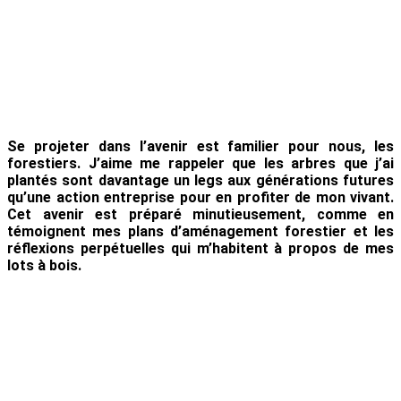
: Quel
avenir
pour les
forêts
privées?
Se projeter dans l’avenir est familier pour nous, les
forestiers. J’aime me rappeler que les arbres
que j’ai
plantés sont davantage un legs aux générations futures
qu’une action entreprise pour
en profiter de mon vivant.
Cet avenir est préparé minutieusement, comme en
témoignent mes
plans d’aménagement forestier et les
réflexions perpétuelles qui m’habitent à propos de mes
lots à bois.