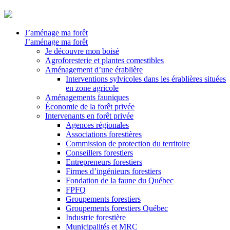
J’aménage ma forêt
J’aménage ma forêt
Je découvre mon boisé
Agroforesterie et plantes comestibles
Aménagement d’une érablière
Interventions sylvicoles dans les érablières situées
en zone agricole
Aménagements fauniques
Économie de la forêt privée
Intervenants en forêt privée
Agences régionales
Associations forestières
Commission de protection du territoire
Conseillers forestiers
Entrepreneurs forestiers
Firmes d’ingénieurs forestiers
Fondation de la faune du Québec
FPFQ
Groupements forestiers
Groupements forestiers Québec
Industrie forestière
Municipalités et MRC