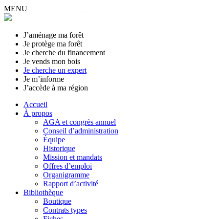
MENU
J’aménage ma forêt
Je protège ma forêt
Je cherche du financement
Je vends mon bois
Je cherche un expert
Je m’informe
J’accède à ma région
Accueil
À propos
AGA et congrès annuel
Conseil d’administration
Équipe
Historique
Mission et mandats
Offres d’emploi
Organigramme
Rapport d’activité
Bibliothèque
Boutique
Contrats types
Fiches