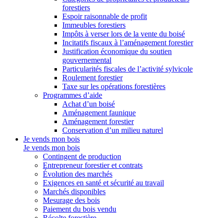
forestiers
Espoir raisonnable de profit
Immeubles forestiers
Impôts à verser lors de la vente du boisé
Incitatifs fiscaux à l’aménagement forestier
Justification économique du soutien
gouvernemental
Particularités fiscales de l’activité sylvicole
Roulement forestier
Taxe sur les opérations forestières
Programmes d’aide
Achat d’un boisé
Aménagement faunique
Aménagement forestier
Conservation d’un milieu naturel
Je vends mon bois
Je vends mon bois
Contingent de production
Entrepreneur forestier et contrats
Évolution des marchés
Exigences en santé et sécurité au travail
Marchés disponibles
Mesurage des bois
Paiement du bois vendu
Récolte forestière