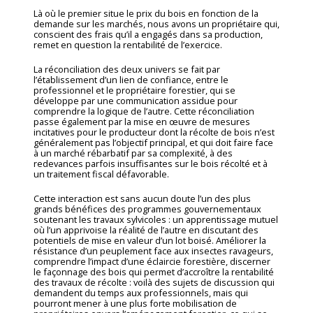
Là où le premier situe le prix du bois en fonction de la
demande sur les marchés, nous avons un propriétaire qui,
conscient des frais qu’il a engagés dans sa production,
remet en question la rentabilité de l’exercice.
La réconciliation des deux univers se fait par
l’établissement d’un lien de confiance, entre le
professionnel et le propriétaire forestier, qui se
développe par une communication assidue pour
comprendre la logique de l’autre. Cette réconciliation
passe également par la mise en œuvre de mesures
incitatives pour le producteur dont la récolte de bois n’est
généralement pas l’objectif principal, et qui doit faire face
à un marché rébarbatif par sa complexité, à des
redevances parfois insuffisantes sur le bois récolté et à
un traitement fiscal défavorable.
Cette interaction est sans aucun doute l’un des plus
grands bénéfices des programmes gouvernementaux
soutenant les travaux sylvicoles : un apprentissage mutuel
où l’un apprivoise la réalité de l’autre en discutant des
potentiels de mise en valeur d’un lot boisé. Améliorer la
résistance d’un peuplement face aux insectes ravageurs,
comprendre l’impact d’une éclaircie forestière, discerner
le façonnage des bois qui permet d’accroître la rentabilité
des travaux de récolte : voilà des sujets de discussion qui
demandent du temps aux professionnels, mais qui
pourront mener à une plus forte mobilisation de