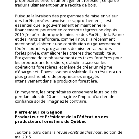
propriétaires envers l’aménagement forestier, ce qui se
traduira ultimement par une récolte de bois.
Puisque la livraison des programmes de mise en valeur
des forêts privées favorise ce rapprochement, il est
essentiel que le gouvernement en maintienne le
financement, pourtant en constante régression depuis
2010. J’espère donc que le ministre des Forêts, de la Faune
et des Parcs s’efforcera, comme il nous l’a récemment
mentionné, d’obtenir une contribution du gouvernement
fédéral pour les programmes de mise en valeur des
forêts privée, d’améliorer les critères d’admissibilité au
Programme de remboursement des taxes foncières pour
les producteurs forestiers, d’abolir la taxe sur les
opérations forestières, et même de créer un régime
d’épargne et d’investissement sylvicole. Il en résultera un
plus grand nombre de propriétaires engagés
intensivement dans la production forestière.
En moyenne, les propriétaires conservent leurs boisés
pendant plus de 20 ans. Imaginez l’impact d’un lien de
confiance solide. Imaginez le contraire.
Pierre-Maurice Gagnon
Producteur et Président de la Fédération des
producteurs forestiers du Québec
. Éditorial paru dans la revue
Forêts de chez nous
, édition de
mai 2015