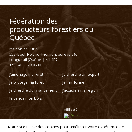
Fédération des
producteurs forestiers du
Québec
Maison de l’UPA
555, boul. Roland-Therrien, bureau 565
Longueuil (Québec) J4H 4E7
Tél. : 450 679-0530
J’aménage ma forêt
Je cherche un expert
Je protège ma forêt
Je m’informe
Je cherche du financement
J’accède à ma région
Je vends mon bois
Affiliée à:
Notre site utilise des cookies pour améliorer votre expérience de