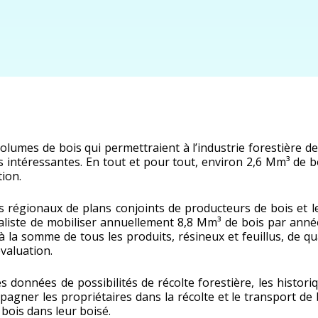
volumes de bois qui permettraient à l’industrie forestière
res intéressantes. En tout et pour tout, environ 2,6 Mm³ de
tion.
s régionaux de plans conjoints de producteurs de bois et le
aliste de mobiliser annuellement 8,8 Mm³ de bois par année
la somme de tous les produits, résineux et feuillus, de qual
évaluation.
s données de possibilités de récolte forestière, les historiq
gner les propriétaires dans la récolte et le transport de 
 bois dans leur boisé.