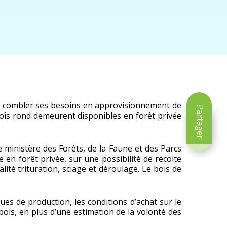
 de combler ses besoins en approvisionnement de
Partager
 bois rond demeurent disponibles en forêt privée
 ministère des Forêts, de la Faune et des Parcs
 en forêt privée, sur une possibilité de récolte
ité trituration, sciage et déroulage. Le bois de
ues de production, les conditions d’achat sur le
bois, en plus d’une estimation de la volonté des