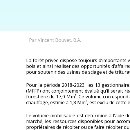
Par Vincent Bouvet, B.A.
La forêt privée dispose toujours d’importants 
bois et ainsi réaliser des opportunités d’affai
pour soutenir des usines de sciage et de tritura
Pour la période 2018-2023, les 13 gestionnaire
(MFFP) ont conjointement évalué qu’il serait ré
forestière de 17,0 Mm³. Ce volume correspond à 
chauffage, estimé à 1,8 Mm³, est exclu de cette 
Le volume mobilisable est déterminé à l’aide de
marché, les ressources disponibles pour accompa
propriétaires de récolter ou de faire récolter du