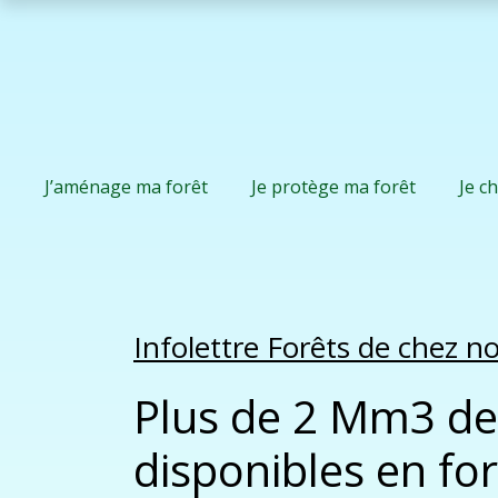
J’aménage ma forêt
Je protège ma forêt
Je c
Infolettre Forêts de chez 
Plus de 2 Mm3 de
disponibles en for