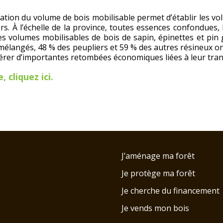
imation du volume de bois mobilisable permet d’établir les 
. À l’échelle de la province, toutes essences confondues, 
s volumes mobilisables de bois de sapin, épinettes et pin
lus mélangés, 48 % des peupliers et 59 % des autres résineux
érer d’importantes retombées économiques liées à leur tra
 cliquez ici.
J’aménage ma forêt
u
Je protège ma forêt
Je cherche du financement
Je vends mon bois