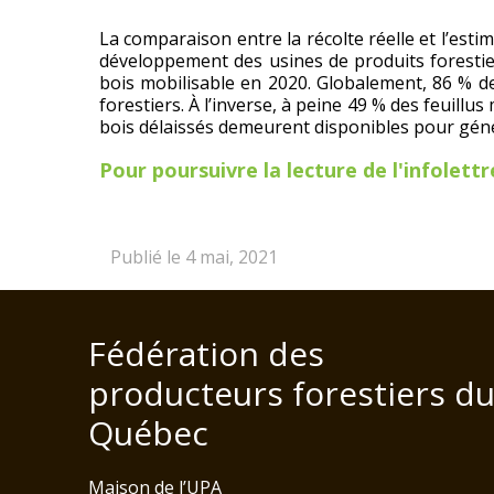
La comparaison entre la récolte réelle et l’est
développement des usines de produits forestiers
bois mobilisable en 2020. Globalement, 86 % de
forestiers. À l’inverse, à peine 49 % des feuil
bois délaissés demeurent disponibles pour gén
Pour poursuivre la lecture de l'infolettre,
Publié le 4 mai, 2021
Fédération des
producteurs forestiers d
Québec
Maison de l’UPA