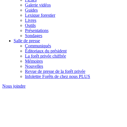
Galerie vidéos
Guides
Lexique forestier
Livres
Outils
Présentations
Sondages
Salle de presse
Communiqués
Éditoriaux du président
La forêt privée chiffrée
Mémoires
Nouvelles
Revue de presse de la forêt privée
Infolettre Forêts de chez nous PLUS
Nous joindre