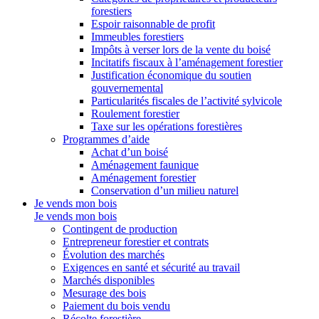
forestiers
Espoir raisonnable de profit
Immeubles forestiers
Impôts à verser lors de la vente du boisé
Incitatifs fiscaux à l’aménagement forestier
Justification économique du soutien
gouvernemental
Particularités fiscales de l’activité sylvicole
Roulement forestier
Taxe sur les opérations forestières
Programmes d’aide
Achat d’un boisé
Aménagement faunique
Aménagement forestier
Conservation d’un milieu naturel
Je vends mon bois
Je vends mon bois
Contingent de production
Entrepreneur forestier et contrats
Évolution des marchés
Exigences en santé et sécurité au travail
Marchés disponibles
Mesurage des bois
Paiement du bois vendu
Récolte forestière