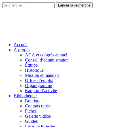
Accueil
À propos
AGA et congrès annuel
Conseil d’administration
Équipe
Historique
Mission et mandats
Offres d’emploi
Organigramme
Rapport d’activité
Bibliothèque
Boutique
Contrats types
Fiches
Galerie vidéos
Guides
Lexique forestier