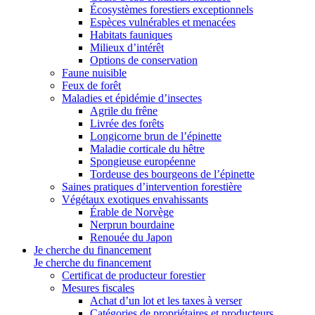
Écosystèmes forestiers exceptionnels
Espèces vulnérables et menacées
Habitats fauniques
Milieux d’intérêt
Options de conservation
Faune nuisible
Feux de forêt
Maladies et épidémie d’insectes
Agrile du frêne
Livrée des forêts
Longicorne brun de l’épinette
Maladie corticale du hêtre
Spongieuse européenne
Tordeuse des bourgeons de l’épinette
Saines pratiques d’intervention forestière
Végétaux exotiques envahissants
Érable de Norvège
Nerprun bourdaine
Renouée du Japon
Je cherche du financement
Je cherche du financement
Certificat de producteur forestier
Mesures fiscales
Achat d’un lot et les taxes à verser
Catégories de propriétaires et producteurs