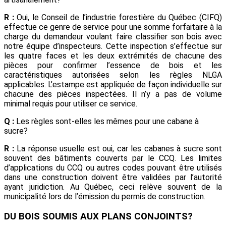
R :
Oui, le Conseil de l’industrie forestière du Québec (CIFQ)
effectue ce genre de service pour une somme forfaitaire à la
charge du demandeur voulant faire classifier son bois avec
notre équipe d’inspecteurs. Cette inspection s’effectue sur
les quatre faces et les deux extrémités de chacune des
pièces pour confirmer l’essence de bois et les
caractéristiques autorisées selon les règles NLGA
applicables. L’estampe est appliquée de façon individuelle sur
chacune des pièces inspectées. Il n’y a pas de volume
minimal requis pour utiliser ce service.
Q :
Les règles sont-elles les mêmes pour une cabane à
sucre?
R :
La réponse usuelle est oui, car les cabanes à sucre sont
souvent des bâtiments couverts par le CCQ. Les limites
d’applications du CCQ ou autres codes pouvant être utilisés
dans une construction doivent être validées par l’autorité
ayant juridiction. Au Québec, ceci relève souvent de la
municipalité lors de l’émission du permis de construction.
DU BOIS SOUMIS AUX
PLANS CONJOINTS?