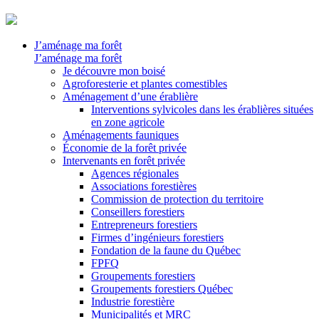
J’aménage ma forêt
J’aménage ma forêt
Je découvre mon boisé
Agroforesterie et plantes comestibles
Aménagement d’une érablière
Interventions sylvicoles dans les érablières situées
en zone agricole
Aménagements fauniques
Économie de la forêt privée
Intervenants en forêt privée
Agences régionales
Associations forestières
Commission de protection du territoire
Conseillers forestiers
Entrepreneurs forestiers
Firmes d’ingénieurs forestiers
Fondation de la faune du Québec
FPFQ
Groupements forestiers
Groupements forestiers Québec
Industrie forestière
Municipalités et MRC