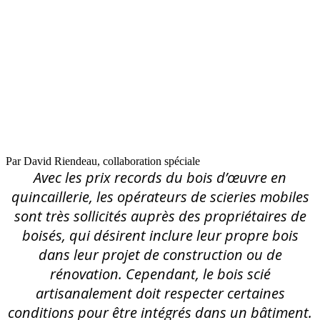
ce qu’il
faut
savoir
avant de
l’intégrer
à un
bâtiment
Par David Riendeau, collaboration spéciale
Avec les prix records du bois d’œuvre en
quincaillerie, les opérateurs de scieries mobiles
sont très sollicités auprès des propriétaires de
boisés, qui désirent inclure leur propre bois
dans leur projet de construction ou de
rénovation. Cependant, le bois scié
artisanalement doit respecter certaines
conditions pour être intégrés dans un bâtiment.