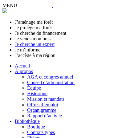
MENU
J’aménage ma forêt
Je protège ma forêt
Je cherche du financement
Je vends mon bois
Je cherche un expert
Je m’informe
J’accède à ma région
Accueil
À propos
AGA et congrès annuel
Conseil d’administration
Équipe
Historique
Mission et mandats
Offres d’emploi
Organigramme
Rapport d’activité
Bibliothèque
Boutique
Contrats types
Fiches