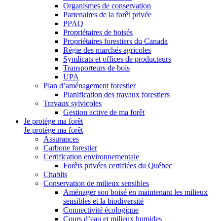
Organismes de conservation
Partenaires de la forêt privée
PPAQ
Propriétaires de boisés
Propriétaires forestiers du Canada
Régie des marchés agricoles
Syndicats et offices de producteurs
Transporteurs de bois
UPA
Plan d’aménagement forestier
Planification des travaux forestiers
Travaux sylvicoles
Gestion active de ma forêt
Je protège ma forêt
Je protège ma forêt
Assurances
Carbone forestier
Certification environnementale
Forêts privées certifiées du Québec
Chablis
Conservation de milieux sensibles
Aménager son boisé en maintenant les milieux
sensibles et la biodiversité
Connectivité écologique
Cours d’eau et milieux humides