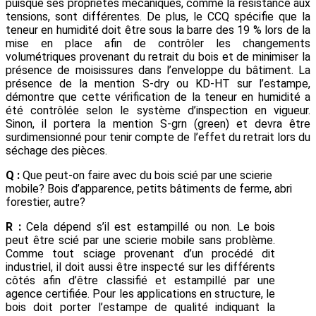
puisque ses propriétés mécaniques, comme la résistance aux
tensions, sont différentes. De plus, le CCQ spécifie que la
teneur en humidité doit être sous la barre des 19 % lors de la
mise en place afin de contrôler les changements
volumétriques provenant du retrait du bois et de minimiser la
présence de moisissures dans l’enveloppe du bâtiment. La
présence de la mention S-dry ou KD-HT sur l’estampe,
démontre que cette vérification de la teneur en humidité a
été contrôlée selon le système d’inspection en vigueur.
Sinon, il portera la mention S-grn (green) et devra être
surdimensionné pour tenir compte de l’effet du retrait lors du
séchage des pièces.
Q :
Que peut-on faire avec du bois scié par une scierie
mobile? Bois d’apparence, petits bâtiments de ferme, abri
forestier, autre?
R :
Cela dépend s’il est estampillé ou non. Le bois
peut être scié par une scierie mobile sans problème.
Comme tout sciage provenant d’un procédé dit
industriel, il doit aussi être inspecté sur les différents
côtés afin d’être classifié et estampillé par une
agence certifiée. Pour les applications en structure, le
bois doit porter l’estampe de qualité indiquant la