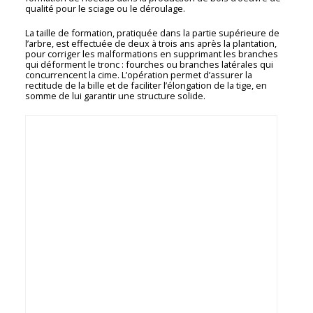
qualité pour le sciage ou le déroulage.
La taille de formation, pratiquée dans la partie supérieure de
l’arbre, est effectuée de deux à trois ans après la plantation,
pour corriger les malformations en supprimant les branches
qui déforment le tronc : fourches ou branches latérales qui
concurrencent la cime. L’opération permet d’assurer la
rectitude de la bille et de faciliter l’élongation de la tige, en
somme de lui garantir une structure solide.