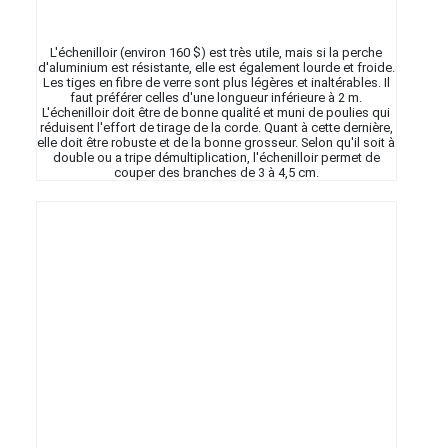
L'échenilloir (environ 160 $) est très utile, mais si la perche
d'aluminium est résistante, elle est également lourde et froide.
Les tiges en fibre de verre sont plus légères et inaltérables. Il
faut préférer celles d'une longueur inférieure à 2 m.
L'échenilloir doit être de bonne qualité et muni de poulies qui
réduisent l'effort de tirage de la corde. Quant à cette dernière,
elle doit être robuste et de la bonne grosseur. Selon qu'il soit à
double ou a tripe démultiplication, l'échenilloir permet de
couper des branches de 3 à 4,5 cm.