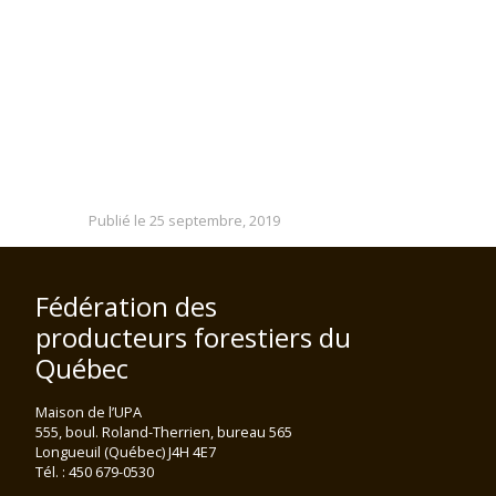
Publié le 25 septembre, 2019
Fédération des
producteurs forestiers du
Québec
Maison de l’UPA
555, boul. Roland-Therrien, bureau 565
Longueuil (Québec) J4H 4E7
Tél. : 450 679-0530