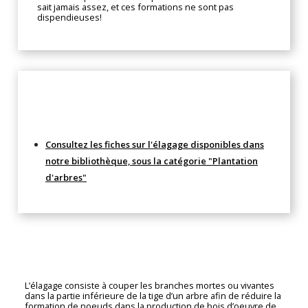
sait jamais assez, et ces formations ne sont pas
dispendieuses!
Compléments
Consultez les fiches sur l'élagage disponibles dans
notre bibliothèque, sous la catégorie "Plantation
d'arbres"
L’élagage consiste à couper les branches mortes ou vivantes
dans la partie inférieure de la tige d’un arbre afin de réduire la
formation de noeuds dans la production de bois d’oeuvre de