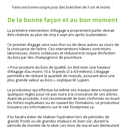
Faire une bonne coupe pour des branches de 3 cm et moins
De la bonne façon et au bon moment
La première intervention d’élagage à proprement parler devrait
être réalisée au plus de cinq à sept ans après la plantation.
Ce premier élagage sera suivi d’un ou de deux autres au cours de
la croissance de l’arbre. Ces interventions hâtives sont moins
laborieuses, moins coûteuses et réduisent le risque d’infection
du bois par des champignons de pourriture.
« Pour produire du bois de qualité, on doit viser une hauteur
d’élagage d’au moins 10 à 16 pieds (3 à 4,9 mètres). L’élagage
permettra de réduire la quantité de noeuds, assurant ainsi une
plus grande valeur au bois », explique M. Lupien.
Le producteur qui effectue lui-même ses travaux devra respecter
quelques règles pour ne pas nuire à la croissance de ses arbres.
Avant de procéder, il est recommandé de bien s’informer en lisant
les fiches explicatives ou en suivant les formations. Le producteur
trouvera ces informations sur le site foretprivee.ca.
Il lui faudra éviter de réaliser l’opération lors de périodes de
grands froids ou de grandes chaleurs et, bien sûr, durant la
période de montée de la sève. Les mois de mai et juin demeurent