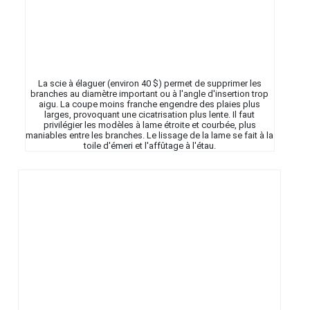
La scie à élaguer (environ 40 $) permet de supprimer les
branches au diamètre important ou à l'angle d'insertion trop
aigu. La coupe moins franche engendre des plaies plus
larges, provoquant une cicatrisation plus lente. Il faut
privilégier les modèles à lame étroite et courbée, plus
maniables entre les branches. Le lissage de la lame se fait à la
toile d'émeri et l'affûtage à l'étau.