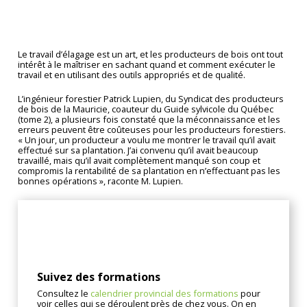
Le travail d’élagage est un art, et les producteurs de bois ont tout
intérêt à le maîtriser en sachant quand et comment exécuter le
travail et en utilisant des outils appropriés et de qualité.
L’ingénieur forestier Patrick Lupien, du Syndicat des producteurs
de bois de la Mauricie, coauteur du Guide sylvicole du Québec
(tome 2), a plusieurs fois constaté que la méconnaissance et les
erreurs peuvent être coûteuses pour les producteurs forestiers.
« Un jour, un producteur a voulu me montrer le travail qu’il avait
effectué sur sa plantation. J’ai convenu qu’il avait beaucoup
travaillé, mais qu’il avait complètement manqué son coup et
compromis la rentabilité de sa plantation en n’effectuant pas les
bonnes opérations », raconte M. Lupien.
Conseils
Suivez des formations
Consultez le
calendrier provincial des formations
pour
voir celles qui se déroulent près de chez vous. On en