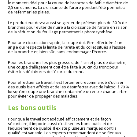
le moment idéal pour la coupe de branches de faible diamètre de
2,5 cm et moins. La croissance de l’arbre pendant l’été permettra
de refermer les plaies.
Le producteur devra aussi se garder de prélever plus de 30 % de
branches pour éviter de nuire à la croissance de l’arbre en raison
de la réduction du feuillage permettant la photosynthèse.
Pour une cicatrisation rapide, la coupe doit être effectuée à un
angle qui respecte la limite de l’arête et du collet situés à l’assise
de la branche et, bien sûr, sans endommager l’écorce.
Pour les branches les plus grosses, de 4 cm et plus de diamètre,
une coupe d’allègement doit être faite à 30 cm du tronc pour
éviter les déchirures de l’écorce du tronc.
Pour effectuer ce travail, il est fortement recommandé d’utiliser
des outils bien affûtés et de les désinfecter avec de l’alcool à 70 %
lorsqu’on coupe une branche contaminée ou entre chaque arbre
pour éviter de propager des maladies.
Les bons outils
Pour que le travail soit exécuté efficacement et de façon
sécuritaire, il importe aussi d’utiliser les bons outils et de
l’équipement de qualité. Il existe plusieurs marques dont la
qualité est variable. Les experts recommandent de se fier aux