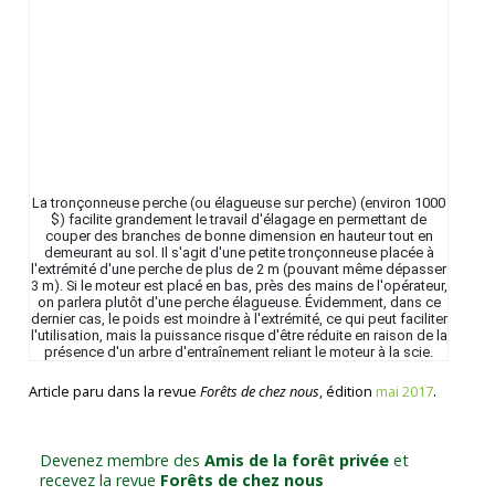
La tronçonneuse perche (ou élagueuse sur perche) (environ 1000
$) facilite grandement le travail d'élagage en permettant de
couper des branches de bonne dimension en hauteur tout en
demeurant au sol. Il s'agit d'une petite tronçonneuse placée à
l'extrémité d'une perche de plus de 2 m (pouvant même dépasser
3 m). Si le moteur est placé en bas, près des mains de l'opérateur,
on parlera plutôt d'une perche élagueuse. Évidemment, dans ce
dernier cas, le poids est moindre à l'extrémité, ce qui peut faciliter
l'utilisation, mais la puissance risque d'être réduite en raison de la
présence d'un arbre d'entraînement reliant le moteur à la scie.
Article paru dans la revue
Forêts de chez nous
, édition
mai 2017
.
Devenez membre des
Amis de la forêt privée
et
recevez la revue
Forêts de chez nous