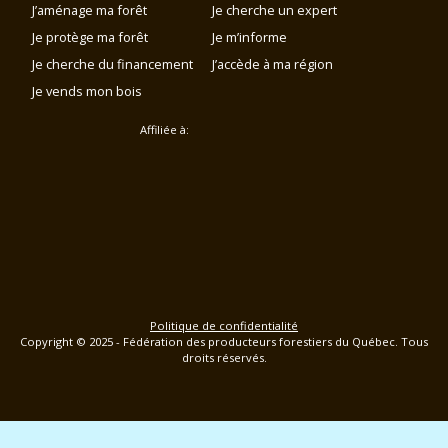
J’aménage ma forêt
Je cherche un expert
Je protège ma forêt
Je m’informe
Je cherche du financement
J’accède à ma région
Je vends mon bois
Affiliée à:
Politique de confidentialité
Copyright © 2025 - Fédération des producteurs forestiers du Québec. Tous
droits réservés.