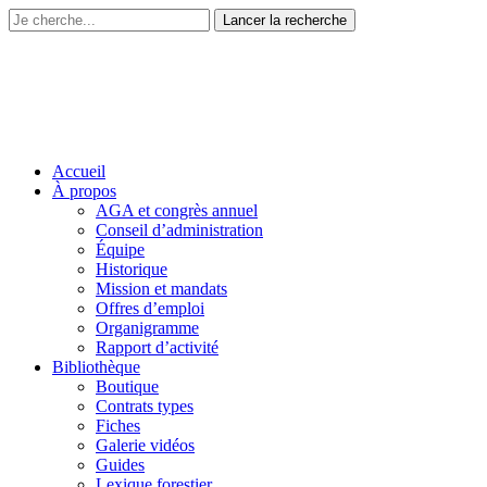
Accueil
À propos
AGA et congrès annuel
Conseil d’administration
Équipe
Historique
Mission et mandats
Offres d’emploi
Organigramme
Rapport d’activité
Bibliothèque
Boutique
Contrats types
Fiches
Galerie vidéos
Guides
Lexique forestier