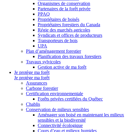
Organismes de conservation
Partenaires de la forêt privée
PPAQ
Propriétaires de boisés
Propriétaires forestiers du Canada
Régie des marchés agricoles
Syndicats et offices de producteurs
Transporteurs de bois
UPA
Plan d’aménagement forestier
Planification des travaux forestiers
Travaux sylvicoles
Gestion active de ma forêt
Je protège ma forêt
Je protège ma forêt
Assurances
Carbone forestier
Certification environnementale
Forêts privées certifiées du Québec
Chablis
Conservation de milieux sensibles
Aménager son boisé en maintenant les milieux
sensibles et la biodiversité
Connectivité écologique
Cours d’eau et milieux humides