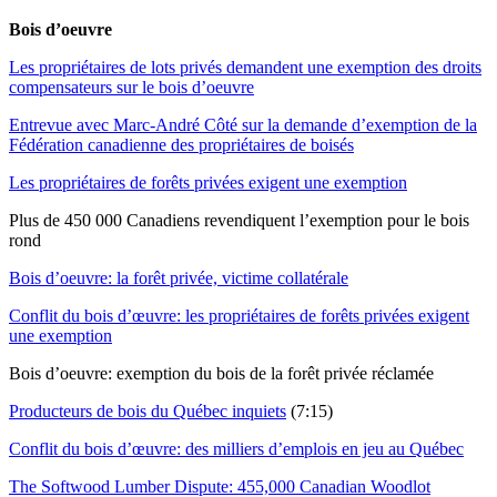
Bois d’oeuvre
Les propriétaires de lots privés demandent une exemption des droits
compensateurs sur le bois d’oeuvre
Entrevue avec Marc-André Côté sur la demande d’exemption de la
Fédération canadienne des propriétaires de boisés
Les propriétaires de forêts privées exigent une exemption
Plus de 450 000 Canadiens revendiquent l’exemption pour le bois
rond
Bois d’oeuvre: la forêt privée, victime collatérale
Conflit du bois d’œuvre: les propriétaires de forêts privées exigent
une exemption
Bois d’oeuvre: exemption du bois de la forêt privée réclamée
Producteurs de bois du Québec inquiets
(7:15)
Conflit du bois d’œuvre: des milliers d’emplois en jeu au Québec
The Softwood Lumber Dispute: 455,000 Canadian Woodlot