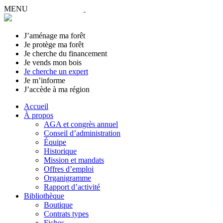
MENU
J’aménage ma forêt
Je protège ma forêt
Je cherche du financement
Je vends mon bois
Je cherche un expert
Je m’informe
J’accède à ma région
Accueil
À propos
AGA et congrès annuel
Conseil d’administration
Équipe
Historique
Mission et mandats
Offres d’emploi
Organigramme
Rapport d’activité
Bibliothèque
Boutique
Contrats types
Fiches