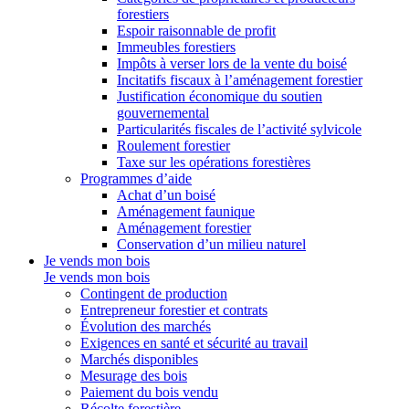
forestiers
Espoir raisonnable de profit
Immeubles forestiers
Impôts à verser lors de la vente du boisé
Incitatifs fiscaux à l’aménagement forestier
Justification économique du soutien
gouvernemental
Particularités fiscales de l’activité sylvicole
Roulement forestier
Taxe sur les opérations forestières
Programmes d’aide
Achat d’un boisé
Aménagement faunique
Aménagement forestier
Conservation d’un milieu naturel
Je vends mon bois
Je vends mon bois
Contingent de production
Entrepreneur forestier et contrats
Évolution des marchés
Exigences en santé et sécurité au travail
Marchés disponibles
Mesurage des bois
Paiement du bois vendu
Récolte forestière