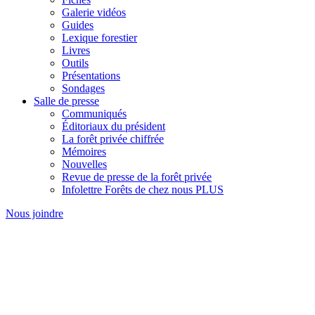
Galerie vidéos
Guides
Lexique forestier
Livres
Outils
Présentations
Sondages
Salle de presse
Communiqués
Éditoriaux du président
La forêt privée chiffrée
Mémoires
Nouvelles
Revue de presse de la forêt privée
Infolettre Forêts de chez nous PLUS
Nous joindre