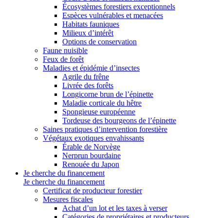
Écosystèmes forestiers exceptionnels
Espèces vulnérables et menacées
Habitats fauniques
Milieux d’intérêt
Options de conservation
Faune nuisible
Feux de forêt
Maladies et épidémie d’insectes
Agrile du frêne
Livrée des forêts
Longicorne brun de l’épinette
Maladie corticale du hêtre
Spongieuse européenne
Tordeuse des bourgeons de l’épinette
Saines pratiques d’intervention forestière
Végétaux exotiques envahissants
Érable de Norvège
Nerprun bourdaine
Renouée du Japon
Je cherche du financement
Je cherche du financement
Certificat de producteur forestier
Mesures fiscales
Achat d’un lot et les taxes à verser
Catégories de propriétaires et producteurs