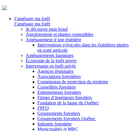
J’aménage ma forêt
J’aménage ma forêt
Je découvre mon boisé
Agroforesterie et plantes comestibles
Aménagement d’une érablière
Interventions sylvicoles dans les érablières situées
en zone agricole
Aménagements fauniques
Économie de la forêt privée
Intervenants en forêt privée
Agences régionales
Associations forestières
Commission de protection du territoire
Conseillers forestiers
Entrepreneurs forestiers
Firmes d’ingénieurs forestiers
Fondation de la faune du Québec
FPFQ
Groupements forestiers
Groupements forestiers Québec
Industrie forestière
Municipalités et MRC