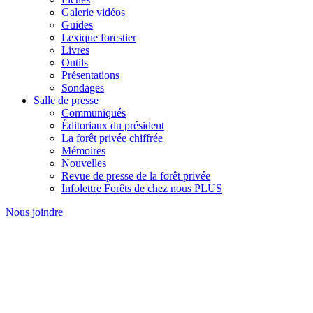
Galerie vidéos
Guides
Lexique forestier
Livres
Outils
Présentations
Sondages
Salle de presse
Communiqués
Éditoriaux du président
La forêt privée chiffrée
Mémoires
Nouvelles
Revue de presse de la forêt privée
Infolettre Forêts de chez nous PLUS
Nous joindre