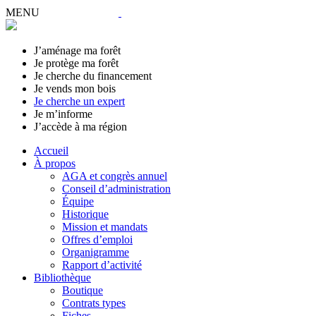
MENU
J’aménage ma forêt
Je protège ma forêt
Je cherche du financement
Je vends mon bois
Je cherche un expert
Je m’informe
J’accède à ma région
Accueil
À propos
AGA et congrès annuel
Conseil d’administration
Équipe
Historique
Mission et mandats
Offres d’emploi
Organigramme
Rapport d’activité
Bibliothèque
Boutique
Contrats types
Fiches