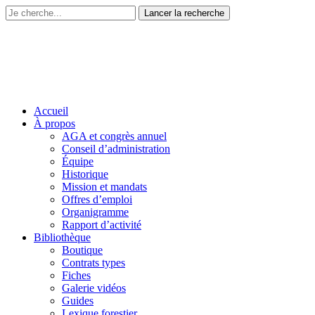
Accueil
À propos
AGA et congrès annuel
Conseil d’administration
Équipe
Historique
Mission et mandats
Offres d’emploi
Organigramme
Rapport d’activité
Bibliothèque
Boutique
Contrats types
Fiches
Galerie vidéos
Guides
Lexique forestier