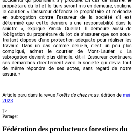
accidents qui pourraient s’y produire. En cas de sinistre, le
propriétaire du lot et le tiers seront mis en demeure, souligne
le courtier. « L’assureur défendra le propriétaire et reviendra
en subrogation contre l’assureur de la société s’il est
déterminé que cette dernière a une responsabilité dans le
sinistre », explique Yanick Ouellet. Il demeure aussi de
l’obligation du propriétaire du lot de s’assurer que son sous-
traitant dispose d’une protection adéquate pour réaliser les
travaux. Dans un cas comme celui-là, c’est un peu plus
compliqué, admet le courtier de Mont-Laurier. « La
subrogation devient plus difficile, dit-il. L’assureur continuera
ses démarches directement avec la société qui devra tout
de même répondre de ses actes, sans regard de notre
assuré. »
Article paru dans la revue
Forêts de chez nous
, édition de
mai
2023
.
?>
Partager
Fédération des producteurs forestiers du