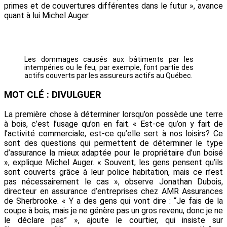
primes et de couvertures différentes dans le futur », avance
quant à lui Michel Auger.
Les dommages causés aux bâtiments par les
intempéries ou le feu, par exemple, font partie des
actifs couverts par les assureurs actifs au Québec.
MOT CLÉ : DIVULGUER
La première chose à déterminer lorsqu’on possède une terre
à bois, c’est l’usage qu’on en fait. « Est-ce qu’on y fait de
l’activité commerciale, est-ce qu’elle sert à nos loisirs? Ce
sont des questions qui permettent de déterminer le type
d’assurance la mieux adaptée pour le propriétaire d’un boisé
», explique Michel Auger. « Souvent, les gens pensent qu’ils
sont couverts grâce à leur police habitation, mais ce n’est
pas nécessairement le cas », observe Jonathan Dubois,
directeur en assurance d’entreprises chez AMR Assurances
de Sherbrooke. « Y a des gens qui vont dire : “Je fais de la
coupe à bois, mais je ne génère pas un gros revenu, donc je ne
le déclare pas” », ajoute le courtier, qui insiste sur