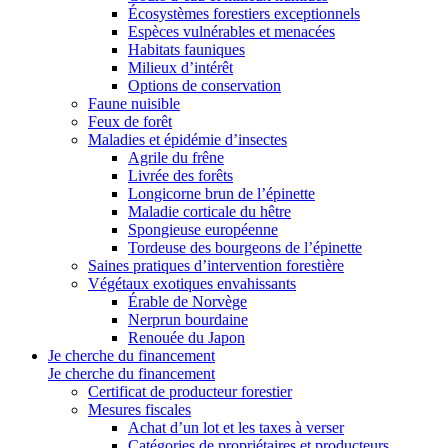
Écosystèmes forestiers exceptionnels
Espèces vulnérables et menacées
Habitats fauniques
Milieux d’intérêt
Options de conservation
Faune nuisible
Feux de forêt
Maladies et épidémie d’insectes
Agrile du frêne
Livrée des forêts
Longicorne brun de l’épinette
Maladie corticale du hêtre
Spongieuse européenne
Tordeuse des bourgeons de l’épinette
Saines pratiques d’intervention forestière
Végétaux exotiques envahissants
Érable de Norvège
Nerprun bourdaine
Renouée du Japon
Je cherche du financement
Je cherche du financement
Certificat de producteur forestier
Mesures fiscales
Achat d’un lot et les taxes à verser
Catégories de propriétaires et producteurs