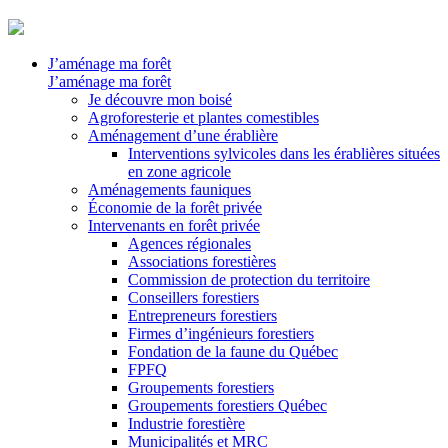
J’aménage ma forêt
J’aménage ma forêt
Je découvre mon boisé
Agroforesterie et plantes comestibles
Aménagement d’une érablière
Interventions sylvicoles dans les érablières situées
en zone agricole
Aménagements fauniques
Économie de la forêt privée
Intervenants en forêt privée
Agences régionales
Associations forestières
Commission de protection du territoire
Conseillers forestiers
Entrepreneurs forestiers
Firmes d’ingénieurs forestiers
Fondation de la faune du Québec
FPFQ
Groupements forestiers
Groupements forestiers Québec
Industrie forestière
Municipalités et MRC