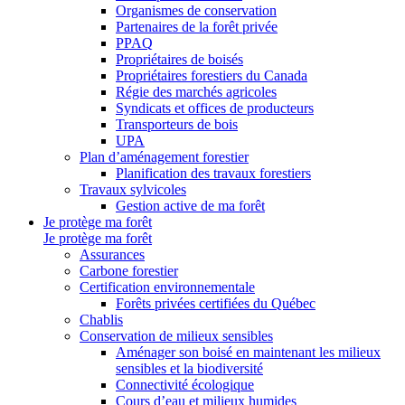
Organismes de conservation
Partenaires de la forêt privée
PPAQ
Propriétaires de boisés
Propriétaires forestiers du Canada
Régie des marchés agricoles
Syndicats et offices de producteurs
Transporteurs de bois
UPA
Plan d’aménagement forestier
Planification des travaux forestiers
Travaux sylvicoles
Gestion active de ma forêt
Je protège ma forêt
Je protège ma forêt
Assurances
Carbone forestier
Certification environnementale
Forêts privées certifiées du Québec
Chablis
Conservation de milieux sensibles
Aménager son boisé en maintenant les milieux
sensibles et la biodiversité
Connectivité écologique
Cours d’eau et milieux humides