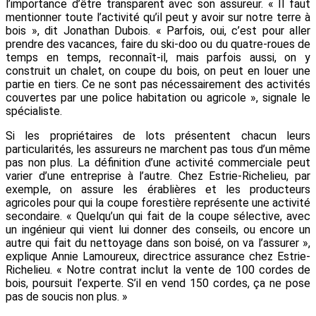
l’importance d’être transparent avec son assureur. « Il faut
mentionner toute l’activité qu’il peut y avoir sur notre terre à
bois », dit Jonathan Dubois. « Parfois, oui, c’est pour aller
prendre des vacances, faire du ski-doo ou du quatre-roues de
temps en temps, reconnaît-il, mais parfois aussi, on y
construit un chalet, on coupe du bois, on peut en louer une
partie en tiers. Ce ne sont pas nécessairement des activités
couvertes par une police habitation ou agricole », signale le
spécialiste.
Si les propriétaires de lots présentent chacun leurs
particularités, les assureurs ne marchent pas tous d’un même
pas non plus. La définition d’une activité commerciale peut
varier d’une entreprise à l’autre. Chez Estrie-Richelieu, par
exemple, on assure les érablières et les producteurs
agricoles pour qui la coupe forestière représente une activité
secondaire. « Quelqu’un qui fait de la coupe sélective, avec
un ingénieur qui vient lui donner des conseils, ou encore un
autre qui fait du nettoyage dans son boisé, on va l’assurer »,
explique Annie Lamoureux, directrice assurance chez Estrie-
Richelieu. « Notre contrat inclut la vente de 100 cordes de
bois, poursuit l’experte. S’il en vend 150 cordes, ça ne pose
pas de soucis non plus. »