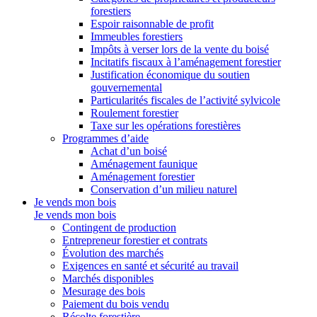
forestiers
Espoir raisonnable de profit
Immeubles forestiers
Impôts à verser lors de la vente du boisé
Incitatifs fiscaux à l’aménagement forestier
Justification économique du soutien
gouvernemental
Particularités fiscales de l’activité sylvicole
Roulement forestier
Taxe sur les opérations forestières
Programmes d’aide
Achat d’un boisé
Aménagement faunique
Aménagement forestier
Conservation d’un milieu naturel
Je vends mon bois
Je vends mon bois
Contingent de production
Entrepreneur forestier et contrats
Évolution des marchés
Exigences en santé et sécurité au travail
Marchés disponibles
Mesurage des bois
Paiement du bois vendu
Récolte forestière