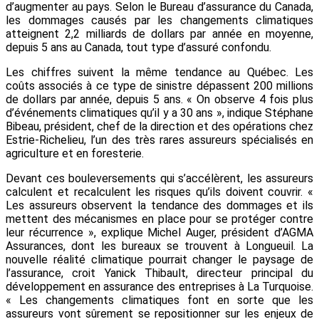
d’augmenter au pays. Selon le Bureau d’assurance du Canada,
les dommages causés par les changements climatiques
atteignent 2,2 milliards de dollars par année en moyenne,
depuis 5 ans au Canada, tout type d’assuré confondu.
Les chiffres suivent la même tendance au Québec. Les
coûts associés à ce type de sinistre dépassent 200 millions
de dollars par année, depuis 5 ans. « On observe 4 fois plus
d’événements climatiques qu’il y a 30 ans », indique Stéphane
Bibeau, président, chef de la direction et des opérations chez
Estrie-Richelieu, l’un des très rares assureurs spécialisés en
agriculture et en foresterie.
Devant ces bouleversements qui s’accélèrent, les assureurs
calculent et recalculent les risques qu’ils doivent couvrir. «
Les assureurs observent la tendance des dommages et ils
mettent des mécanismes en place pour se protéger contre
leur récurrence », explique Michel Auger, président d’AGMA
Assurances, dont les bureaux se trouvent à Longueuil. La
nouvelle réalité climatique pourrait changer le paysage de
l’assurance, croit Yanick Thibault, directeur principal du
développement en assurance des entreprises à La Turquoise.
« Les changements climatiques font en sorte que les
assureurs vont sûrement se repositionner sur les enjeux de