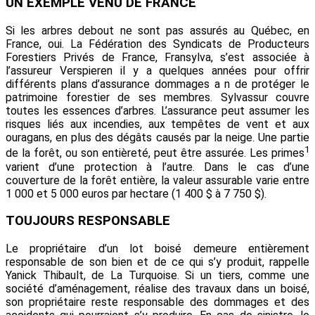
UN EXEMPLE VENU DE FRANCE
Si les arbres debout ne sont pas assurés au Québec, en
France, oui. La Fédération des Syndicats de Producteurs
Forestiers Privés de France, Fransylva, s’est associée à
l’assureur Verspieren il y a quelques années pour offrir
différents plans d’assurance dommages a n de protéger le
patrimoine forestier de ses membres. Sylvassur couvre
toutes les essences d’arbres. L’assurance peut assumer les
risques liés aux incendies, aux tempêtes de vent et aux
ouragans, en plus des dégâts causés par la neige. Une partie
1
de la forêt, ou son entièreté, peut être assurée. Les primes
varient d’une protection à l’autre. Dans le cas d’une
couverture de la forêt entière, la valeur assurable varie entre
1 000 et 5 000 euros par hectare (1 400 $ à 7 750 $).
TOUJOURS RESPONSABLE
Le propriétaire d’un lot boisé demeure entièrement
responsable de son bien et de ce qui s’y produit, rappelle
Yanick Thibault, de La Turquoise. Si un tiers, comme une
société d’aménagement, réalise des travaux dans un boisé,
son propriétaire reste responsable des dommages et des