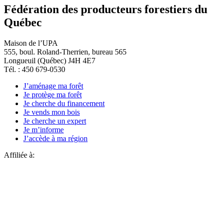
Fédération des producteurs forestiers du
Québec
Maison de l’UPA
555, boul. Roland-Therrien, bureau 565
Longueuil (Québec) J4H 4E7
Tél. : 450 679-0530
J’aménage ma forêt
Je protège ma forêt
Je cherche du financement
Je vends mon bois
Je cherche un expert
Je m’informe
J’accède à ma région
Affiliée à: