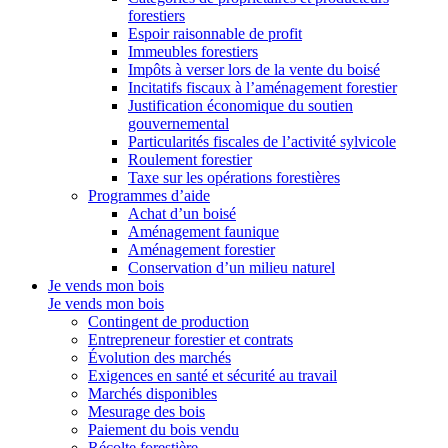
forestiers
Espoir raisonnable de profit
Immeubles forestiers
Impôts à verser lors de la vente du boisé
Incitatifs fiscaux à l’aménagement forestier
Justification économique du soutien
gouvernemental
Particularités fiscales de l’activité sylvicole
Roulement forestier
Taxe sur les opérations forestières
Programmes d’aide
Achat d’un boisé
Aménagement faunique
Aménagement forestier
Conservation d’un milieu naturel
Je vends mon bois
Je vends mon bois
Contingent de production
Entrepreneur forestier et contrats
Évolution des marchés
Exigences en santé et sécurité au travail
Marchés disponibles
Mesurage des bois
Paiement du bois vendu
Récolte forestière