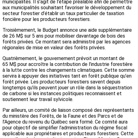
municipalités. Il s’agit de l’étape préalable afin de permettre
aux municipalités souhaitant favoriser le développement du
secteur forestier d’établir un taux particulier de taxation
foncière pour les producteurs forestiers.
Troisièmement, le Budget annonce une aide supplémentaire
de 26 M$ sur 5 ans pour mobiliser davantage de bois des
forêts privées. Ce montant sera administré par les agences
régionales de mise en valeur des forêts privées.
Quatrièmement, le gouvernement prévoit un montant de
65 M$ pour accroître la contribution de l’industrie forestière
à la lutte contre les changements climatiques. Cette somme
servira à appuyer des initiatives tant en forêt publique qu’en
forêt privée. Les producteurs forestiers savent depuis
longtemps qu’ils peuvent jouer un rôle dans la séquestration
de carbone si les instances politiques reconnaissent et
soutiennent leur travail sylvicole.
Par ailleurs, un comité de liaison composé des représentants
du ministère des Forêts, de la Faune et des Parcs et de
l’Agence du revenu du Québec sera formé. Ce comité aura
pour objectif de simplifier l’administration du régime fiscal
applicable aux propriétaires et producteurs forestiers. Cette