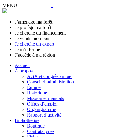
MENU
J’aménage ma forêt
Je protège ma forêt
Je cherche du financement
Je vends mon bois
Je cherche un expert
Je m’informe
J’accède à ma région
Accueil
À propos
AGA et congrès annuel
Conseil d’administration
Équipe
Historique
Mission et mandats
Offres d’emploi
Organigramme
Rapport d’activité
Bibliothèque
Boutique
Contrats types
Fiches