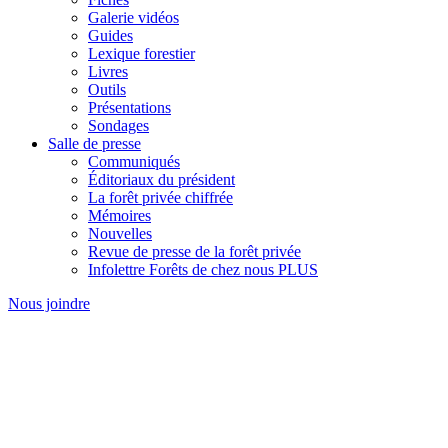
Galerie vidéos
Guides
Lexique forestier
Livres
Outils
Présentations
Sondages
Salle de presse
Communiqués
Éditoriaux du président
La forêt privée chiffrée
Mémoires
Nouvelles
Revue de presse de la forêt privée
Infolettre Forêts de chez nous PLUS
Nous joindre