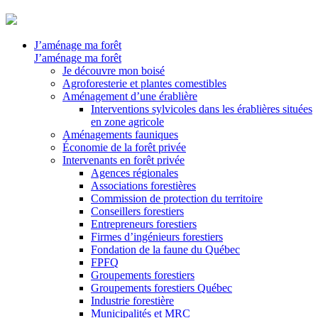
J’aménage ma forêt
J’aménage ma forêt
Je découvre mon boisé
Agroforesterie et plantes comestibles
Aménagement d’une érablière
Interventions sylvicoles dans les érablières situées
en zone agricole
Aménagements fauniques
Économie de la forêt privée
Intervenants en forêt privée
Agences régionales
Associations forestières
Commission de protection du territoire
Conseillers forestiers
Entrepreneurs forestiers
Firmes d’ingénieurs forestiers
Fondation de la faune du Québec
FPFQ
Groupements forestiers
Groupements forestiers Québec
Industrie forestière
Municipalités et MRC