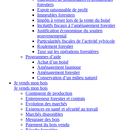
forestiers
Espoir raisonnable de profit
Immeubles forestiers
Impôts à verser lors de la vente du boisé
Incitatifs fiscaux à l’aménagement forestier
Justification économique du soutien
gouvernemental
Particularités fiscales de l’activité sylvicole
Roulement forestier
Taxe sur les opérations forestières
Programmes d’aide
Achat d’un boisé
Aménagement faunique
Aménagement forestier
Conservation d’un milieu naturel
Je vends mon bois
Je vends mon bois
Contingent de production
Entrepreneur forestier et contrats
Évolution des marchés
Exigences en santé et sécurité au travail
Marchés disponibles
Mesurage des bois
Paiement du bois vendu
Récolte forestière