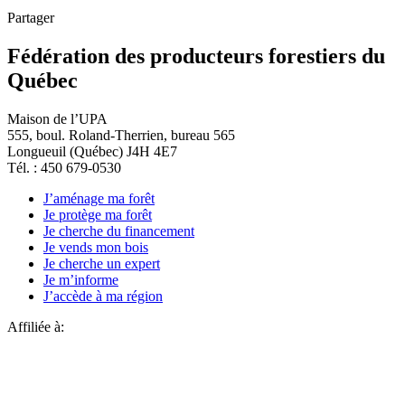
Partager
Fédération des producteurs forestiers du
Québec
Maison de l’UPA
555, boul. Roland-Therrien, bureau 565
Longueuil (Québec) J4H 4E7
Tél. : 450 679-0530
J’aménage ma forêt
Je protège ma forêt
Je cherche du financement
Je vends mon bois
Je cherche un expert
Je m’informe
J’accède à ma région
Affiliée à: