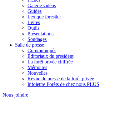
Galerie vidéos
Guides
Lexique forestier
Livres
Outils
Présentations
Sondages
Salle de presse
Communiqués
Éditoriaux du président
La forêt privée chiffrée
Mémoires
Nouvelles
Revue de presse de la forêt privée
Infolettre Forêts de chez nous PLUS
Nous joindre