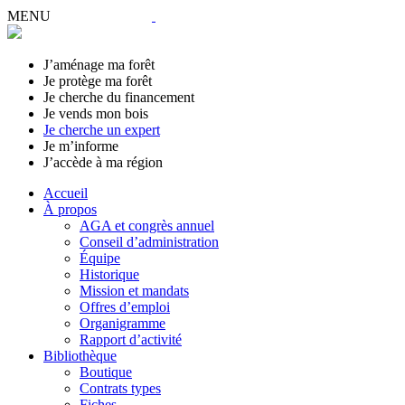
MENU
J’aménage ma forêt
Je protège ma forêt
Je cherche du financement
Je vends mon bois
Je cherche un expert
Je m’informe
J’accède à ma région
Accueil
À propos
AGA et congrès annuel
Conseil d’administration
Équipe
Historique
Mission et mandats
Offres d’emploi
Organigramme
Rapport d’activité
Bibliothèque
Boutique
Contrats types
Fiches