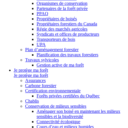
Organismes de conservation
Partenaires de la forêt privée
PPAQ
Propriétaires de boisés
Propriétaires forestiers du Canada
Régie des marchés agricoles
Syndicats et offices de producteurs
Transporteurs de bois
UPA
Plan d’aménagement forestier
Planification des travaux forestiers
Travaux sylvicoles
Gestion active de ma forêt
Je protège ma forêt
Je protège ma forêt
Assurances
Carbone forestier
Certification environnementale
Forêts privées certifiées du Québec
Chablis
Conservation de milieux sensibles
Aménager son boisé en maintenant les milieux
sensibles et la biodiversité
Connectivité écologique
Cours d’eau et milieux humides