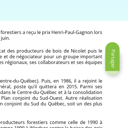
orestiers a reçu le prix Henri-Paul-Gagnon lors
juin.
cat des producteurs de bois de Nicolet puis le
Partager
le et de négociateur pour un groupe important
es régionaux, ses collaborateurs et ses équipes
tre-du-Québec). Puis, en 1986, il a rejoint le
éral, poste qu’il quittera en 2015. Parmi ses
s dans le Centre-du-Québec et à la consolidation
Plan conjoint du Sud-Ouest. Autre réalisation
lan conjoint du Sud du Québec, soit un des plus
 producteurs forestiers comme celle de 1990 à