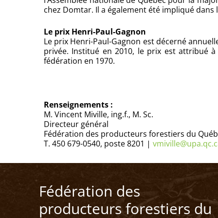
l’Assemblée nationale de Québec pour la major
chez Domtar. Il a également été impliqué dans
Le prix Henri-Paul-Gagnon
Le prix Henri-Paul-Gagnon est décerné annuelle
privée. Institué en 2010, le prix est attribu
fédération en 1970.
Renseignements :
M. Vincent Miville, ing.f., M. Sc.
Directeur général
Fédération des producteurs forestiers du Qué
T. 450 679-0540, poste 8201 |
vmiville@upa.qc.
Fédération des
producteurs forestiers du