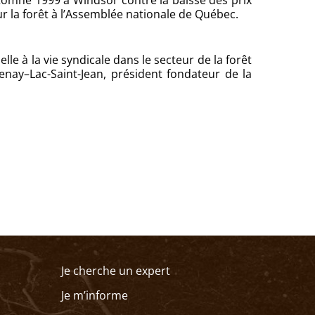
tomne 1999 à Windsor contre la baisse des prix
 la forêt à l’Assemblée nationale de Québec.
 à la vie syndicale dans le secteur de la forêt
enay–Lac-Saint-Jean, président fondateur de la
Je cherche un expert
Je m’informe