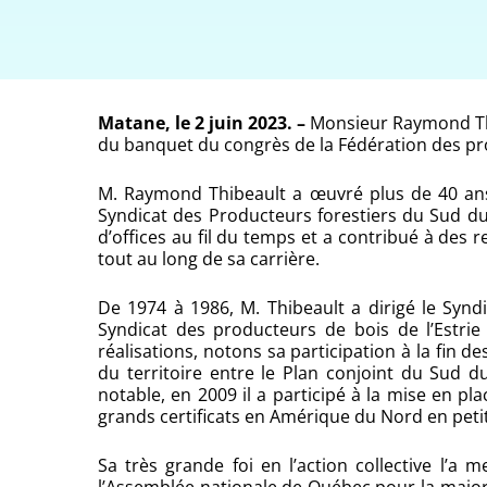
Matane, le 2 juin 2023. –
Monsieur Raymond Thib
du banquet du congrès de la Fédération des pr
M. Raymond Thibeault a œuvré plus de 40 ans e
Syndicat des Producteurs forestiers du Sud d
d’offices au fil du temps et a contribué à des
tout au long de sa carrière.
De 1974 à 1986, M. Thibeault a dirigé le Synd
Syndicat des producteurs de bois de l’Estrie
réalisations, notons sa participation à la fin 
du territoire entre le Plan conjoint du Sud 
notable, en 2009 il a participé à la mise en pla
grands certificats en Amérique du Nord en petit
Sa très grande foi en l’action collective l’