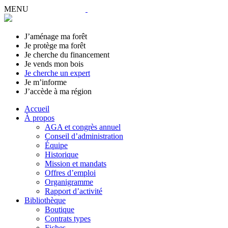
MENU
J’aménage ma forêt
Je protège ma forêt
Je cherche du financement
Je vends mon bois
Je cherche un expert
Je m’informe
J’accède à ma région
Accueil
À propos
AGA et congrès annuel
Conseil d’administration
Équipe
Historique
Mission et mandats
Offres d’emploi
Organigramme
Rapport d’activité
Bibliothèque
Boutique
Contrats types
Fiches