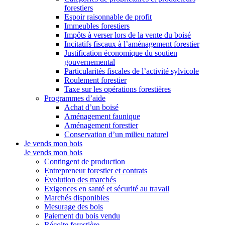
forestiers
Espoir raisonnable de profit
Immeubles forestiers
Impôts à verser lors de la vente du boisé
Incitatifs fiscaux à l’aménagement forestier
Justification économique du soutien
gouvernemental
Particularités fiscales de l’activité sylvicole
Roulement forestier
Taxe sur les opérations forestières
Programmes d’aide
Achat d’un boisé
Aménagement faunique
Aménagement forestier
Conservation d’un milieu naturel
Je vends mon bois
Je vends mon bois
Contingent de production
Entrepreneur forestier et contrats
Évolution des marchés
Exigences en santé et sécurité au travail
Marchés disponibles
Mesurage des bois
Paiement du bois vendu
Récolte forestière