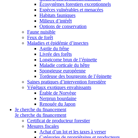
Écosystèmes forestiers exceptionnels
Espèces vulnérables et menacées
Habitats fauniques
Milieux d’intérêt
Options de conservation
Faune nuisible
Feux de forêt
Maladies et épidémie d’insectes
Agrile du frêne
Livrée des forêts
Longicorne brun de l’épinette
Maladie corticale du hêtre
Spongieuse européenne
Tordeuse des bourgeons de l’épinette
Saines pratiques d’intervention forestière
Végétaux exotiques envahissants
Érable de Norvège
Nerprun bourdaine
Renouée du Japon
Je cherche du financement
Je cherche du financement
Certificat de producteur forestier
Mesures fiscales
Achat d’un lot et les taxes à verser
Catégories de propriétaires et producteurs