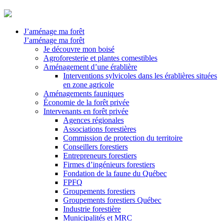
J’aménage ma forêt
J’aménage ma forêt
Je découvre mon boisé
Agroforesterie et plantes comestibles
Aménagement d’une érablière
Interventions sylvicoles dans les érablières situées
en zone agricole
Aménagements fauniques
Économie de la forêt privée
Intervenants en forêt privée
Agences régionales
Associations forestières
Commission de protection du territoire
Conseillers forestiers
Entrepreneurs forestiers
Firmes d’ingénieurs forestiers
Fondation de la faune du Québec
FPFQ
Groupements forestiers
Groupements forestiers Québec
Industrie forestière
Municipalités et MRC