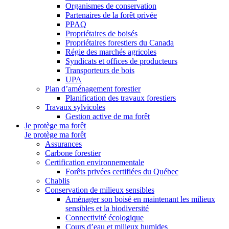
Organismes de conservation
Partenaires de la forêt privée
PPAQ
Propriétaires de boisés
Propriétaires forestiers du Canada
Régie des marchés agricoles
Syndicats et offices de producteurs
Transporteurs de bois
UPA
Plan d’aménagement forestier
Planification des travaux forestiers
Travaux sylvicoles
Gestion active de ma forêt
Je protège ma forêt
Je protège ma forêt
Assurances
Carbone forestier
Certification environnementale
Forêts privées certifiées du Québec
Chablis
Conservation de milieux sensibles
Aménager son boisé en maintenant les milieux
sensibles et la biodiversité
Connectivité écologique
Cours d’eau et milieux humides