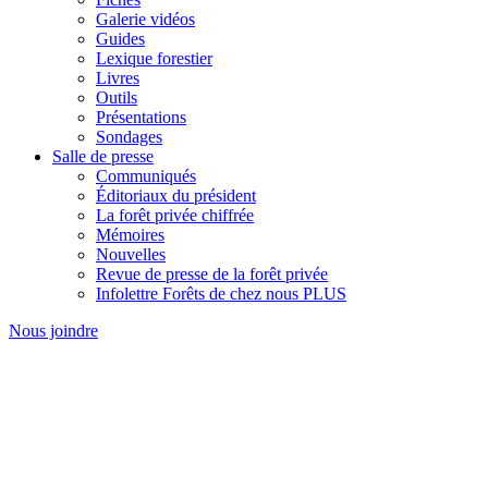
Galerie vidéos
Guides
Lexique forestier
Livres
Outils
Présentations
Sondages
Salle de presse
Communiqués
Éditoriaux du président
La forêt privée chiffrée
Mémoires
Nouvelles
Revue de presse de la forêt privée
Infolettre Forêts de chez nous PLUS
Nous joindre