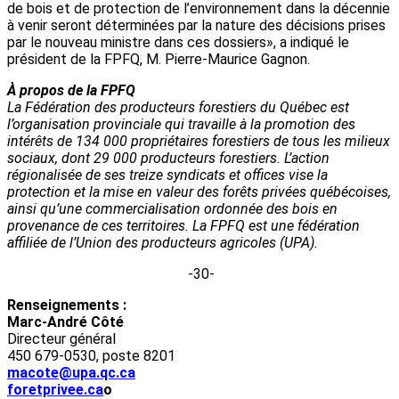
de bois et de protection de l’environnement dans la décennie
à venir seront déterminées par la nature des décisions prises
par le nouveau ministre dans ces dossiers», a indiqué le
président de la FPFQ, M. Pierre-Maurice Gagnon.
À propos de la FPFQ
La Fédération des producteurs forestiers du Québec est
l’organisation provinciale qui travaille à la promotion des
intérêts de 134 000 propriétaires forestiers de tous les milieux
sociaux, dont 29 000 producteurs forestiers. L’action
régionalisée de ses treize syndicats et offices vise la
protection et la mise en valeur des forêts privées québécoises,
ainsi qu’une commercialisation ordonnée des bois en
provenance de ces territoires.
La FPFQ est une fédération
affiliée de l’Union des producteurs agricoles (UPA).
-30-
Renseignements :
Marc-André Côté
Directeur général
450 679-0530, poste 8201
macote@upa.qc.ca
foretprivee.ca
o