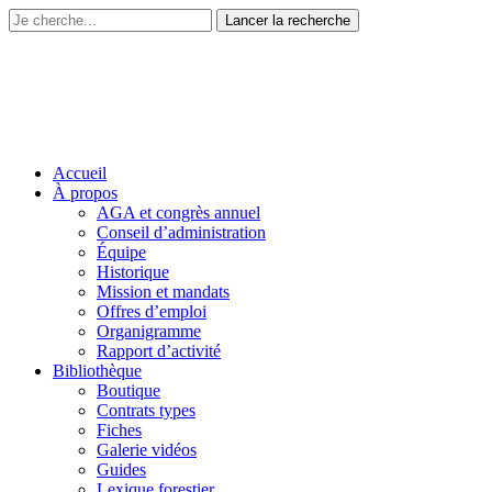
Accueil
À propos
AGA et congrès annuel
Conseil d’administration
Équipe
Historique
Mission et mandats
Offres d’emploi
Organigramme
Rapport d’activité
Bibliothèque
Boutique
Contrats types
Fiches
Galerie vidéos
Guides
Lexique forestier