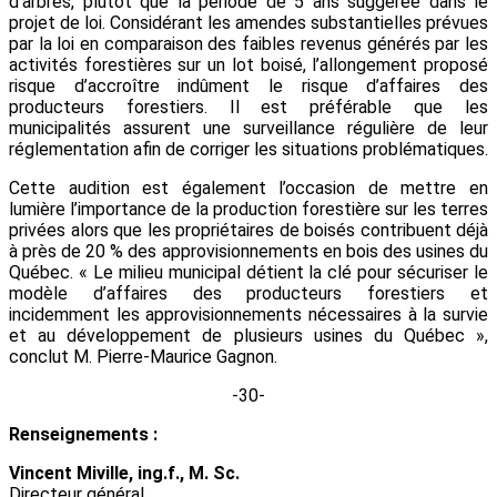
d’arbres, plutôt que la période de 5 ans suggérée dans le
projet de loi. Considérant les amendes substantielles prévues
par la loi en comparaison des faibles revenus générés par les
activités forestières sur un lot boisé, l’allongement proposé
risque d’accroître indûment le risque d’affaires des
producteurs forestiers. Il est préférable que les
municipalités assurent une surveillance régulière de leur
réglementation afin de corriger les situations problématiques.
Cette audition est également l’occasion de mettre en
lumière l’importance de la production forestière sur les terres
privées alors que les propriétaires de boisés contribuent déjà
à près de 20 % des approvisionnements en bois des usines du
Québec. « Le milieu municipal détient la clé pour sécuriser le
modèle d’affaires des producteurs forestiers et
incidemment les approvisionnements nécessaires à la survie
et au développement de plusieurs usines du Québec »,
conclut M. Pierre-Maurice Gagnon.
-30-
Renseignements :
Vincent Miville, ing.f., M. Sc.
Directeur général