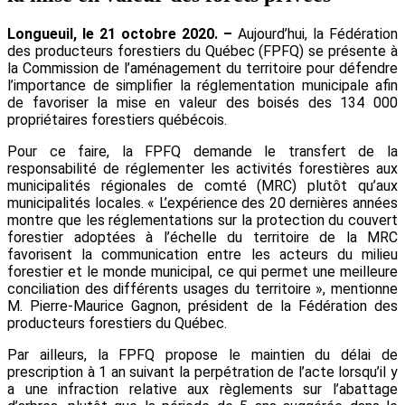
Longueuil, le 21 octobre 2020. –
Aujourd’hui, la Fédération
des producteurs forestiers du Québec (FPFQ) se présente à
la Commission de l’aménagement du territoire pour défendre
l’importance de simplifier la réglementation municipale afin
de favoriser la mise en valeur des boisés des 134 000
propriétaires forestiers québécois.
Pour ce faire, la FPFQ demande le transfert de la
responsabilité de réglementer les activités forestières aux
municipalités régionales de comté (MRC) plutôt qu’aux
municipalités locales. « L’expérience des 20 dernières années
montre que les réglementations sur la protection du couvert
forestier adoptées à l’échelle du territoire de la MRC
favorisent la communication entre les acteurs du milieu
forestier et le monde municipal, ce qui permet une meilleure
conciliation des différents usages du territoire », mentionne
M. Pierre-Maurice Gagnon, président de la Fédération des
producteurs forestiers du Québec.
Par ailleurs, la FPFQ propose le maintien du délai de
prescription à 1 an suivant la perpétration de l’acte lorsqu’il y
a une infraction relative aux règlements sur l’abattage