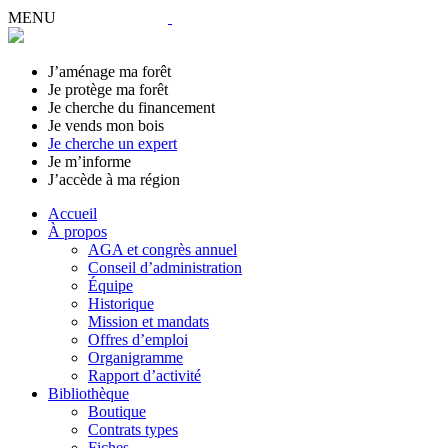
MENU
J’aménage ma forêt
Je protège ma forêt
Je cherche du financement
Je vends mon bois
Je cherche un expert
Je m’informe
J’accède à ma région
Accueil
À propos
AGA et congrès annuel
Conseil d’administration
Équipe
Historique
Mission et mandats
Offres d’emploi
Organigramme
Rapport d’activité
Bibliothèque
Boutique
Contrats types
Fiches