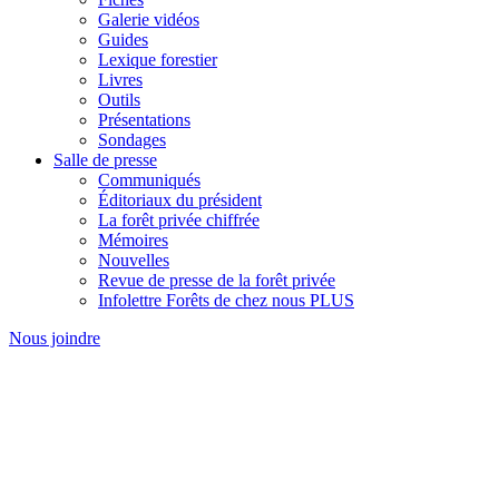
Galerie vidéos
Guides
Lexique forestier
Livres
Outils
Présentations
Sondages
Salle de presse
Communiqués
Éditoriaux du président
La forêt privée chiffrée
Mémoires
Nouvelles
Revue de presse de la forêt privée
Infolettre Forêts de chez nous PLUS
Nous joindre