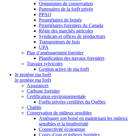
Organismes de conservation
Partenaires de la forêt privée
PPAQ
Propriétaires de boisés
Propriétaires forestiers du Canada
Régie des marchés agricoles
Syndicats et offices de producteurs
Transporteurs de bois
UPA
Plan d’aménagement forestier
Planification des travaux forestiers
Travaux sylvicoles
Gestion active de ma forêt
Je protège ma forêt
Je protège ma forêt
Assurances
Carbone forestier
Certification environnementale
Forêts privées certifiées du Québec
Chablis
Conservation de milieux sensibles
Aménager son boisé en maintenant les milieux
sensibles et la biodiversité
Connectivité écologique
Cours d’eau et milieux humides