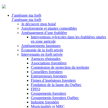
J’aménage ma forêt
J’aménage ma forêt
Je découvre mon boisé
Agroforesterie et plantes comestibles
Aménagement d’une érablière
Interventions sylvicoles dans les érablières situées
en zone agricole
Aménagements fauniques
Économie de la forêt privée
Intervenants en forêt privée
Agences régionales
Associations forestières
Commission de protection du territoire
Conseillers forestiers
Entrepreneurs forestiers
Firmes d’ingénieurs forestiers
Fondation de la faune du Québec
FPFQ
Groupements forestiers
Groupements forestiers Québec
Industrie forestière
Municipalités et MRC