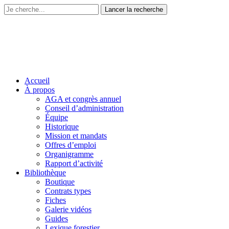
Accueil
À propos
AGA et congrès annuel
Conseil d’administration
Équipe
Historique
Mission et mandats
Offres d’emploi
Organigramme
Rapport d’activité
Bibliothèque
Boutique
Contrats types
Fiches
Galerie vidéos
Guides
Lexique forestier