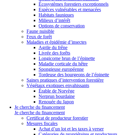
Écosystèmes forestiers exceptionnels
Espèces vulnérables et menacées
Habitats fauniques
Milieux d’intérêt
Options de conservation
Faune nuisible
Feux de forêt
Maladies et épidémie d’insectes
Agrile du frêne
Livrée des forêts
Longicorne brun de l’épinette
Maladie corticale du hêtre
Spongieuse européenne
Tordeuse des bourgeons de l’épinette
Saines pratiques d’intervention forestière
Végétaux exotiques envahissants
Érable de Norvège
Nerprun bourdaine
Renouée du Japon
Je cherche du financement
Je cherche du financement
Certificat de producteur forestier
Mesures fiscales
Achat d’un lot et les taxes à verser
Catégories de propriétaires et producteurs