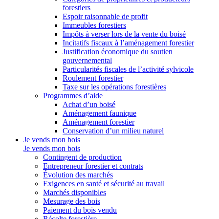
forestiers
Espoir raisonnable de profit
Immeubles forestiers
Impôts à verser lors de la vente du boisé
Incitatifs fiscaux à l’aménagement forestier
Justification économique du soutien
gouvernemental
Particularités fiscales de l’activité sylvicole
Roulement forestier
Taxe sur les opérations forestières
Programmes d’aide
Achat d’un boisé
Aménagement faunique
Aménagement forestier
Conservation d’un milieu naturel
Je vends mon bois
Je vends mon bois
Contingent de production
Entrepreneur forestier et contrats
Évolution des marchés
Exigences en santé et sécurité au travail
Marchés disponibles
Mesurage des bois
Paiement du bois vendu
Récolte forestière