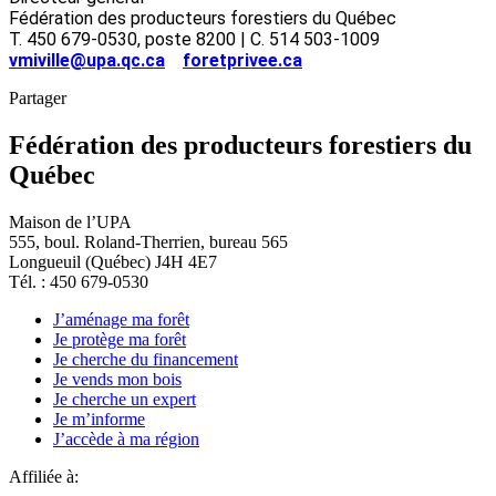
Fédération des producteurs forestiers du Québec
T. 450 679-0530, poste 8200 | C. 514 503-1009
vmiville@upa.qc.ca
foretprivee.ca
Partager
Fédération des producteurs forestiers du
Québec
Maison de l’UPA
555, boul. Roland-Therrien, bureau 565
Longueuil (Québec) J4H 4E7
Tél. : 450 679-0530
J’aménage ma forêt
Je protège ma forêt
Je cherche du financement
Je vends mon bois
Je cherche un expert
Je m’informe
J’accède à ma région
Affiliée à: