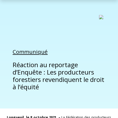
Communiqué
Réaction au reportage
d’Enquête : Les producteurs
forestiers revendiquent le droit
à l’équité
Longueuil, le 8 octobre 2021. –
La Fédération des producteurs