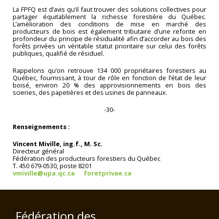
La FPFQ est d’avis qu’il faut trouver des solutions collectives pour
partager équitablement la richesse forestière du Québec.
L’amélioration des conditions de mise en marché des
producteurs de bois est également tributaire d’une refonte en
profondeur du principe de résidualité afin d’accorder au bois des
forêts privées un véritable statut prioritaire sur celui des forêts
publiques, qualifié de résiduel.
Rappelons qu’on retrouve 134 000 propriétaires forestiers au
Québec, fournissant, à tour de rôle en fonction de l’état de leur
boisé, environ 20 % des approvisionnements en bois des
scieries, des papetières et des usines de panneaux.
-30-
Renseignements :
Vincent Miville, ing.f., M. Sc.
Directeur général
Fédération des producteurs forestiers du Québec
T. 450 679-0530, poste 8201
vmiville@upa.qc.ca
foretprivee.ca
Fédération des