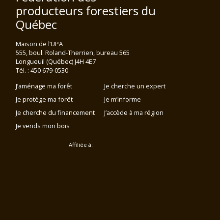
producteurs forestiers du
Québec
Maison de l’UPA
555, boul. Roland-Therrien, bureau 565
Longueuil (Québec) J4H 4E7
Tél. : 450 679-0530
J’aménage ma forêt
Je cherche un expert
Je protège ma forêt
Je m’informe
Je cherche du financement
J’accède à ma région
Je vends mon bois
Affiliée à: