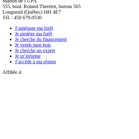
Maison de l’UPA
555, boul. Roland-Therrien, bureau 565
Longueuil (Québec) J4H 4E7
Tél. : 450 679-0530
J’aménage ma forêt
Je protège ma forêt
Je cherche du financement
Je vends mon bois
Je cherche un expert
Je m’informe
J’accède à ma région
Affiliée à: