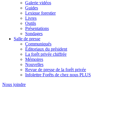
Galerie vidéos
Guides
Lexique forestier
Livres
Outils
Présentations
Sondages
Salle de presse
Communiqués
Éditoriaux du président
La forêt privée chiffrée
Mémoires
Nouvelles
Revue de presse de la forêt privée
Infolettre Forêts de chez nous PLUS
Nous joindre