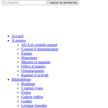
Accueil
À propos
AGA et congrès annuel
Conseil d’administration
Équipe
Historique
Mission et mandats
Offres d’emploi
Organigramme
Rapport d’activité
Bibliothèque
Boutique
Contrats types
Fiches
Galerie vidéos
Guides
Lexique forestier