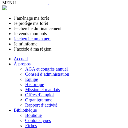
MENU
J’aménage ma forêt
Je protège ma forêt
Je cherche du financement
Je vends mon bois
Je cherche un expert
Je m’informe
J’accède à ma région
Accueil
À propos
AGA et congrès annuel
Conseil d’administration
Équipe
Historique
Mission et mandats
Offres d’emploi
Organigramme
Rapport d’activité
Bibliothèque
Boutique
Contrats types
Fiches