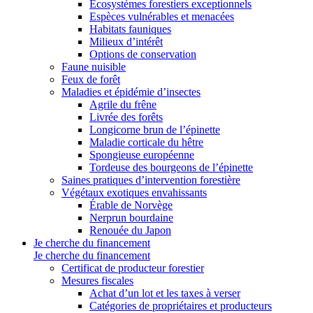
Écosystèmes forestiers exceptionnels
Espèces vulnérables et menacées
Habitats fauniques
Milieux d’intérêt
Options de conservation
Faune nuisible
Feux de forêt
Maladies et épidémie d’insectes
Agrile du frêne
Livrée des forêts
Longicorne brun de l’épinette
Maladie corticale du hêtre
Spongieuse européenne
Tordeuse des bourgeons de l’épinette
Saines pratiques d’intervention forestière
Végétaux exotiques envahissants
Érable de Norvège
Nerprun bourdaine
Renouée du Japon
Je cherche du financement
Je cherche du financement
Certificat de producteur forestier
Mesures fiscales
Achat d’un lot et les taxes à verser
Catégories de propriétaires et producteurs