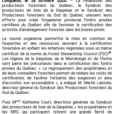
Longueuil, le 28 octobre 2020.
– La Fédération des
producteurs forestiers du Québec, le Syndicat des
producteurs de bois de la Gaspésie et le Syndicat des
Producteurs forestiers du Sud du Québec unissent leurs
efforts pour créer l’organisme provincial Forêts privées
certifiées du Québec afin de favoriser la certification des
activités d’aménagement forestier dans les boisés privés.
Le nouvel organisme permettra la mise en commun de
l’expertise et des ressources œuvrant à la certification
forestière en unifiant les initiatives régionales sous un même
®
certificat de la norme du
Forest Stewardship Council
(FSC)
.
Les régions de la Gaspésie, de la Montérégie et de l’Estrie
sont parmi les précurseurs dans la certification des forêts
privées du Québec. « Le regroupement des propriétaires et
de leurs conseillers forestiers permet de réduire les coûts de
certification, de faciliter l’atteinte des exigences et ainsi
d’accroître son accessibilité », a indiqué M. Martin Larrivée,
directeur général du Syndicat des Producteurs forestiers du
Sud du Québec.
me
Pour M
Katherine Court, directrice générale du Syndicat
des producteurs de bois de la Gaspésie, « les propriétaires et
les MRC qui participent retirent une grande fierté de