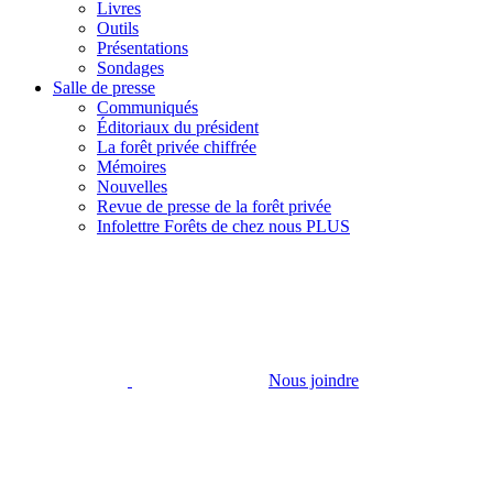
Livres
Outils
Présentations
Sondages
Salle de presse
Communiqués
Éditoriaux du président
La forêt privée chiffrée
Mémoires
Nouvelles
Revue de presse de la forêt privée
Infolettre Forêts de chez nous PLUS
Nous joindre