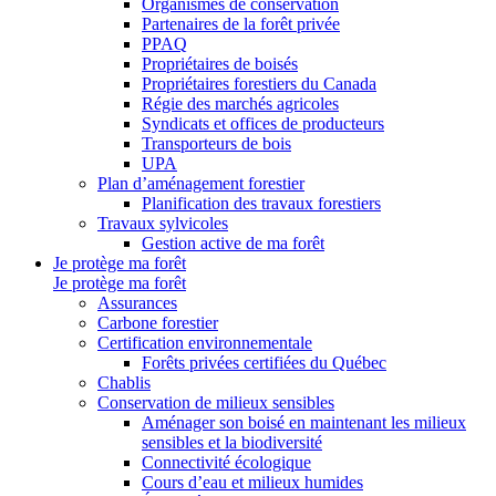
Organismes de conservation
Partenaires de la forêt privée
PPAQ
Propriétaires de boisés
Propriétaires forestiers du Canada
Régie des marchés agricoles
Syndicats et offices de producteurs
Transporteurs de bois
UPA
Plan d’aménagement forestier
Planification des travaux forestiers
Travaux sylvicoles
Gestion active de ma forêt
Je protège ma forêt
Je protège ma forêt
Assurances
Carbone forestier
Certification environnementale
Forêts privées certifiées du Québec
Chablis
Conservation de milieux sensibles
Aménager son boisé en maintenant les milieux
sensibles et la biodiversité
Connectivité écologique
Cours d’eau et milieux humides