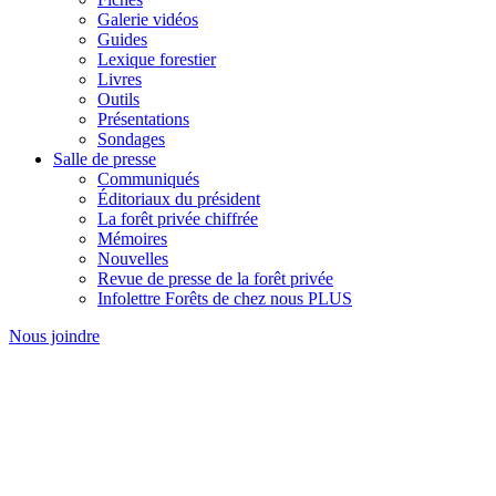
Galerie vidéos
Guides
Lexique forestier
Livres
Outils
Présentations
Sondages
Salle de presse
Communiqués
Éditoriaux du président
La forêt privée chiffrée
Mémoires
Nouvelles
Revue de presse de la forêt privée
Infolettre Forêts de chez nous PLUS
Nous joindre