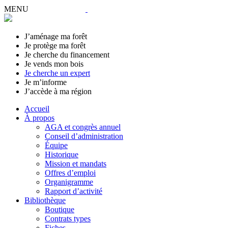
MENU
J’aménage ma forêt
Je protège ma forêt
Je cherche du financement
Je vends mon bois
Je cherche un expert
Je m’informe
J’accède à ma région
Accueil
À propos
AGA et congrès annuel
Conseil d’administration
Équipe
Historique
Mission et mandats
Offres d’emploi
Organigramme
Rapport d’activité
Bibliothèque
Boutique
Contrats types
Fiches