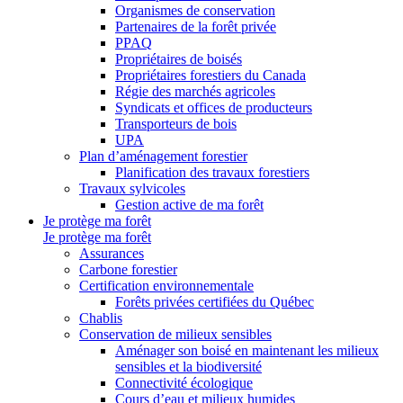
Organismes de conservation
Partenaires de la forêt privée
PPAQ
Propriétaires de boisés
Propriétaires forestiers du Canada
Régie des marchés agricoles
Syndicats et offices de producteurs
Transporteurs de bois
UPA
Plan d’aménagement forestier
Planification des travaux forestiers
Travaux sylvicoles
Gestion active de ma forêt
Je protège ma forêt
Je protège ma forêt
Assurances
Carbone forestier
Certification environnementale
Forêts privées certifiées du Québec
Chablis
Conservation de milieux sensibles
Aménager son boisé en maintenant les milieux
sensibles et la biodiversité
Connectivité écologique
Cours d’eau et milieux humides