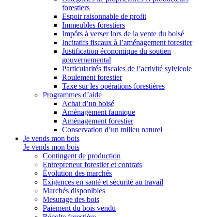
forestiers
Espoir raisonnable de profit
Immeubles forestiers
Impôts à verser lors de la vente du boisé
Incitatifs fiscaux à l’aménagement forestier
Justification économique du soutien
gouvernemental
Particularités fiscales de l’activité sylvicole
Roulement forestier
Taxe sur les opérations forestières
Programmes d’aide
Achat d’un boisé
Aménagement faunique
Aménagement forestier
Conservation d’un milieu naturel
Je vends mon bois
Je vends mon bois
Contingent de production
Entrepreneur forestier et contrats
Évolution des marchés
Exigences en santé et sécurité au travail
Marchés disponibles
Mesurage des bois
Paiement du bois vendu
Récolte forestière