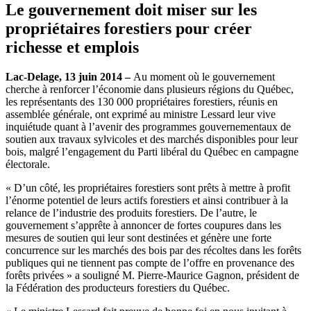
Le gouvernement doit miser sur les
propriétaires forestiers pour créer
richesse et emplois
Lac-Delage, 13 juin 2014 –
Au moment où le gouvernement
cherche à renforcer l’économie dans plusieurs régions du Québec,
les représentants des 130 000 propriétaires forestiers, réunis en
assemblée générale, ont exprimé au ministre Lessard leur vive
inquiétude quant à l’avenir des programmes gouvernementaux de
soutien aux travaux sylvicoles et des marchés disponibles pour leur
bois, malgré l’engagement du Parti libéral du Québec en campagne
électorale.
« D’un côté, les propriétaires forestiers sont prêts à mettre à profit
l’énorme potentiel de leurs actifs forestiers et ainsi contribuer à la
relance de l’industrie des produits forestiers. De l’autre, le
gouvernement s’apprête à annoncer de fortes coupures dans les
mesures de soutien qui leur sont destinées et génère une forte
concurrence sur les marchés des bois par des récoltes dans les forêts
publiques qui ne tiennent pas compte de l’offre en provenance des
forêts privées » a souligné M. Pierre-Maurice Gagnon, président de
la Fédération des producteurs forestiers du Québec.