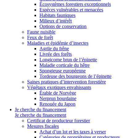
Écosystèmes forestiers exceptionnels
Espèces vulnérables et menacées
Habitats fauniques
Milieux d’intérêt
Options de conservation
Faune nuisible
Feux de forêt
Maladies et épidémie d’insectes
Agrile du frêne
Livrée des forêts
Longicorne brun de l’épinette
Maladie corticale du hêtre
Spongieuse européenne
Tordeuse des bourgeons de l’épinette
Saines pratiques d’intervention forestière
Végétaux exotiques envahissants
Érable de Norvège
Nerprun bourdaine
Renouée du Japon
Je cherche du financement
Je cherche du financement
Certificat de producteur forestier
Mesures fiscales
Achat d’un lot et les taxes à verser
Catégories de propriétaires et producteurs