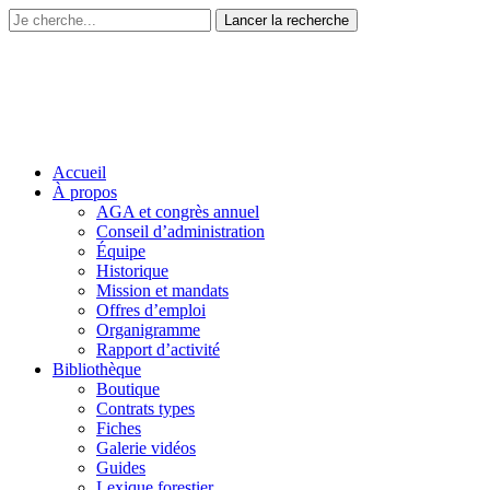
Accueil
À propos
AGA et congrès annuel
Conseil d’administration
Équipe
Historique
Mission et mandats
Offres d’emploi
Organigramme
Rapport d’activité
Bibliothèque
Boutique
Contrats types
Fiches
Galerie vidéos
Guides
Lexique forestier