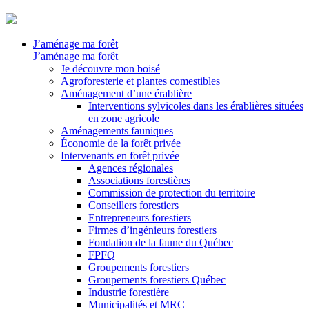
J’aménage ma forêt
J’aménage ma forêt
Je découvre mon boisé
Agroforesterie et plantes comestibles
Aménagement d’une érablière
Interventions sylvicoles dans les érablières situées
en zone agricole
Aménagements fauniques
Économie de la forêt privée
Intervenants en forêt privée
Agences régionales
Associations forestières
Commission de protection du territoire
Conseillers forestiers
Entrepreneurs forestiers
Firmes d’ingénieurs forestiers
Fondation de la faune du Québec
FPFQ
Groupements forestiers
Groupements forestiers Québec
Industrie forestière
Municipalités et MRC