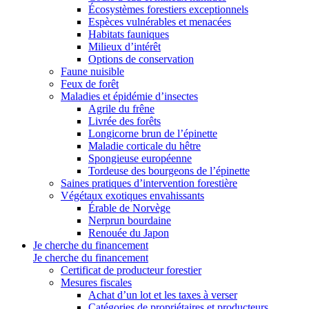
Écosystèmes forestiers exceptionnels
Espèces vulnérables et menacées
Habitats fauniques
Milieux d’intérêt
Options de conservation
Faune nuisible
Feux de forêt
Maladies et épidémie d’insectes
Agrile du frêne
Livrée des forêts
Longicorne brun de l’épinette
Maladie corticale du hêtre
Spongieuse européenne
Tordeuse des bourgeons de l’épinette
Saines pratiques d’intervention forestière
Végétaux exotiques envahissants
Érable de Norvège
Nerprun bourdaine
Renouée du Japon
Je cherche du financement
Je cherche du financement
Certificat de producteur forestier
Mesures fiscales
Achat d’un lot et les taxes à verser
Catégories de propriétaires et producteurs