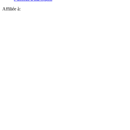
Affiliée à: