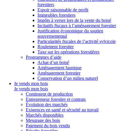
forestiers
Espoir raisonnable de profit
Immeubles forestiers
Impôts à verser lors de la vente du boisé
Incitatifs fiscaux à l’aménagement forestier
Justification économique du soutien
gouvernemental
Particularités fiscales de l’activité sylvicole
Roulement forestier
Taxe sur les opérations forestières
Programmes d’aide
Achat d’un boisé
Aménagement faunique
Aménagement forestier
Conservation d’un milieu naturel
Je vends mon bois
Je vends mon bois
Contingent de production
Entrepreneur forestier et contrats
Évolution des marchés
Exigences en santé et sécurité au travail
Marchés disponibles
Mesurage des bois
Paiement du bois vendu
Récolte forestière