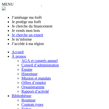
MENU
J’aménage ma forêt
Je protège ma forêt
Je cherche du financement
Je vends mon bois
Je cherche un expert
Je m’informe
J’accède à ma région
Accueil
À propos
AGA et congrès annuel
Conseil d’administration
Équipe
Historique
Mission et mandats
Offres d’emploi
Organigramme
Rapport d’activité
Bibliothèque
Boutique
Contrats types
Fiches