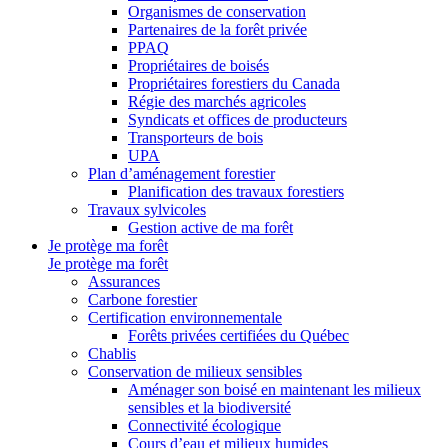
Organismes de conservation
Partenaires de la forêt privée
PPAQ
Propriétaires de boisés
Propriétaires forestiers du Canada
Régie des marchés agricoles
Syndicats et offices de producteurs
Transporteurs de bois
UPA
Plan d’aménagement forestier
Planification des travaux forestiers
Travaux sylvicoles
Gestion active de ma forêt
Je protège ma forêt
Je protège ma forêt
Assurances
Carbone forestier
Certification environnementale
Forêts privées certifiées du Québec
Chablis
Conservation de milieux sensibles
Aménager son boisé en maintenant les milieux
sensibles et la biodiversité
Connectivité écologique
Cours d’eau et milieux humides