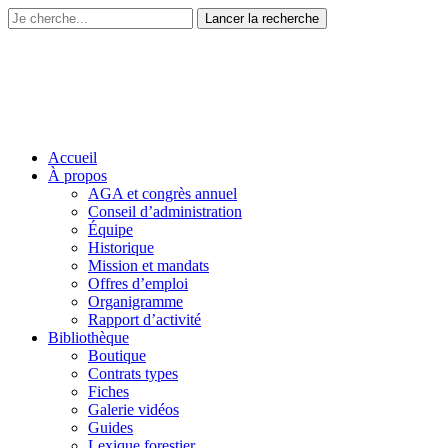
Accueil
À propos
AGA et congrès annuel
Conseil d’administration
Équipe
Historique
Mission et mandats
Offres d’emploi
Organigramme
Rapport d’activité
Bibliothèque
Boutique
Contrats types
Fiches
Galerie vidéos
Guides
Lexique forestier