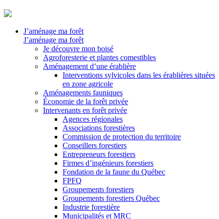
J’aménage ma forêt
J’aménage ma forêt
Je découvre mon boisé
Agroforesterie et plantes comestibles
Aménagement d’une érablière
Interventions sylvicoles dans les érablières situées
en zone agricole
Aménagements fauniques
Économie de la forêt privée
Intervenants en forêt privée
Agences régionales
Associations forestières
Commission de protection du territoire
Conseillers forestiers
Entrepreneurs forestiers
Firmes d’ingénieurs forestiers
Fondation de la faune du Québec
FPFQ
Groupements forestiers
Groupements forestiers Québec
Industrie forestière
Municipalités et MRC