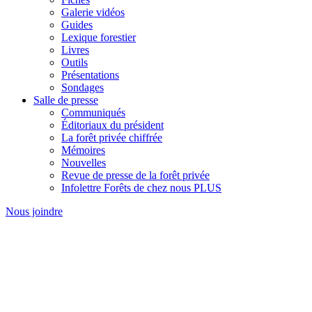
Galerie vidéos
Guides
Lexique forestier
Livres
Outils
Présentations
Sondages
Salle de presse
Communiqués
Éditoriaux du président
La forêt privée chiffrée
Mémoires
Nouvelles
Revue de presse de la forêt privée
Infolettre Forêts de chez nous PLUS
Nous joindre