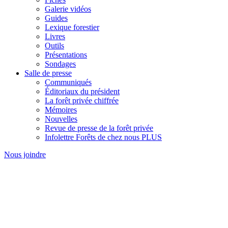
Galerie vidéos
Guides
Lexique forestier
Livres
Outils
Présentations
Sondages
Salle de presse
Communiqués
Éditoriaux du président
La forêt privée chiffrée
Mémoires
Nouvelles
Revue de presse de la forêt privée
Infolettre Forêts de chez nous PLUS
Nous joindre