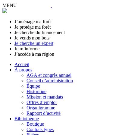
MENU
J’aménage ma forêt
Je protège ma forêt
Je cherche du financement
Je vends mon bois
Je cherche un expert
Je m’informe
J’accède à ma région
Accueil
À propos
AGA et congrès annuel
Conseil d’administration
Équipe
Historique
Mission et mandats
Offres d’emploi
Organigramme
Rapport d’activité
Bibliothèque
Boutique
Contrats types
Fiches