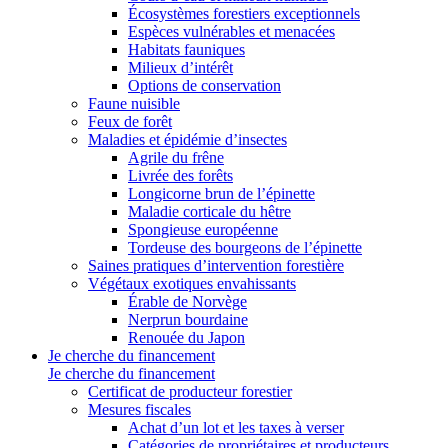
Écosystèmes forestiers exceptionnels
Espèces vulnérables et menacées
Habitats fauniques
Milieux d’intérêt
Options de conservation
Faune nuisible
Feux de forêt
Maladies et épidémie d’insectes
Agrile du frêne
Livrée des forêts
Longicorne brun de l’épinette
Maladie corticale du hêtre
Spongieuse européenne
Tordeuse des bourgeons de l’épinette
Saines pratiques d’intervention forestière
Végétaux exotiques envahissants
Érable de Norvège
Nerprun bourdaine
Renouée du Japon
Je cherche du financement
Je cherche du financement
Certificat de producteur forestier
Mesures fiscales
Achat d’un lot et les taxes à verser
Catégories de propriétaires et producteurs