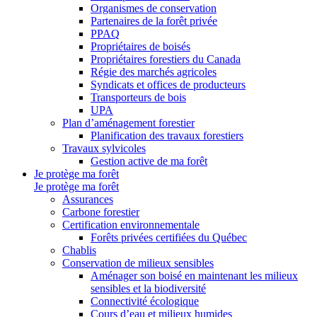
Organismes de conservation
Partenaires de la forêt privée
PPAQ
Propriétaires de boisés
Propriétaires forestiers du Canada
Régie des marchés agricoles
Syndicats et offices de producteurs
Transporteurs de bois
UPA
Plan d’aménagement forestier
Planification des travaux forestiers
Travaux sylvicoles
Gestion active de ma forêt
Je protège ma forêt
Je protège ma forêt
Assurances
Carbone forestier
Certification environnementale
Forêts privées certifiées du Québec
Chablis
Conservation de milieux sensibles
Aménager son boisé en maintenant les milieux
sensibles et la biodiversité
Connectivité écologique
Cours d’eau et milieux humides