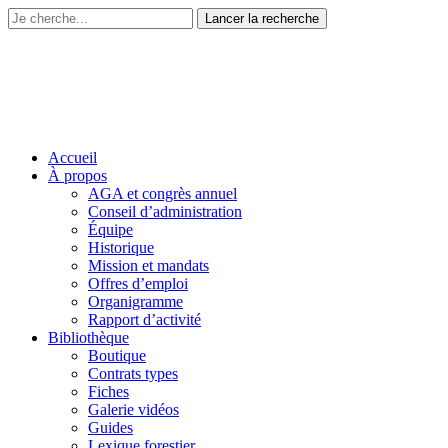
Accueil
À propos
AGA et congrès annuel
Conseil d’administration
Équipe
Historique
Mission et mandats
Offres d’emploi
Organigramme
Rapport d’activité
Bibliothèque
Boutique
Contrats types
Fiches
Galerie vidéos
Guides
Lexique forestier