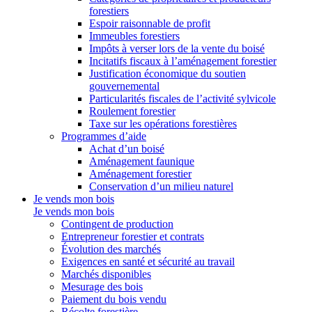
forestiers
Espoir raisonnable de profit
Immeubles forestiers
Impôts à verser lors de la vente du boisé
Incitatifs fiscaux à l’aménagement forestier
Justification économique du soutien
gouvernemental
Particularités fiscales de l’activité sylvicole
Roulement forestier
Taxe sur les opérations forestières
Programmes d’aide
Achat d’un boisé
Aménagement faunique
Aménagement forestier
Conservation d’un milieu naturel
Je vends mon bois
Je vends mon bois
Contingent de production
Entrepreneur forestier et contrats
Évolution des marchés
Exigences en santé et sécurité au travail
Marchés disponibles
Mesurage des bois
Paiement du bois vendu
Récolte forestière