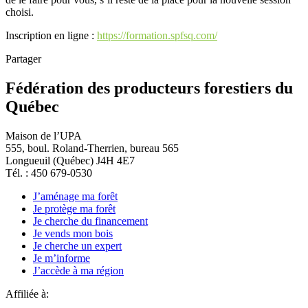
choisi.
Inscription en ligne :
https://formation.spfsq.com/
Partager
Fédération des producteurs forestiers du
Québec
Maison de l’UPA
555, boul. Roland-Therrien, bureau 565
Longueuil (Québec) J4H 4E7
Tél. : 450 679-0530
J’aménage ma forêt
Je protège ma forêt
Je cherche du financement
Je vends mon bois
Je cherche un expert
Je m’informe
J’accède à ma région
Affiliée à: