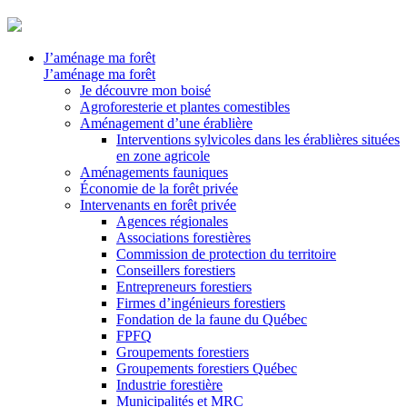
J’aménage ma forêt
J’aménage ma forêt
Je découvre mon boisé
Agroforesterie et plantes comestibles
Aménagement d’une érablière
Interventions sylvicoles dans les érablières situées
en zone agricole
Aménagements fauniques
Économie de la forêt privée
Intervenants en forêt privée
Agences régionales
Associations forestières
Commission de protection du territoire
Conseillers forestiers
Entrepreneurs forestiers
Firmes d’ingénieurs forestiers
Fondation de la faune du Québec
FPFQ
Groupements forestiers
Groupements forestiers Québec
Industrie forestière
Municipalités et MRC