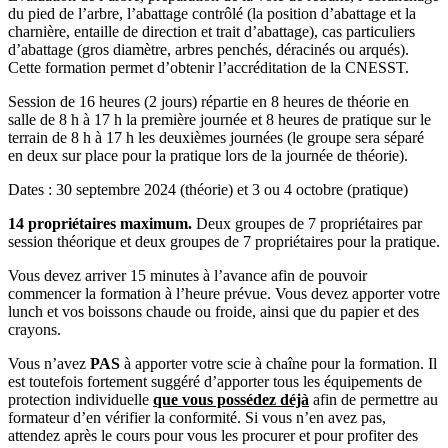
du pied de l’arbre, l’abattage contrôlé (la position d’abattage et la
charnière, entaille de direction et trait d’abattage), cas particuliers
d’abattage (gros diamètre, arbres penchés, déracinés ou arqués).
Cette formation permet d’obtenir l’accréditation de la CNESST.
Session de 16 heures (2 jours) répartie en 8 heures de théorie en
salle de 8 h à 17 h la première journée et 8 heures de pratique sur le
terrain de 8 h à 17 h les deuxièmes journées (le groupe sera séparé
en deux sur place pour la pratique lors de la journée de théorie).
Dates : 30 septembre 2024 (théorie) et 3 ou 4 octobre (pratique)
14 propriétaires maximum.
Deux groupes de 7 propriétaires par
session théorique et deux groupes de 7 propriétaires pour la pratique.
Vous devez arriver 15 minutes à l’avance afin de pouvoir
commencer la formation à l’heure prévue. Vous devez apporter votre
lunch et vos boissons chaude ou froide, ainsi que du papier et des
crayons.
Vous n’avez
PAS
à apporter votre scie à chaîne pour la formation. Il
est toutefois fortement suggéré d’apporter tous les équipements de
protection individuelle
que vous possédez déjà
afin de permettre au
formateur d’en vérifier la conformité. Si vous n’en avez pas,
attendez après le cours pour vous les procurer et pour profiter des