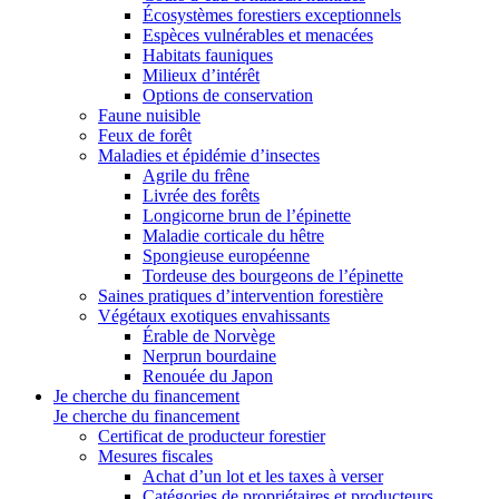
Écosystèmes forestiers exceptionnels
Espèces vulnérables et menacées
Habitats fauniques
Milieux d’intérêt
Options de conservation
Faune nuisible
Feux de forêt
Maladies et épidémie d’insectes
Agrile du frêne
Livrée des forêts
Longicorne brun de l’épinette
Maladie corticale du hêtre
Spongieuse européenne
Tordeuse des bourgeons de l’épinette
Saines pratiques d’intervention forestière
Végétaux exotiques envahissants
Érable de Norvège
Nerprun bourdaine
Renouée du Japon
Je cherche du financement
Je cherche du financement
Certificat de producteur forestier
Mesures fiscales
Achat d’un lot et les taxes à verser
Catégories de propriétaires et producteurs