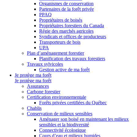
Organismes de conservation
Partenaires de la forêt privée
PPAQ
Propriétaires de boisés
Propriétaires forestiers du Canada
Régie des marchés agricoles
Syndicats et offices de producteurs
Transporteurs de bois
UPA
Plan d’aménagement forestier
Planification des travaux forestiers
Travaux sylvicoles
Gestion active de ma forêt
Je protège ma forêt
Je protège ma forêt
Assurances
Carbone forestier
Certification environnementale
Forêts privées certifiées du Québec
Chablis
Conservation de milieux sensibles
Aménager son boisé en maintenant les milieux
sensibles et la biodiversité
Connectivité écologique
Cours d’eau et milieux humides