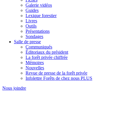
Galerie vidéos
Guides
Lexique forestier
Livres
Outils
Présentations
Sondages
Salle de presse
Communiqués
Éditoriaux du président
La forêt privée chiffrée
Mémoires
Nouvelles
Revue de presse de la forêt privée
Infolettre Forêts de chez nous PLUS
Nous joindre