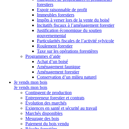
forestiers
Espoir raisonnable de profit
Immeubles forestiers
Impôts à verser lors de la vente du boisé
Incitatifs fiscaux à l’aménagement forestier
Justification économique du soutien
gouvernemental
Particularités fiscales de l’activité sylvicole
Roulement forestier
Taxe sur les opérations forestières
Programmes d’aide
Achat d’un boisé
Aménagement faunique
Aménagement forestier
Conservation d’un milieu naturel
Je vends mon bois
Je vends mon bois
Contingent de production
Entrepreneur forestier et contrats
Évolution des marchés
Exigences en santé et sécurité au travail
Marchés disponibles
Mesurage des bois
Paiement du bois vendu
Récolte forestière