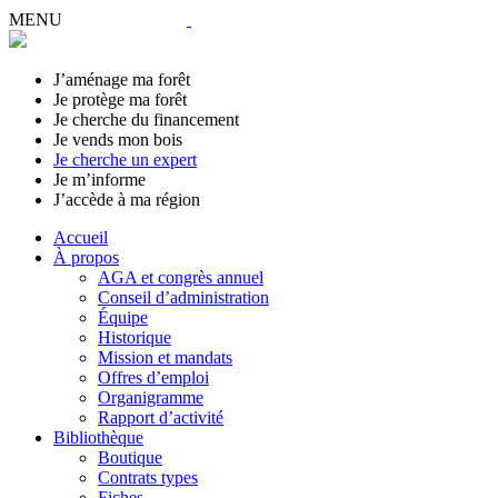
MENU
J’aménage ma forêt
Je protège ma forêt
Je cherche du financement
Je vends mon bois
Je cherche un expert
Je m’informe
J’accède à ma région
Accueil
À propos
AGA et congrès annuel
Conseil d’administration
Équipe
Historique
Mission et mandats
Offres d’emploi
Organigramme
Rapport d’activité
Bibliothèque
Boutique
Contrats types
Fiches