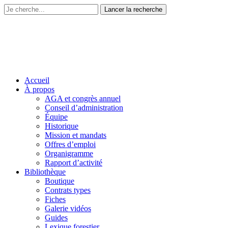
Accueil
À propos
AGA et congrès annuel
Conseil d’administration
Équipe
Historique
Mission et mandats
Offres d’emploi
Organigramme
Rapport d’activité
Bibliothèque
Boutique
Contrats types
Fiches
Galerie vidéos
Guides
Lexique forestier