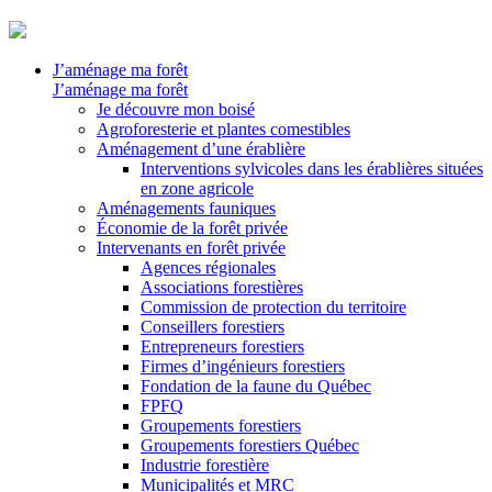
J’aménage ma forêt
J’aménage ma forêt
Je découvre mon boisé
Agroforesterie et plantes comestibles
Aménagement d’une érablière
Interventions sylvicoles dans les érablières situées
en zone agricole
Aménagements fauniques
Économie de la forêt privée
Intervenants en forêt privée
Agences régionales
Associations forestières
Commission de protection du territoire
Conseillers forestiers
Entrepreneurs forestiers
Firmes d’ingénieurs forestiers
Fondation de la faune du Québec
FPFQ
Groupements forestiers
Groupements forestiers Québec
Industrie forestière
Municipalités et MRC