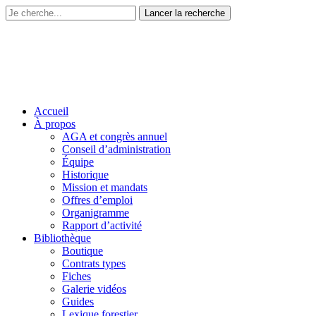
Accueil
À propos
AGA et congrès annuel
Conseil d’administration
Équipe
Historique
Mission et mandats
Offres d’emploi
Organigramme
Rapport d’activité
Bibliothèque
Boutique
Contrats types
Fiches
Galerie vidéos
Guides
Lexique forestier