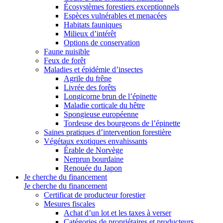
Écosystèmes forestiers exceptionnels
Espèces vulnérables et menacées
Habitats fauniques
Milieux d’intérêt
Options de conservation
Faune nuisible
Feux de forêt
Maladies et épidémie d’insectes
Agrile du frêne
Livrée des forêts
Longicorne brun de l’épinette
Maladie corticale du hêtre
Spongieuse européenne
Tordeuse des bourgeons de l’épinette
Saines pratiques d’intervention forestière
Végétaux exotiques envahissants
Érable de Norvège
Nerprun bourdaine
Renouée du Japon
Je cherche du financement
Je cherche du financement
Certificat de producteur forestier
Mesures fiscales
Achat d’un lot et les taxes à verser
Catégories de propriétaires et producteurs