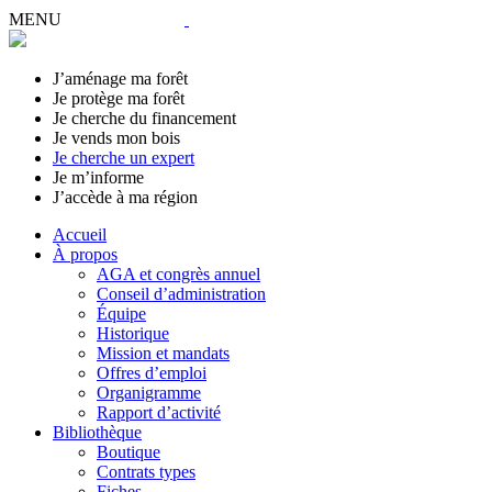
MENU
J’aménage ma forêt
Je protège ma forêt
Je cherche du financement
Je vends mon bois
Je cherche un expert
Je m’informe
J’accède à ma région
Accueil
À propos
AGA et congrès annuel
Conseil d’administration
Équipe
Historique
Mission et mandats
Offres d’emploi
Organigramme
Rapport d’activité
Bibliothèque
Boutique
Contrats types
Fiches