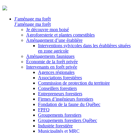
J’aménage ma forêt
J’aménage ma forêt
Je découvre mon boisé
Agroforesterie et plantes comestibles
Aménagement d’une érablière
Interventions sylvicoles dans les érablières situées
en zone agricole
Aménagements fauniques
Économie de la forêt privée
Intervenants en forêt privée
Agences régionales
Associations forestières
Commission de protection du territoire
Conseillers forestiers
Entrepreneurs forestiers
Firmes d’ingénieurs forestiers
Fondation de la faune du Québec
FPFQ
Groupements forestiers
Groupements forestiers Québec
Industrie forestière
Municipalités et MRC