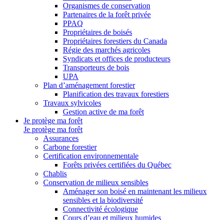
Organismes de conservation
Partenaires de la forêt privée
PPAQ
Propriétaires de boisés
Propriétaires forestiers du Canada
Régie des marchés agricoles
Syndicats et offices de producteurs
Transporteurs de bois
UPA
Plan d’aménagement forestier
Planification des travaux forestiers
Travaux sylvicoles
Gestion active de ma forêt
Je protège ma forêt
Je protège ma forêt
Assurances
Carbone forestier
Certification environnementale
Forêts privées certifiées du Québec
Chablis
Conservation de milieux sensibles
Aménager son boisé en maintenant les milieux
sensibles et la biodiversité
Connectivité écologique
Cours d’eau et milieux humides