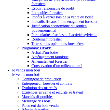
forestiers
Espoir raisonnable de profit
Immeubles forestiers
Impôts à verser lors de la vente du boisé
Incitatifs fiscaux à l’aménagement forestier
Justification économique du soutien
gouvernemental
Particularités fiscales de l’activité sylvicole
Roulement forestier
Taxe sur les opérations forestières
Programmes d’aide
Achat d’un boisé
Aménagement faunique
Aménagement forestier
Conservation d’un milieu naturel
Je vends mon bois
Je vends mon bois
Contingent de production
Entrepreneur forestier et contrats
Évolution des marchés
Exigences en santé et sécurité au travail
Marchés disponibles
Mesurage des bois
Paiement du bois vendu
Récolte forestière