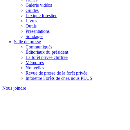
Galerie vidéos
Guides
Lexique forestier
Livres
Outils
Présentations
Sondages
Salle de presse
Communiqués
Éditoriaux du président
La forêt privée chiffrée
Mémoires
Nouvelles
Revue de presse de la forêt privée
Infolettre Forêts de chez nous PLUS
Nous joindre