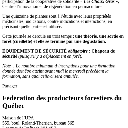
participation de la coopérative de solidarité
« Les Choux Gras »
,
Centre d’innovation et de régénération en permaculture.
Une quinzaine de plantes sont à l’étude avec leurs propriétés
médicinales, indications, contre-indications et interactions, en
précisant quelle partie est utilisée.
Cette journée se déroule en trois temps :
une théorie, une sortie en
forêt (cueillette) et elle se termine par une dégustation.
ÉQUIPEMENT DE SÉCURITÉ
obligatoire
: Chapeau de
sécurité
(puisqu’il y a déplacement en forêt)
Note : Le nombre minimum d’inscriptions pour une formation
donnée doit être atteint avant midi le mercredi précédant la
formation, sans quoi celle-ci sera annulée.
Partager
Fédération des producteurs forestiers du
Québec
Maison de l’UPA
555, boul. Roland-Therrien, bureau 565