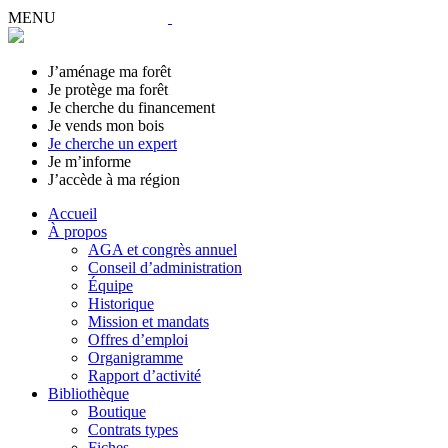
MENU
J’aménage ma forêt
Je protège ma forêt
Je cherche du financement
Je vends mon bois
Je cherche un expert
Je m’informe
J’accède à ma région
Accueil
À propos
AGA et congrès annuel
Conseil d’administration
Équipe
Historique
Mission et mandats
Offres d’emploi
Organigramme
Rapport d’activité
Bibliothèque
Boutique
Contrats types
Fiches