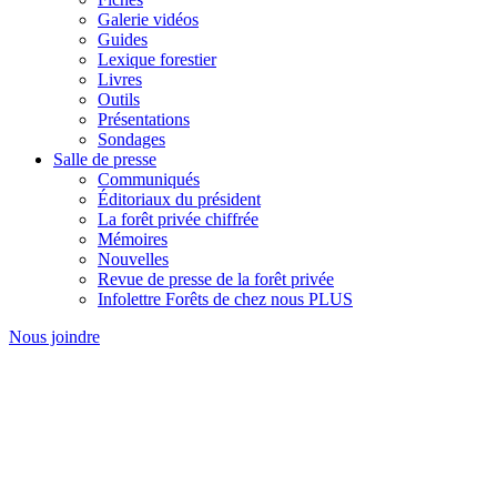
Galerie vidéos
Guides
Lexique forestier
Livres
Outils
Présentations
Sondages
Salle de presse
Communiqués
Éditoriaux du président
La forêt privée chiffrée
Mémoires
Nouvelles
Revue de presse de la forêt privée
Infolettre Forêts de chez nous PLUS
Nous joindre