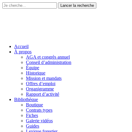
Accueil
À propos
AGA et congrès annuel
Conseil d’administration
Équipe
Historique
Mission et mandats
Offres d’emploi
Organigramme
Rapport d’activité
Bibliothèque
Boutique
Contrats types
Fiches
Galerie vidéos
Guides
Lexique forestier