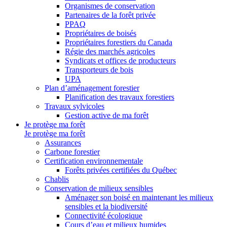
Organismes de conservation
Partenaires de la forêt privée
PPAQ
Propriétaires de boisés
Propriétaires forestiers du Canada
Régie des marchés agricoles
Syndicats et offices de producteurs
Transporteurs de bois
UPA
Plan d’aménagement forestier
Planification des travaux forestiers
Travaux sylvicoles
Gestion active de ma forêt
Je protège ma forêt
Je protège ma forêt
Assurances
Carbone forestier
Certification environnementale
Forêts privées certifiées du Québec
Chablis
Conservation de milieux sensibles
Aménager son boisé en maintenant les milieux
sensibles et la biodiversité
Connectivité écologique
Cours d’eau et milieux humides