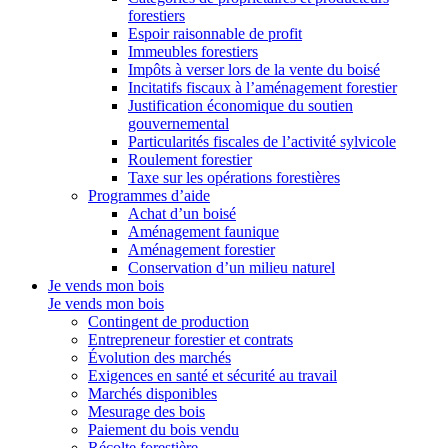
forestiers
Espoir raisonnable de profit
Immeubles forestiers
Impôts à verser lors de la vente du boisé
Incitatifs fiscaux à l’aménagement forestier
Justification économique du soutien
gouvernemental
Particularités fiscales de l’activité sylvicole
Roulement forestier
Taxe sur les opérations forestières
Programmes d’aide
Achat d’un boisé
Aménagement faunique
Aménagement forestier
Conservation d’un milieu naturel
Je vends mon bois
Je vends mon bois
Contingent de production
Entrepreneur forestier et contrats
Évolution des marchés
Exigences en santé et sécurité au travail
Marchés disponibles
Mesurage des bois
Paiement du bois vendu
Récolte forestière