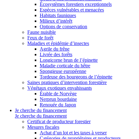
Écosystèmes forestiers exceptionnels
Espèces vulnérables et menacées
Habitats fauniques
Milieux d’intérêt
Options de conservation
Faune nuisible
Feux de forêt
Maladies et épidémie d’insectes
Agrile du frêne
Livrée des forêts
Longicorne brun de l’épinette
Maladie corticale du hêtre
Spongieuse européenne
Tordeuse des bourgeons de l’épinette
Saines pratiques d’intervention forestière
Végétaux exotiques envahissants
Érable de Norvège
Nerprun bourdaine
Renouée du Japon
Je cherche du financement
Je cherche du financement
Certificat de producteur forestier
Mesures fiscales
Achat d’un lot et les taxes à verser
Catégories de propriétaires et producteurs