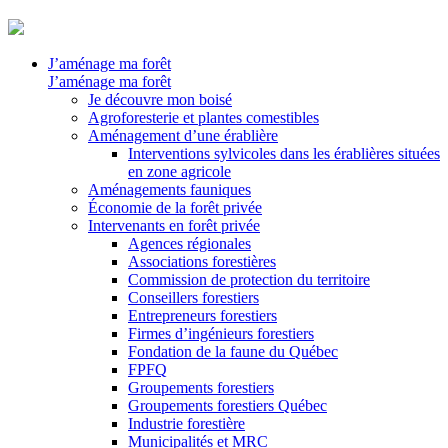
J’aménage ma forêt
J’aménage ma forêt
Je découvre mon boisé
Agroforesterie et plantes comestibles
Aménagement d’une érablière
Interventions sylvicoles dans les érablières situées
en zone agricole
Aménagements fauniques
Économie de la forêt privée
Intervenants en forêt privée
Agences régionales
Associations forestières
Commission de protection du territoire
Conseillers forestiers
Entrepreneurs forestiers
Firmes d’ingénieurs forestiers
Fondation de la faune du Québec
FPFQ
Groupements forestiers
Groupements forestiers Québec
Industrie forestière
Municipalités et MRC