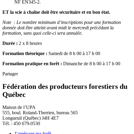
NF EN345-2.
ET la scie à chaîne doit être sécuritaire et en bon état.
Note : Le nombre minimum d’inscriptions pour une formation
donnée doit être atteint avant midi le mercredi précédant la
formation, sans quoi celle-ci sera annulée.
Durée :
2 x 8 heures
Formation théorique :
Samedi de 8 h 00 à 17 h 00
Formation pratique en forêt :
Dimanche de 8 h 00 à 17 h 00
Partager
Fédération des producteurs forestiers du
Québec
Maison de l’UPA
555, boul. Roland-Therrien, bureau 565
Longueuil (Québec) J4H 4E7
Tél. : 450 679-0530
J’aménage ma forêt