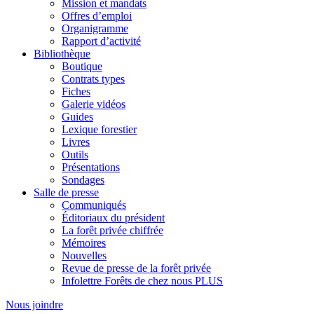
Mission et mandats
Offres d’emploi
Organigramme
Rapport d’activité
Bibliothèque
Boutique
Contrats types
Fiches
Galerie vidéos
Guides
Lexique forestier
Livres
Outils
Présentations
Sondages
Salle de presse
Communiqués
Éditoriaux du président
La forêt privée chiffrée
Mémoires
Nouvelles
Revue de presse de la forêt privée
Infolettre Forêts de chez nous PLUS
Nous joindre