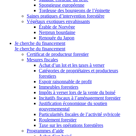
Spongieuse européenne
Tordeuse des bourgeons de l’épinette
Saines pratiques d’intervention forestière
Végétaux exotiques envahissants
Érable de Norvège
Nerprun bourdaine
Renouée du Japon
Je cherche du financement
Je cherche du financement
Certificat de producteur forestier
Mesures fiscales
Achat d’un lot et les taxes à verser
Catégories de propriétaires et producteurs
forestiers
Espoir raisonnable de profit
Immeubles forestiers
Impôts à verser lors de la vente du boisé
Incitatifs fiscaux à l’aménagement forestier
Justification économique du soutien
gouvernemental
Particularités fiscales de l’activité sylvicole
Roulement forestier
Taxe sur les opérations forestières
Programmes d’aide