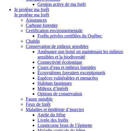
Gestion active de ma forêt
Je protège ma forêt
Je protège ma forêt
Assurances
Carbone forestier
Certification environnementale
Forêts privées certifiées du Québec
Chablis
Conservation de milieux sensibles
Aménager son boisé en maintenant les milieux
sensibles et la biodiversité
Connectivité écologique
Cours d’eau et milieux humides
Écosystèmes forestiers exceptionnels
Espèces vulnérables et menacées
Habitats fauniques
Milieux d’intérêt
Options de conservation
Faune nuisible
Feux de forêt
Maladies et épidémie d’insectes
Agrile du frêne
Livrée des forêts
Longicorne brun de l’épinette
Maladie corticale du hêtre