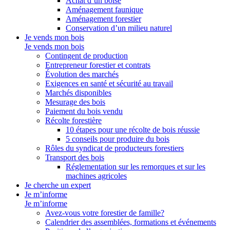
Achat d’un boisé
Aménagement faunique
Aménagement forestier
Conservation d’un milieu naturel
Je vends mon bois
Je vends mon bois
Contingent de production
Entrepreneur forestier et contrats
Évolution des marchés
Exigences en santé et sécurité au travail
Marchés disponibles
Mesurage des bois
Paiement du bois vendu
Récolte forestière
10 étapes pour une récolte de bois réussie
5 conseils pour produire du bois
Rôles du syndicat de producteurs forestiers
Transport des bois
Réglementation sur les remorques et sur les
machines agricoles
Je cherche un expert
Je m’informe
Je m’informe
Avez-vous votre forestier de famille?
Calendrier des assemblées, formations et événements