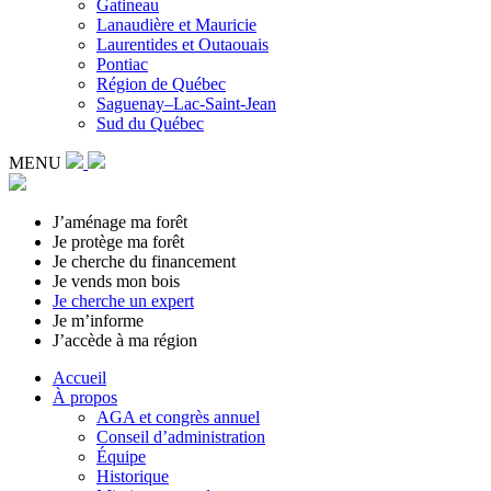
Gatineau
Lanaudière et Mauricie
Laurentides et Outaouais
Pontiac
Région de Québec
Saguenay–Lac-Saint-Jean
Sud du Québec
MENU
J’aménage ma forêt
Je protège ma forêt
Je cherche du financement
Je vends mon bois
Je cherche un expert
Je m’informe
J’accède à ma région
Accueil
À propos
AGA et congrès annuel
Conseil d’administration
Équipe
Historique