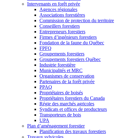
Intervenants en forêt privée
Agences régionales
Associations forestières
Commission de protection du territoire
Conseillers forestiers
Entrepreneurs forestiers
Firmes d’ingénieurs forestiers
Fondation de la faune du Québec
FPFQ
Groupements forestiers
Groupements forestiers Québec
Industrie forestière
Municipalités et MRC
Organismes de conservation
Partenaires de la forêt privée
PPAQ
Propriétaires de boisés
Propriétaires forestiers du Canada
Régie des marchés agricoles
Syndicats et offices de producteurs
Transporteurs de bois
UPA
Plan d’aménagement forestier
Planification des travaux forestiers
Travaux sylvicoles