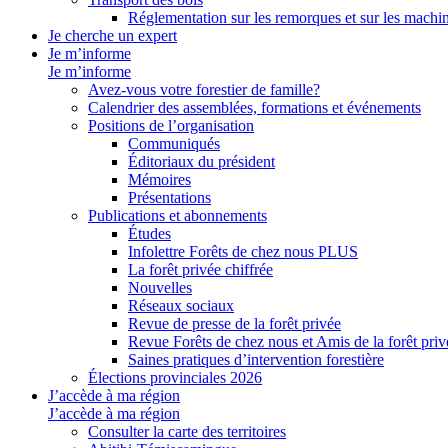
Réglementation sur les remorques et sur les machin
Je cherche un expert
Je m’informe
Je m’informe
Avez-vous votre forestier de famille?
Calendrier des assemblées, formations et événements
Positions de l’organisation
Communiqués
Éditoriaux du président
Mémoires
Présentations
Publications et abonnements
Études
Infolettre Forêts de chez nous PLUS
La forêt privée chiffrée
Nouvelles
Réseaux sociaux
Revue de presse de la forêt privée
Revue Forêts de chez nous et Amis de la forêt priv
Saines pratiques d’intervention forestière
Élections provinciales 2026
J’accède à ma région
J’accède à ma région
Consulter la carte des territoires