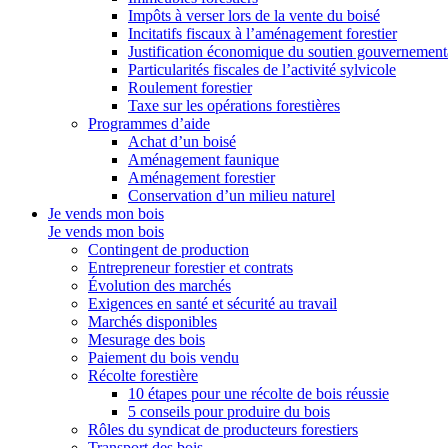
Impôts à verser lors de la vente du boisé
Incitatifs fiscaux à l’aménagement forestier
Justification économique du soutien gouvernement
Particularités fiscales de l’activité sylvicole
Roulement forestier
Taxe sur les opérations forestières
Programmes d’aide
Achat d’un boisé
Aménagement faunique
Aménagement forestier
Conservation d’un milieu naturel
Je vends mon bois
Je vends mon bois
Contingent de production
Entrepreneur forestier et contrats
Évolution des marchés
Exigences en santé et sécurité au travail
Marchés disponibles
Mesurage des bois
Paiement du bois vendu
Récolte forestière
10 étapes pour une récolte de bois réussie
5 conseils pour produire du bois
Rôles du syndicat de producteurs forestiers
Transport des bois