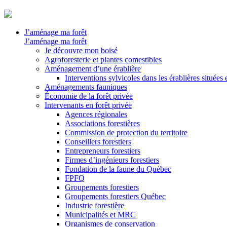
J’aménage ma forêt
J’aménage ma forêt
Je découvre mon boisé
Agroforesterie et plantes comestibles
Aménagement d’une érablière
Interventions sylvicoles dans les érablières situées
Aménagements fauniques
Économie de la forêt privée
Intervenants en forêt privée
Agences régionales
Associations forestières
Commission de protection du territoire
Conseillers forestiers
Entrepreneurs forestiers
Firmes d’ingénieurs forestiers
Fondation de la faune du Québec
FPFQ
Groupements forestiers
Groupements forestiers Québec
Industrie forestière
Municipalités et MRC
Organismes de conservation