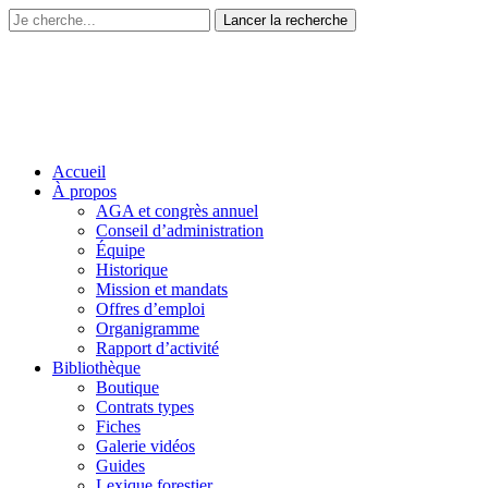
Accueil
À propos
AGA et congrès annuel
Conseil d’administration
Équipe
Historique
Mission et mandats
Offres d’emploi
Organigramme
Rapport d’activité
Bibliothèque
Boutique
Contrats types
Fiches
Galerie vidéos
Guides
Lexique forestier