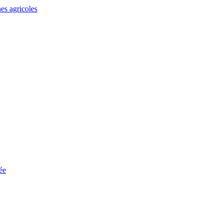
es agricoles
ée