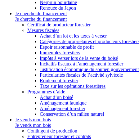
Nerprun bourdaine
Renouée du Japon
Je cherche du financement
Je cherche du financement
Certificat de producteur forestier
Mesures fiscales
Achat d’un lot et les taxes à verser
Catégories de propriétaires et producteurs forestier
Espoir raisonnable de profit
Immeubles forestiers
Impôts à verser lors de la vente du boisé
Incitatifs fiscaux à l’aménagement forestier
Justification économique du soutien gouvernement
Particularités fiscales de l’activité sylvicole
Roulement forestier
Taxe sur les opérations forestières
Programmes d’aide
Achat d’un boisé
Aménagement faunique
Aménagement forestier
Conservation d’un milieu naturel
Je vends mon bois
Je vends mon bois
Contingent de production
Entrepreneur forestier et contrats