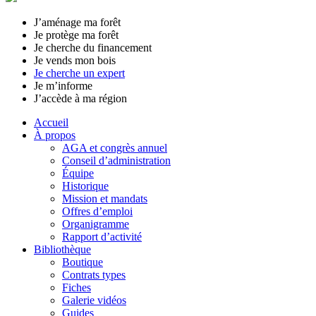
J’aménage ma forêt
Je protège ma forêt
Je cherche du financement
Je vends mon bois
Je cherche un expert
Je m’informe
J’accède à ma région
Accueil
À propos
AGA et congrès annuel
Conseil d’administration
Équipe
Historique
Mission et mandats
Offres d’emploi
Organigramme
Rapport d’activité
Bibliothèque
Boutique
Contrats types
Fiches
Galerie vidéos
Guides