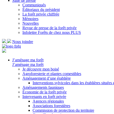
Salle de presse
Communiqués
Éditoriaux du président
La forêt privée chiffrée
Mémoires
Nouvelles
Revue de presse de la forêt privée
Infolettre Forêts de chez nous PLUS
Nous joindre
J’aménage ma forêt
J’aménage ma forêt
Je découvre mon boisé
Agroforesterie et plantes comestibles
Aménagement d’une érablière
Interventions sylvicoles dans les érablières situées
Aménagements fauniques
Économie de la forêt privée
Intervenants en forêt privée
Agences régionales
Associations forestières
Commission de protection du territoire