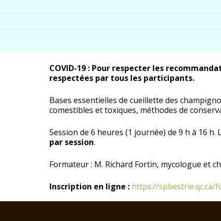
COVID-19 : Pour respecter les recommandati
respectées par tous les participants.
Bases essentielles de cueillette des champignon
comestibles et toxiques, méthodes de conservat
Session de 6 heures (1 journée) de 9 h à 16 h. 
par session
.
Formateur : M. Richard Fortin, mycologue et ch
Inscription en ligne :
https://spbestrie.qc.ca/