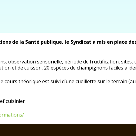
ons de la Santé publique, le Syndicat a mis en place de
s, observation sensorielle, période de fructification, sites,
ion et de cuisson, 20 espèces de champignons faciles à ident
Le cours théorique est suivi d’une cueillette sur le terrain (
ef cuisinier
formations/