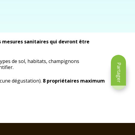
s mesures sanitaires qui devront être
 types de sol, habitats, champignons
Partager
ifier.
aucune dégustation).
8 propriétaires maximum