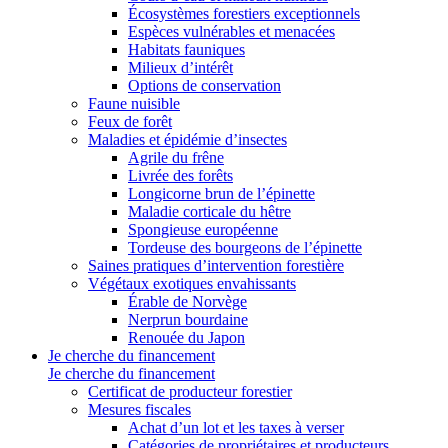
Écosystèmes forestiers exceptionnels
Espèces vulnérables et menacées
Habitats fauniques
Milieux d’intérêt
Options de conservation
Faune nuisible
Feux de forêt
Maladies et épidémie d’insectes
Agrile du frêne
Livrée des forêts
Longicorne brun de l’épinette
Maladie corticale du hêtre
Spongieuse européenne
Tordeuse des bourgeons de l’épinette
Saines pratiques d’intervention forestière
Végétaux exotiques envahissants
Érable de Norvège
Nerprun bourdaine
Renouée du Japon
Je cherche du financement
Je cherche du financement
Certificat de producteur forestier
Mesures fiscales
Achat d’un lot et les taxes à verser
Catégories de propriétaires et producteurs