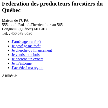
Fédération des producteurs forestiers du
Québec
Maison de l’UPA
555, boul. Roland-Therrien, bureau 565
Longueuil (Québec) J4H 4E7
Tél. : 450 679-0530
J’aménage ma forêt
Je protège ma forêt
Je cherche du financement
Je vends mon bois
Je cherche un expert
Je m’informe
J’accède à ma région
Affiliée à: