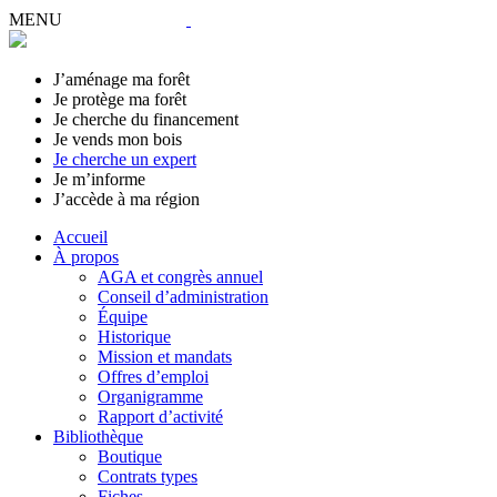
MENU
J’aménage ma forêt
Je protège ma forêt
Je cherche du financement
Je vends mon bois
Je cherche un expert
Je m’informe
J’accède à ma région
Accueil
À propos
AGA et congrès annuel
Conseil d’administration
Équipe
Historique
Mission et mandats
Offres d’emploi
Organigramme
Rapport d’activité
Bibliothèque
Boutique
Contrats types
Fiches