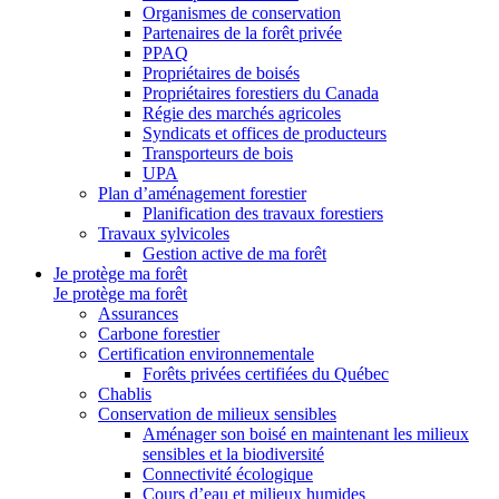
Organismes de conservation
Partenaires de la forêt privée
PPAQ
Propriétaires de boisés
Propriétaires forestiers du Canada
Régie des marchés agricoles
Syndicats et offices de producteurs
Transporteurs de bois
UPA
Plan d’aménagement forestier
Planification des travaux forestiers
Travaux sylvicoles
Gestion active de ma forêt
Je protège ma forêt
Je protège ma forêt
Assurances
Carbone forestier
Certification environnementale
Forêts privées certifiées du Québec
Chablis
Conservation de milieux sensibles
Aménager son boisé en maintenant les milieux
sensibles et la biodiversité
Connectivité écologique
Cours d’eau et milieux humides