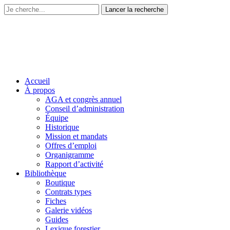
Accueil
À propos
AGA et congrès annuel
Conseil d’administration
Équipe
Historique
Mission et mandats
Offres d’emploi
Organigramme
Rapport d’activité
Bibliothèque
Boutique
Contrats types
Fiches
Galerie vidéos
Guides
Lexique forestier