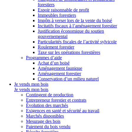
forestiers
Espoir raisonnable de profit
Immeubles forestiers
Impôts à verser lors de la vente du boisé
Incitatifs fiscaux à l’aménagement forestier
Justification économique du soutien
gouvernemental
Particularités fiscales de l’activité sylvicole
Roulement forestier
Taxe sur les opérations forestières
Programmes d’aide
Achat d’un boisé
Aménagement faunique
Aménagement forestier
Conservation d’un milieu naturel
Je vends mon bois
Je vends mon bois
Contingent de production
Entrepreneur forestier et contrats
Évolution des marchés
Exigences en santé et sécurité au travail
Marchés disponibles
Mesurage des bois
Paiement du bois vendu
Récolte forestière