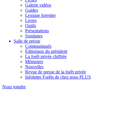
Galerie vidéos
Guides
Lexique forestier
Livres
Outils
Présentations
Sondages
Salle de presse
Communiqués
Éditoriaux du président
La forêt privée chiffrée
Mémoires
Nouvelles
Revue de presse de la forêt privée
Infolettre Forêts de chez nous PLUS
Nous joindre