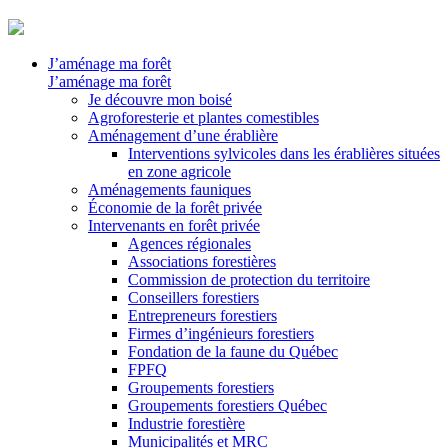
J’aménage ma forêt
J’aménage ma forêt
Je découvre mon boisé
Agroforesterie et plantes comestibles
Aménagement d’une érablière
Interventions sylvicoles dans les érablières situées
en zone agricole
Aménagements fauniques
Économie de la forêt privée
Intervenants en forêt privée
Agences régionales
Associations forestières
Commission de protection du territoire
Conseillers forestiers
Entrepreneurs forestiers
Firmes d’ingénieurs forestiers
Fondation de la faune du Québec
FPFQ
Groupements forestiers
Groupements forestiers Québec
Industrie forestière
Municipalités et MRC