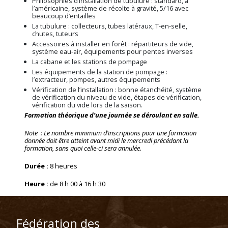
Philosophies d’installation de tubulure : standard, à
l’américaine, système de récolte à gravité, 5/16 avec
beaucoup d’entailles
La tubulure : collecteurs, tubes latéraux, T-en-selle,
chutes, tuteurs
Accessoires à installer en forêt : répartiteurs de vide,
système eau-air, équipements pour pentes inverses
La cabane et les stations de pompage
Les équipements de la station de pompage :
l’extracteur, pompes, autres équipements
Vérification de l’installation : bonne étanchéité, système
de vérification du niveau de vide, étapes de vérification,
vérification du vide lors de la saison.
Formation théorique d’une journée se déroulant en salle.
Note : Le nombre minimum d’inscriptions pour une formation
donnée doit être atteint avant midi le mercredi précédant la
formation, sans quoi celle-ci sera annulée.
Durée :
8 heures
Heure :
de 8 h 00 à 16 h 30
Fédération des