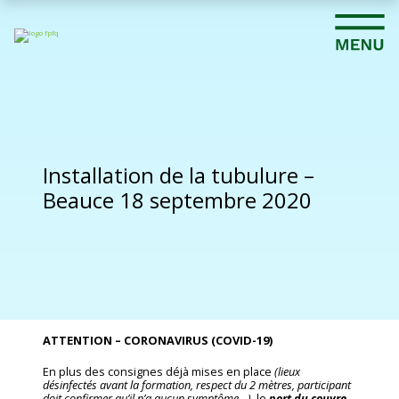
Installation de la tubulure –
Beauce 18 septembre 2020
ATTENTION – CORONAVIRUS (COVID-19)
En plus des consignes déjà mises en place
(lieux
désinfectés avant la formation, respect du 2 mètres, participant
doit confirmer qu’il n’a aucun symptôme…)
, le
port du couvre