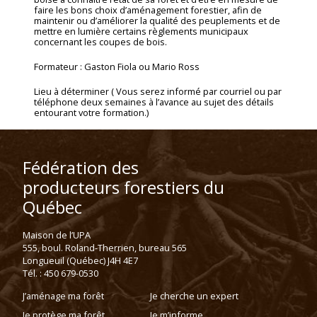
faire les bons choix d’aménagement forestier, afin de
maintenir ou d’améliorer la qualité des peuplements et de
mettre en lumière certains règlements municipaux
concernant les coupes de bois.
Formateur : Gaston Fiola ou Mario Ross
Lieu à déterminer ( Vous serez informé par courriel ou par
téléphone deux semaines à l’avance au sujet des détails
entourant votre formation.)
Fédération des
producteurs forestiers du
Québec
Maison de l’UPA
555, boul. Roland-Therrien, bureau 565
Longueuil (Québec) J4H 4E7
Tél. : 450 679-0530
J’aménage ma forêt
Je cherche un expert
Je protège ma forêt
Je m’informe