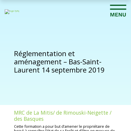
Réglementation et
aménagement – Bas-Saint-
Laurent 14 septembre 2019
MRC de La Mitis/ de Rimouski-Neigette /
des Basques
Cette formation a pour but d’amener le propriétaire de
boisé à connaître l’état de sa forêt et d’être en mesure de