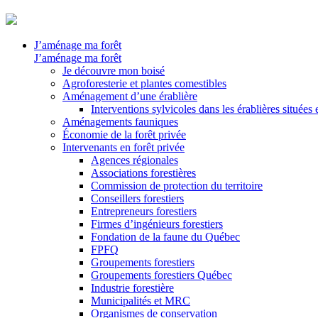
J’aménage ma forêt
J’aménage ma forêt
Je découvre mon boisé
Agroforesterie et plantes comestibles
Aménagement d’une érablière
Interventions sylvicoles dans les érablières situées
Aménagements fauniques
Économie de la forêt privée
Intervenants en forêt privée
Agences régionales
Associations forestières
Commission de protection du territoire
Conseillers forestiers
Entrepreneurs forestiers
Firmes d’ingénieurs forestiers
Fondation de la faune du Québec
FPFQ
Groupements forestiers
Groupements forestiers Québec
Industrie forestière
Municipalités et MRC
Organismes de conservation