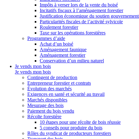
Impôts à verser lors de la vente du boisé
Incitatifs fiscaux à l’aménagement forestier
Justification économique du soutien gouvernement
Particularités fiscales de l’activité sylvicole
Roulement forestier
Taxe sur les opérations forestières
Programmes d’aide
Achat d’un boisé
Aménagement faunique
Aménagement forestier
Conservation d’un milieu naturel
Je vends mon bois
Je vends mon bois
Contingent de production
Entrepreneur forestier et contrats
Évolution des marchés
Exigences en santé et sécurité au travail
Marchés disponibles
Mesurage des bois
Paiement du bois vendu
Récolte forestière
10 étapes pour une récolte de bois réussie
5 conseils pour produire du bois
Rôles du syndicat de producteurs forestiers
Transport des bois