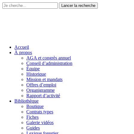
Accueil
À propos
AGA et congrès annuel
Conseil d’administration
Équipe
Historique
Mission et mandats
Offres d’emploi
Organigramme
Rapport d’activité
Bibliothèque
Boutique
Contrats types
Fiches
Galerie vidéos
Guides
Lexique forestier