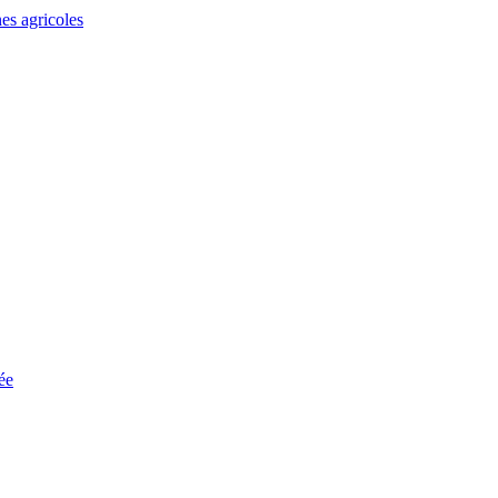
es agricoles
ée