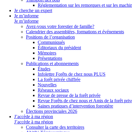
Réglementation sur les remorques et sur les machin
Je cherche un expert
Je m’informe
Je m’informe
Avez-vous votre forestier de famille?
Calendrier des assemblées, formations et événements
Positions de l’organisation
Communiqués
Éditoriaux du président
Mémoires
Présentations
Publications et abonnements
Études
Infolettre Forêts de chez nous PLUS
La forêt privée chiffrée
Nouvelles
Réseaux sociaux
Revue de presse de la forêt privée
Revue Forêts de chez nous et Amis de la forêt priv
Saines pratiques d’intervention forestière
Élections provinciales 2026
J’accède à ma région
J’accède à ma région
Consulter la carte des territoires