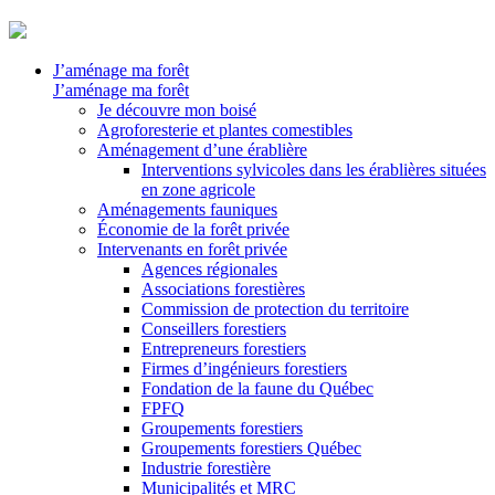
J’aménage ma forêt
J’aménage ma forêt
Je découvre mon boisé
Agroforesterie et plantes comestibles
Aménagement d’une érablière
Interventions sylvicoles dans les érablières situées
en zone agricole
Aménagements fauniques
Économie de la forêt privée
Intervenants en forêt privée
Agences régionales
Associations forestières
Commission de protection du territoire
Conseillers forestiers
Entrepreneurs forestiers
Firmes d’ingénieurs forestiers
Fondation de la faune du Québec
FPFQ
Groupements forestiers
Groupements forestiers Québec
Industrie forestière
Municipalités et MRC