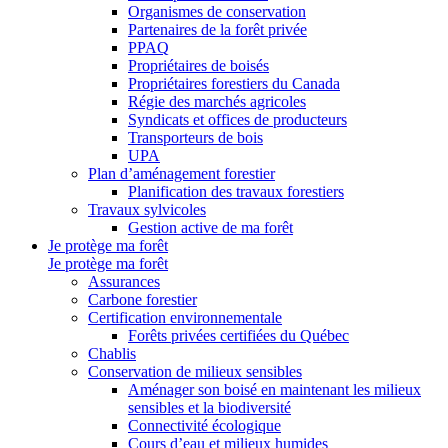
Organismes de conservation
Partenaires de la forêt privée
PPAQ
Propriétaires de boisés
Propriétaires forestiers du Canada
Régie des marchés agricoles
Syndicats et offices de producteurs
Transporteurs de bois
UPA
Plan d’aménagement forestier
Planification des travaux forestiers
Travaux sylvicoles
Gestion active de ma forêt
Je protège ma forêt
Je protège ma forêt
Assurances
Carbone forestier
Certification environnementale
Forêts privées certifiées du Québec
Chablis
Conservation de milieux sensibles
Aménager son boisé en maintenant les milieux
sensibles et la biodiversité
Connectivité écologique
Cours d’eau et milieux humides