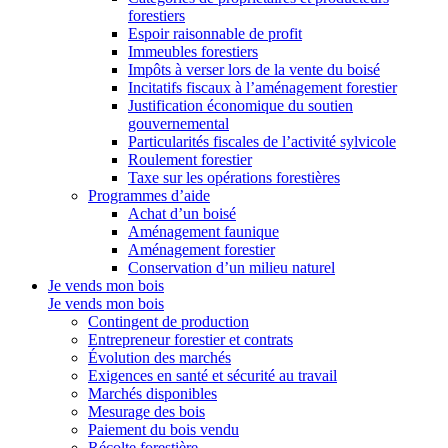
forestiers
Espoir raisonnable de profit
Immeubles forestiers
Impôts à verser lors de la vente du boisé
Incitatifs fiscaux à l’aménagement forestier
Justification économique du soutien
gouvernemental
Particularités fiscales de l’activité sylvicole
Roulement forestier
Taxe sur les opérations forestières
Programmes d’aide
Achat d’un boisé
Aménagement faunique
Aménagement forestier
Conservation d’un milieu naturel
Je vends mon bois
Je vends mon bois
Contingent de production
Entrepreneur forestier et contrats
Évolution des marchés
Exigences en santé et sécurité au travail
Marchés disponibles
Mesurage des bois
Paiement du bois vendu
Récolte forestière