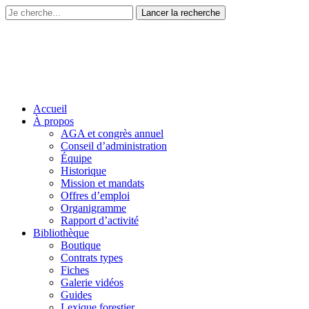
Accueil
À propos
AGA et congrès annuel
Conseil d’administration
Équipe
Historique
Mission et mandats
Offres d’emploi
Organigramme
Rapport d’activité
Bibliothèque
Boutique
Contrats types
Fiches
Galerie vidéos
Guides
Lexique forestier