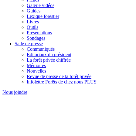
Galerie vidéos
Guides
Lexique forestier
Livres
Outils
Présentations
Sondages
Salle de presse
Communiqués
Éditoriaux du président
La forêt privée chiffrée
Mémoires
Nouvelles
Revue de presse de la forêt privée
Infolettre Forêts de chez nous PLUS
Nous joindre