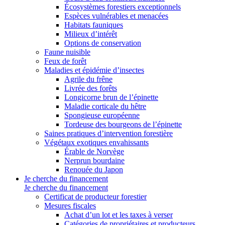
Écosystèmes forestiers exceptionnels
Espèces vulnérables et menacées
Habitats fauniques
Milieux d’intérêt
Options de conservation
Faune nuisible
Feux de forêt
Maladies et épidémie d’insectes
Agrile du frêne
Livrée des forêts
Longicorne brun de l’épinette
Maladie corticale du hêtre
Spongieuse européenne
Tordeuse des bourgeons de l’épinette
Saines pratiques d’intervention forestière
Végétaux exotiques envahissants
Érable de Norvège
Nerprun bourdaine
Renouée du Japon
Je cherche du financement
Je cherche du financement
Certificat de producteur forestier
Mesures fiscales
Achat d’un lot et les taxes à verser
Catégories de propriétaires et producteurs