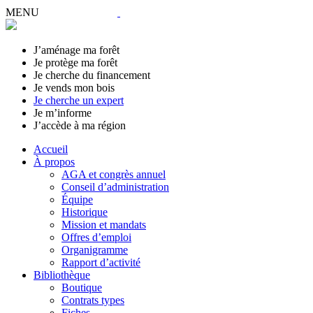
MENU
J’aménage ma forêt
Je protège ma forêt
Je cherche du financement
Je vends mon bois
Je cherche un expert
Je m’informe
J’accède à ma région
Accueil
À propos
AGA et congrès annuel
Conseil d’administration
Équipe
Historique
Mission et mandats
Offres d’emploi
Organigramme
Rapport d’activité
Bibliothèque
Boutique
Contrats types
Fiches