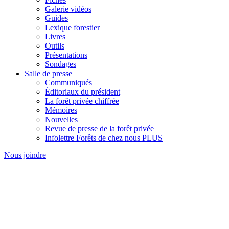
Galerie vidéos
Guides
Lexique forestier
Livres
Outils
Présentations
Sondages
Salle de presse
Communiqués
Éditoriaux du président
La forêt privée chiffrée
Mémoires
Nouvelles
Revue de presse de la forêt privée
Infolettre Forêts de chez nous PLUS
Nous joindre