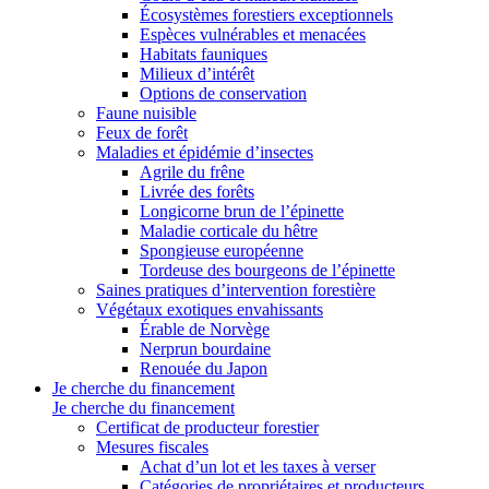
Écosystèmes forestiers exceptionnels
Espèces vulnérables et menacées
Habitats fauniques
Milieux d’intérêt
Options de conservation
Faune nuisible
Feux de forêt
Maladies et épidémie d’insectes
Agrile du frêne
Livrée des forêts
Longicorne brun de l’épinette
Maladie corticale du hêtre
Spongieuse européenne
Tordeuse des bourgeons de l’épinette
Saines pratiques d’intervention forestière
Végétaux exotiques envahissants
Érable de Norvège
Nerprun bourdaine
Renouée du Japon
Je cherche du financement
Je cherche du financement
Certificat de producteur forestier
Mesures fiscales
Achat d’un lot et les taxes à verser
Catégories de propriétaires et producteurs