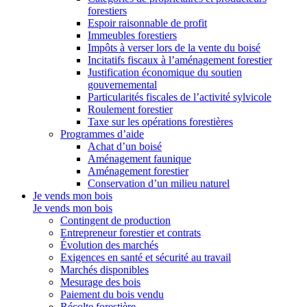
forestiers
Espoir raisonnable de profit
Immeubles forestiers
Impôts à verser lors de la vente du boisé
Incitatifs fiscaux à l’aménagement forestier
Justification économique du soutien
gouvernemental
Particularités fiscales de l’activité sylvicole
Roulement forestier
Taxe sur les opérations forestières
Programmes d’aide
Achat d’un boisé
Aménagement faunique
Aménagement forestier
Conservation d’un milieu naturel
Je vends mon bois
Je vends mon bois
Contingent de production
Entrepreneur forestier et contrats
Évolution des marchés
Exigences en santé et sécurité au travail
Marchés disponibles
Mesurage des bois
Paiement du bois vendu
Récolte forestière