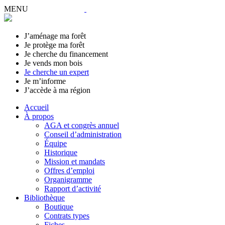
MENU
J’aménage ma forêt
Je protège ma forêt
Je cherche du financement
Je vends mon bois
Je cherche un expert
Je m’informe
J’accède à ma région
Accueil
À propos
AGA et congrès annuel
Conseil d’administration
Équipe
Historique
Mission et mandats
Offres d’emploi
Organigramme
Rapport d’activité
Bibliothèque
Boutique
Contrats types
Fiches