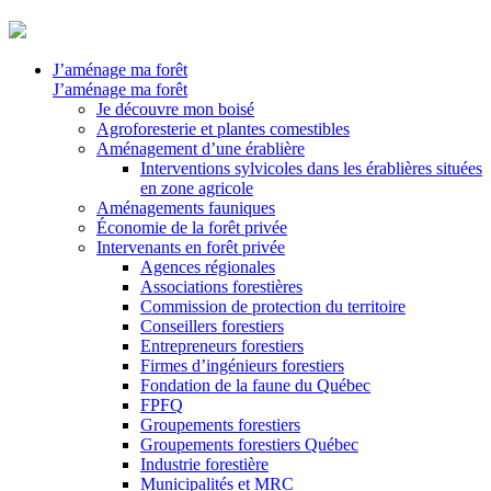
J’aménage ma forêt
J’aménage ma forêt
Je découvre mon boisé
Agroforesterie et plantes comestibles
Aménagement d’une érablière
Interventions sylvicoles dans les érablières situées
en zone agricole
Aménagements fauniques
Économie de la forêt privée
Intervenants en forêt privée
Agences régionales
Associations forestières
Commission de protection du territoire
Conseillers forestiers
Entrepreneurs forestiers
Firmes d’ingénieurs forestiers
Fondation de la faune du Québec
FPFQ
Groupements forestiers
Groupements forestiers Québec
Industrie forestière
Municipalités et MRC