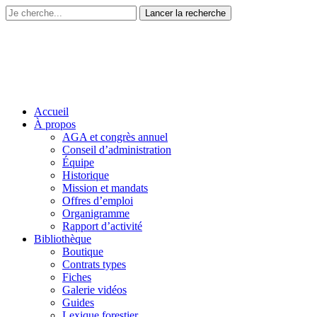
Accueil
À propos
AGA et congrès annuel
Conseil d’administration
Équipe
Historique
Mission et mandats
Offres d’emploi
Organigramme
Rapport d’activité
Bibliothèque
Boutique
Contrats types
Fiches
Galerie vidéos
Guides
Lexique forestier