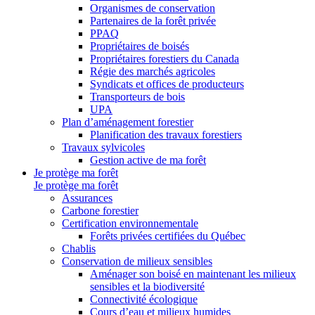
Organismes de conservation
Partenaires de la forêt privée
PPAQ
Propriétaires de boisés
Propriétaires forestiers du Canada
Régie des marchés agricoles
Syndicats et offices de producteurs
Transporteurs de bois
UPA
Plan d’aménagement forestier
Planification des travaux forestiers
Travaux sylvicoles
Gestion active de ma forêt
Je protège ma forêt
Je protège ma forêt
Assurances
Carbone forestier
Certification environnementale
Forêts privées certifiées du Québec
Chablis
Conservation de milieux sensibles
Aménager son boisé en maintenant les milieux
sensibles et la biodiversité
Connectivité écologique
Cours d’eau et milieux humides