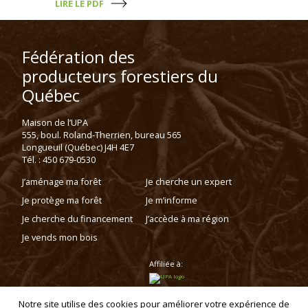
LIRE LE PDF
Fédération des
producteurs forestiers du
Québec
Maison de l’UPA
555, boul. Roland-Therrien, bureau 565
Longueuil (Québec) J4H 4E7
Tél. : 450 679-0530
J’aménage ma forêt
Je cherche un expert
Je protège ma forêt
Je m’informe
Je cherche du financement
J’accède à ma région
Je vends mon bois
Affiliée à:
Notre site utilise des cookies pour améliorer votre expérience de