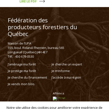
LIRE LE PDF
Fédération des
producteurs forestiers du
Québec
Maison de l’UPA
555, boul. Roland-Therrien, bureau 565
Longueuil (Québec) J4H 4E7
Tél. : 450 679-0530
J’aménage ma forêt
Je cherche un expert
Je protège ma forêt
Je m’informe
Je cherche du financement
J’accède à ma région
Je vends mon bois
Affiliée à:
Notre site utilise des cookies pour améliorer votre expérience de