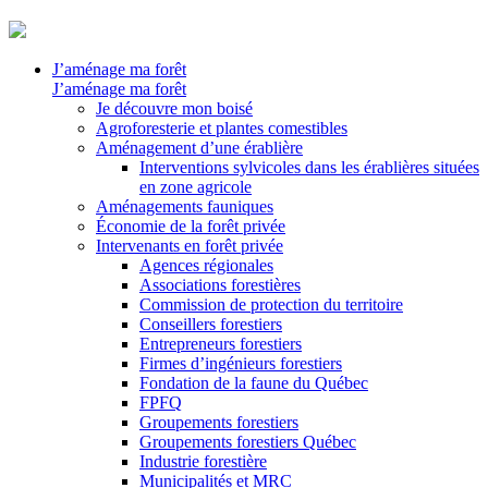
J’aménage ma forêt
J’aménage ma forêt
Je découvre mon boisé
Agroforesterie et plantes comestibles
Aménagement d’une érablière
Interventions sylvicoles dans les érablières situées
en zone agricole
Aménagements fauniques
Économie de la forêt privée
Intervenants en forêt privée
Agences régionales
Associations forestières
Commission de protection du territoire
Conseillers forestiers
Entrepreneurs forestiers
Firmes d’ingénieurs forestiers
Fondation de la faune du Québec
FPFQ
Groupements forestiers
Groupements forestiers Québec
Industrie forestière
Municipalités et MRC