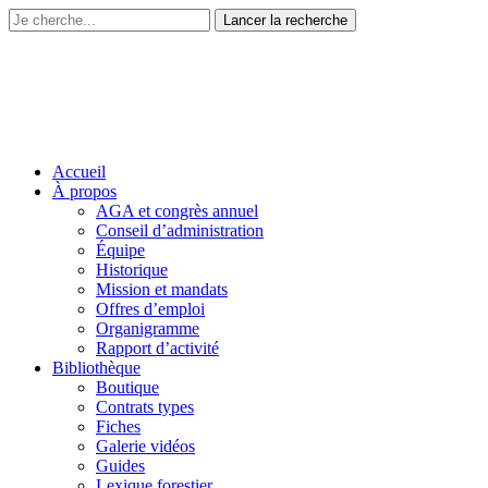
Accueil
À propos
AGA et congrès annuel
Conseil d’administration
Équipe
Historique
Mission et mandats
Offres d’emploi
Organigramme
Rapport d’activité
Bibliothèque
Boutique
Contrats types
Fiches
Galerie vidéos
Guides
Lexique forestier