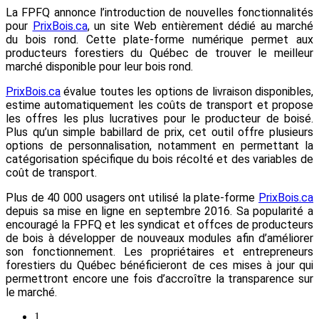
La FPFQ annonce l’introduction de nouvelles fonctionnalités
pour
PrixBois.ca
, un site Web entièrement dédié au marché
du bois rond. Cette plate-forme numérique permet aux
producteurs forestiers du Québec de trouver le meilleur
marché disponible pour leur bois rond.
PrixBois.ca
évalue toutes les options de livraison disponibles,
estime automatiquement les coûts de transport et propose
les offres les plus lucratives pour le producteur de boisé.
Plus qu’un simple babillard de prix, cet outil offre plusieurs
options de personnalisation, notamment en permettant la
catégorisation spécifique du bois récolté et des variables de
coût de transport.
Plus de 40 000 usagers ont utilisé la plate-forme
PrixBois.ca
depuis sa mise en ligne en septembre 2016. Sa popularité a
encouragé la FPFQ et les syndicat et offces de producteurs
de bois à développer de nouveaux modules afin d’améliorer
son fonctionnement. Les propriétaires et entrepreneurs
forestiers du Québec bénéficieront de ces mises à jour qui
permettront encore une fois d’accroître la transparence sur
le marché.
1