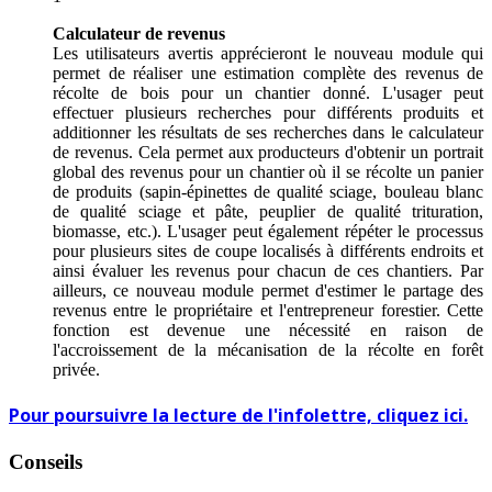
Calculateur de revenus
Les utilisateurs avertis apprécieront le nouveau module qui
permet de réaliser une estimation complète des revenus de
récolte de bois pour un chantier donné. L'usager peut
effectuer plusieurs recherches pour différents produits et
additionner les résultats de ses recherches dans le calculateur
de revenus. Cela permet aux producteurs d'obtenir un portrait
global des revenus pour un chantier où il se récolte un panier
de produits (sapin-épinettes de qualité sciage, bouleau blanc
de qualité sciage et pâte, peuplier de qualité trituration,
biomasse, etc.). L'usager peut également répéter le processus
pour plusieurs sites de coupe localisés à différents endroits et
ainsi évaluer les revenus pour chacun de ces chantiers. Par
ailleurs, ce nouveau module permet d'estimer le partage des
revenus entre le propriétaire et l'entrepreneur forestier. Cette
fonction est devenue une nécessité en raison de
l'accroissement de la mécanisation de la récolte en forêt
privée.
Pour poursuivre la lecture de l'infolettre, cliquez ici.
Conseils