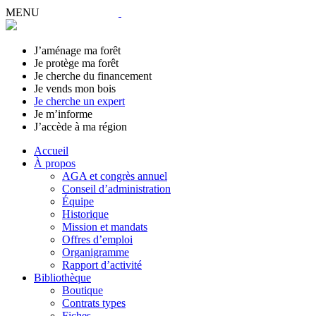
MENU
J’aménage ma forêt
Je protège ma forêt
Je cherche du financement
Je vends mon bois
Je cherche un expert
Je m’informe
J’accède à ma région
Accueil
À propos
AGA et congrès annuel
Conseil d’administration
Équipe
Historique
Mission et mandats
Offres d’emploi
Organigramme
Rapport d’activité
Bibliothèque
Boutique
Contrats types
Fiches