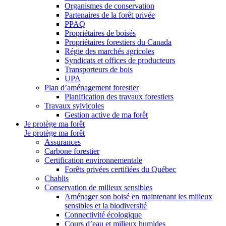
Organismes de conservation
Partenaires de la forêt privée
PPAQ
Propriétaires de boisés
Propriétaires forestiers du Canada
Régie des marchés agricoles
Syndicats et offices de producteurs
Transporteurs de bois
UPA
Plan d’aménagement forestier
Planification des travaux forestiers
Travaux sylvicoles
Gestion active de ma forêt
Je protège ma forêt
Je protège ma forêt
Assurances
Carbone forestier
Certification environnementale
Forêts privées certifiées du Québec
Chablis
Conservation de milieux sensibles
Aménager son boisé en maintenant les milieux
sensibles et la biodiversité
Connectivité écologique
Cours d’eau et milieux humides