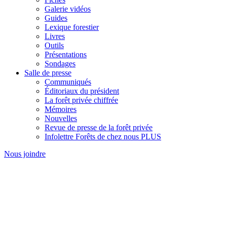
Galerie vidéos
Guides
Lexique forestier
Livres
Outils
Présentations
Sondages
Salle de presse
Communiqués
Éditoriaux du président
La forêt privée chiffrée
Mémoires
Nouvelles
Revue de presse de la forêt privée
Infolettre Forêts de chez nous PLUS
Nous joindre