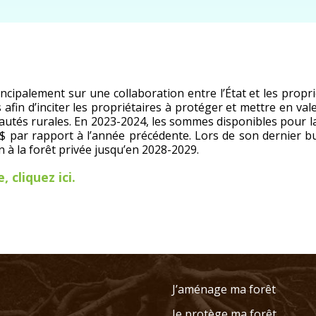
ncipalement sur une collaboration entre l’État et les prop
 afin d’inciter les propriétaires à protéger et mettre en val
tés rurales. En 2023-2024, les sommes disponibles pour la r
M$ par rapport à l’année précédente. Lors de son dernier
 à la forêt privée jusqu’en 2028-2029.
 cliquez ici.
J’aménage ma forêt
Je protège ma forêt