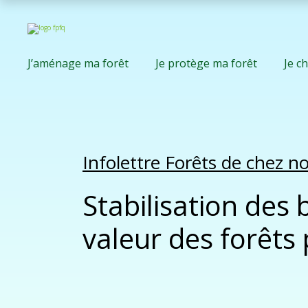
J’aménage ma forêt
Je protège ma forêt
Je c
Infolettre Forêts de chez 
Stabilisation des
valeur des forêts 