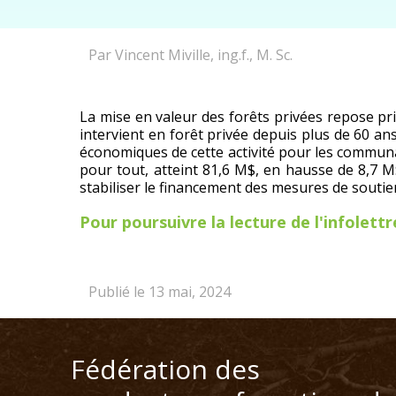
Par Vincent Miville, ing.f., M. Sc.
La mise en valeur des forêts privées repose pri
intervient en forêt privée depuis plus de 60 ans
économiques de cette activité pour les communau
pour tout, atteint 81,6 M$, en hausse de 8,7 
stabiliser le financement des mesures de soutien
Pour poursuivre la lecture de l'infolettre,
Publié le 13 mai, 2024
Fédération des