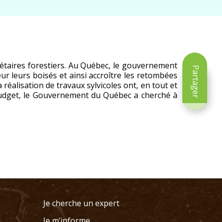
riétaires forestiers. Au Québec, le gouvernement
Partager
eur leurs boisés et ainsi accroître les retombées
éalisation de travaux sylvicoles ont, en tout et
 budget, le Gouvernement du Québec a cherché à
Je cherche un expert
Je m’informe