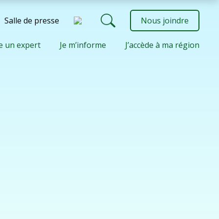
Salle de presse
Nous joindre
e un expert
Je m’informe
J’accède à ma région