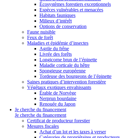
Écosystèmes forestiers exceptionnels
Espèces vulnérables et menacées
Habitats fauniques
Milieux d’intérêt
Options de conservation
Faune nuisible
Feux de forêt
Maladies et épidémie d’insectes
Agrile du frêne
Livrée des forêts
Longicorne brun de l’épinette
Maladie corticale du hêtre
Spongieuse européenne
Tordeuse des bourgeons de l’épinette
Saines pratiques d’intervention forestière
Végétaux exotiques envahissants
Érable de Norvège
Nerprun bourdaine
Renouée du Japon
Je cherche du financement
Je cherche du financement
Certificat de producteur forestier
Mesures fiscales
Achat d’un lot et les taxes à verser
Catégories de propriétaires et producteurs