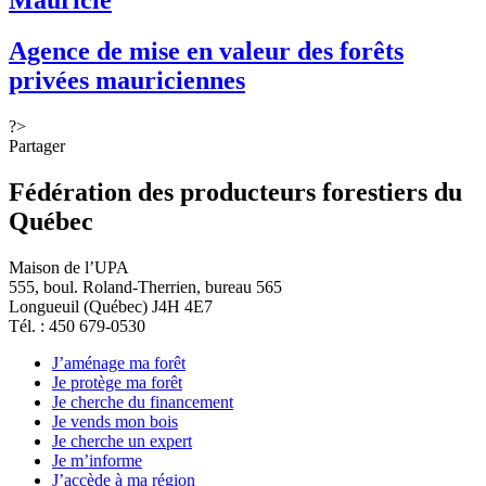
Mauricie
Agence de mise en valeur des forêts
privées mauriciennes
?>
Partager
Fédération des producteurs forestiers du
Québec
Maison de l’UPA
555, boul. Roland-Therrien, bureau 565
Longueuil (Québec) J4H 4E7
Tél. : 450 679-0530
J’aménage ma forêt
Je protège ma forêt
Je cherche du financement
Je vends mon bois
Je cherche un expert
Je m’informe
J’accède à ma région