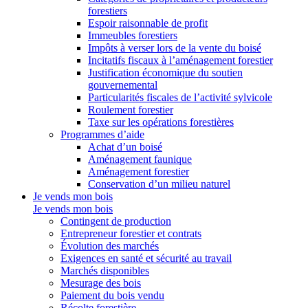
forestiers
Espoir raisonnable de profit
Immeubles forestiers
Impôts à verser lors de la vente du boisé
Incitatifs fiscaux à l’aménagement forestier
Justification économique du soutien
gouvernemental
Particularités fiscales de l’activité sylvicole
Roulement forestier
Taxe sur les opérations forestières
Programmes d’aide
Achat d’un boisé
Aménagement faunique
Aménagement forestier
Conservation d’un milieu naturel
Je vends mon bois
Je vends mon bois
Contingent de production
Entrepreneur forestier et contrats
Évolution des marchés
Exigences en santé et sécurité au travail
Marchés disponibles
Mesurage des bois
Paiement du bois vendu
Récolte forestière