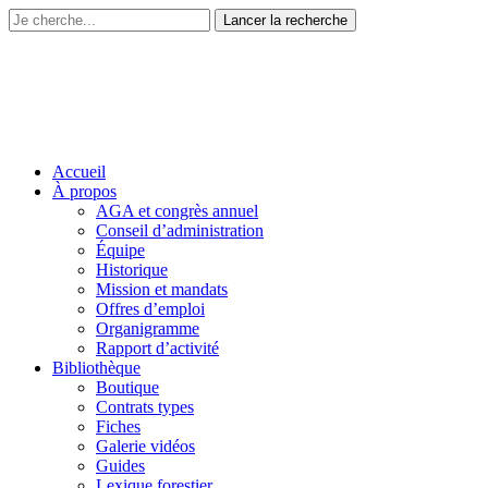
Accueil
À propos
AGA et congrès annuel
Conseil d’administration
Équipe
Historique
Mission et mandats
Offres d’emploi
Organigramme
Rapport d’activité
Bibliothèque
Boutique
Contrats types
Fiches
Galerie vidéos
Guides
Lexique forestier