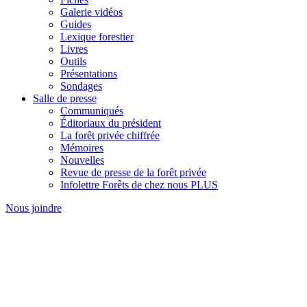
Galerie vidéos
Guides
Lexique forestier
Livres
Outils
Présentations
Sondages
Salle de presse
Communiqués
Éditoriaux du président
La forêt privée chiffrée
Mémoires
Nouvelles
Revue de presse de la forêt privée
Infolettre Forêts de chez nous PLUS
Nous joindre