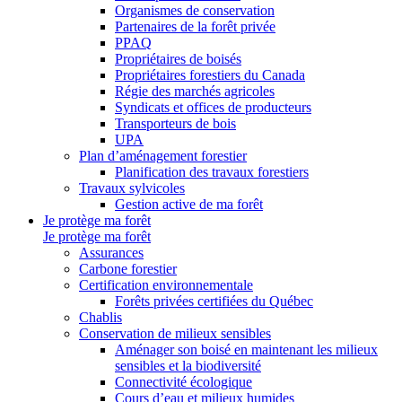
Organismes de conservation
Partenaires de la forêt privée
PPAQ
Propriétaires de boisés
Propriétaires forestiers du Canada
Régie des marchés agricoles
Syndicats et offices de producteurs
Transporteurs de bois
UPA
Plan d’aménagement forestier
Planification des travaux forestiers
Travaux sylvicoles
Gestion active de ma forêt
Je protège ma forêt
Je protège ma forêt
Assurances
Carbone forestier
Certification environnementale
Forêts privées certifiées du Québec
Chablis
Conservation de milieux sensibles
Aménager son boisé en maintenant les milieux
sensibles et la biodiversité
Connectivité écologique
Cours d’eau et milieux humides