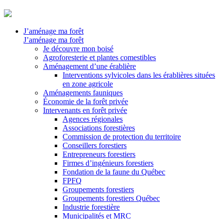
J’aménage ma forêt
J’aménage ma forêt
Je découvre mon boisé
Agroforesterie et plantes comestibles
Aménagement d’une érablière
Interventions sylvicoles dans les érablières situées
en zone agricole
Aménagements fauniques
Économie de la forêt privée
Intervenants en forêt privée
Agences régionales
Associations forestières
Commission de protection du territoire
Conseillers forestiers
Entrepreneurs forestiers
Firmes d’ingénieurs forestiers
Fondation de la faune du Québec
FPFQ
Groupements forestiers
Groupements forestiers Québec
Industrie forestière
Municipalités et MRC