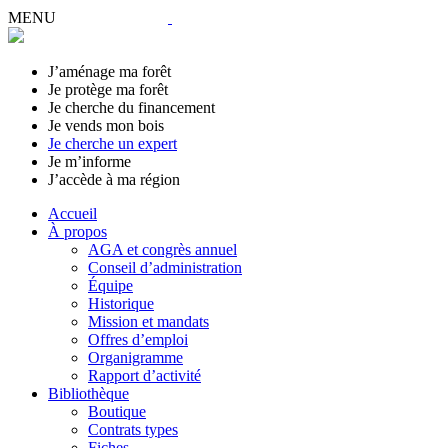
MENU
J’aménage ma forêt
Je protège ma forêt
Je cherche du financement
Je vends mon bois
Je cherche un expert
Je m’informe
J’accède à ma région
Accueil
À propos
AGA et congrès annuel
Conseil d’administration
Équipe
Historique
Mission et mandats
Offres d’emploi
Organigramme
Rapport d’activité
Bibliothèque
Boutique
Contrats types
Fiches