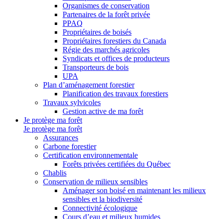
Organismes de conservation
Partenaires de la forêt privée
PPAQ
Propriétaires de boisés
Propriétaires forestiers du Canada
Régie des marchés agricoles
Syndicats et offices de producteurs
Transporteurs de bois
UPA
Plan d’aménagement forestier
Planification des travaux forestiers
Travaux sylvicoles
Gestion active de ma forêt
Je protège ma forêt
Je protège ma forêt
Assurances
Carbone forestier
Certification environnementale
Forêts privées certifiées du Québec
Chablis
Conservation de milieux sensibles
Aménager son boisé en maintenant les milieux
sensibles et la biodiversité
Connectivité écologique
Cours d’eau et milieux humides