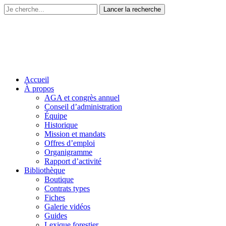
Accueil
À propos
AGA et congrès annuel
Conseil d’administration
Équipe
Historique
Mission et mandats
Offres d’emploi
Organigramme
Rapport d’activité
Bibliothèque
Boutique
Contrats types
Fiches
Galerie vidéos
Guides
Lexique forestier