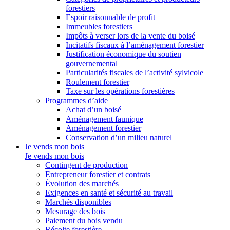
forestiers
Espoir raisonnable de profit
Immeubles forestiers
Impôts à verser lors de la vente du boisé
Incitatifs fiscaux à l’aménagement forestier
Justification économique du soutien
gouvernemental
Particularités fiscales de l’activité sylvicole
Roulement forestier
Taxe sur les opérations forestières
Programmes d’aide
Achat d’un boisé
Aménagement faunique
Aménagement forestier
Conservation d’un milieu naturel
Je vends mon bois
Je vends mon bois
Contingent de production
Entrepreneur forestier et contrats
Évolution des marchés
Exigences en santé et sécurité au travail
Marchés disponibles
Mesurage des bois
Paiement du bois vendu
Récolte forestière