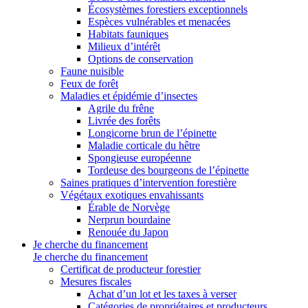
Écosystèmes forestiers exceptionnels
Espèces vulnérables et menacées
Habitats fauniques
Milieux d’intérêt
Options de conservation
Faune nuisible
Feux de forêt
Maladies et épidémie d’insectes
Agrile du frêne
Livrée des forêts
Longicorne brun de l’épinette
Maladie corticale du hêtre
Spongieuse européenne
Tordeuse des bourgeons de l’épinette
Saines pratiques d’intervention forestière
Végétaux exotiques envahissants
Érable de Norvège
Nerprun bourdaine
Renouée du Japon
Je cherche du financement
Je cherche du financement
Certificat de producteur forestier
Mesures fiscales
Achat d’un lot et les taxes à verser
Catégories de propriétaires et producteurs