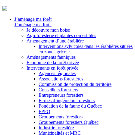
J’aménage ma forêt
J’aménage ma forêt
Je découvre mon boisé
Agroforesterie et plantes comestibles
Aménagement d’une érablière
Interventions sylvicoles dans les érablières situées
en zone agricole
Aménagements fauniques
Économie de la forêt privée
Intervenants en forêt privée
Agences régionales
Associations forestières
Commission de protection du territoire
Conseillers forestiers
Entrepreneurs forestiers
Firmes d’ingénieurs forestiers
Fondation de la faune du Québec
FPFQ
Groupements forestiers
Groupements forestiers Québec
Industrie forestière
Municipalités et MRC