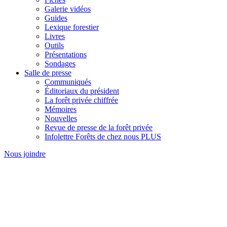
Galerie vidéos
Guides
Lexique forestier
Livres
Outils
Présentations
Sondages
Salle de presse
Communiqués
Éditoriaux du président
La forêt privée chiffrée
Mémoires
Nouvelles
Revue de presse de la forêt privée
Infolettre Forêts de chez nous PLUS
Nous joindre