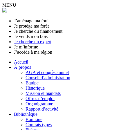
MENU
J’aménage ma forêt
Je protège ma forêt
Je cherche du financement
Je vends mon bois
Je cherche un expert
Je m’informe
J’accède à ma région
Accueil
À propos
AGA et congrès annuel
Conseil d’administration
Équipe
Historique
Mission et mandats
Offres d’emploi
Organigramme
Rapport d’activité
Bibliothèque
Boutique
Contrats types
Fiches