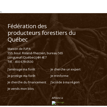
?>
Fédération des
producteurs forestiers du
Québec
Maison de l’UPA
555, boul. Roland-Therrien, bureau 565
Longueuil (Québec) J4H 4E7
Tél. : 450 679-0530
J’aménage ma forêt
Je cherche un expert
Je protège ma forêt
Je m’informe
Je cherche du financement
J’accède à ma région
Je vends mon bois
Affiliée à: