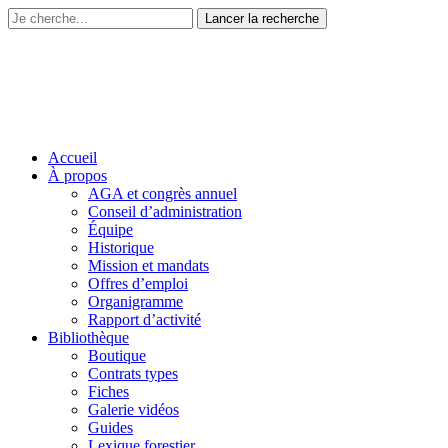
Accueil
À propos
AGA et congrès annuel
Conseil d’administration
Équipe
Historique
Mission et mandats
Offres d’emploi
Organigramme
Rapport d’activité
Bibliothèque
Boutique
Contrats types
Fiches
Galerie vidéos
Guides
Lexique forestier