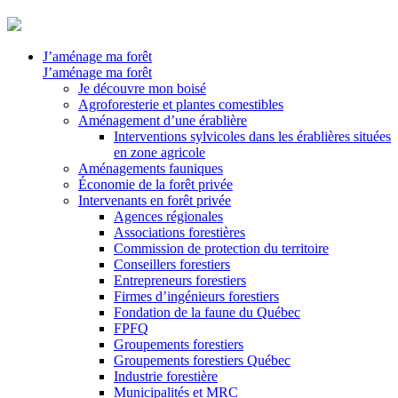
J’aménage ma forêt
J’aménage ma forêt
Je découvre mon boisé
Agroforesterie et plantes comestibles
Aménagement d’une érablière
Interventions sylvicoles dans les érablières situées
en zone agricole
Aménagements fauniques
Économie de la forêt privée
Intervenants en forêt privée
Agences régionales
Associations forestières
Commission de protection du territoire
Conseillers forestiers
Entrepreneurs forestiers
Firmes d’ingénieurs forestiers
Fondation de la faune du Québec
FPFQ
Groupements forestiers
Groupements forestiers Québec
Industrie forestière
Municipalités et MRC