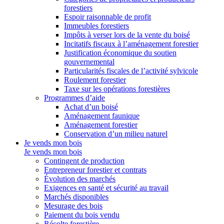
forestiers
Espoir raisonnable de profit
Immeubles forestiers
Impôts à verser lors de la vente du boisé
Incitatifs fiscaux à l’aménagement forestier
Justification économique du soutien
gouvernemental
Particularités fiscales de l’activité sylvicole
Roulement forestier
Taxe sur les opérations forestières
Programmes d’aide
Achat d’un boisé
Aménagement faunique
Aménagement forestier
Conservation d’un milieu naturel
Je vends mon bois
Je vends mon bois
Contingent de production
Entrepreneur forestier et contrats
Évolution des marchés
Exigences en santé et sécurité au travail
Marchés disponibles
Mesurage des bois
Paiement du bois vendu
Récolte forestière