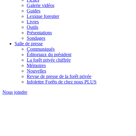
Galerie vidéos
Guides
Lexique forestier
Livres
Outils
Présentations
Sondages
Salle de presse
Communiqués
Éditoriaux du président
La forêt privée chiffrée
Mémoires
Nouvelles
Revue de presse de la forêt privée
Infolettre Forêts de chez nous PLUS
Nous joindre