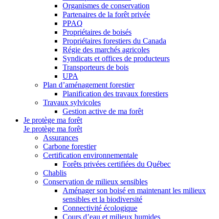
Organismes de conservation
Partenaires de la forêt privée
PPAQ
Propriétaires de boisés
Propriétaires forestiers du Canada
Régie des marchés agricoles
Syndicats et offices de producteurs
Transporteurs de bois
UPA
Plan d’aménagement forestier
Planification des travaux forestiers
Travaux sylvicoles
Gestion active de ma forêt
Je protège ma forêt
Je protège ma forêt
Assurances
Carbone forestier
Certification environnementale
Forêts privées certifiées du Québec
Chablis
Conservation de milieux sensibles
Aménager son boisé en maintenant les milieux
sensibles et la biodiversité
Connectivité écologique
Cours d’eau et milieux humides