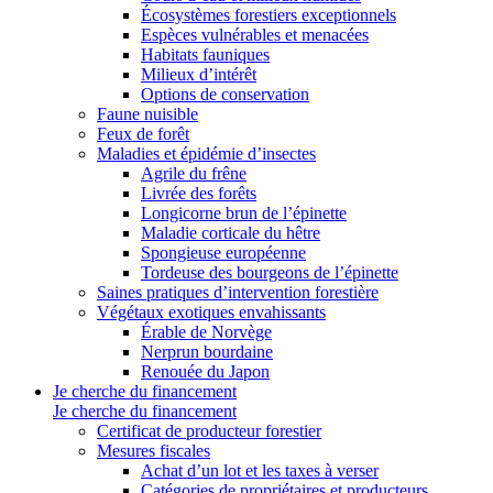
Écosystèmes forestiers exceptionnels
Espèces vulnérables et menacées
Habitats fauniques
Milieux d’intérêt
Options de conservation
Faune nuisible
Feux de forêt
Maladies et épidémie d’insectes
Agrile du frêne
Livrée des forêts
Longicorne brun de l’épinette
Maladie corticale du hêtre
Spongieuse européenne
Tordeuse des bourgeons de l’épinette
Saines pratiques d’intervention forestière
Végétaux exotiques envahissants
Érable de Norvège
Nerprun bourdaine
Renouée du Japon
Je cherche du financement
Je cherche du financement
Certificat de producteur forestier
Mesures fiscales
Achat d’un lot et les taxes à verser
Catégories de propriétaires et producteurs