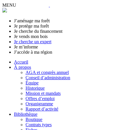
MENU
J’aménage ma forêt
Je protège ma forêt
Je cherche du financement
Je vends mon bois
Je cherche un expert
Je m’informe
J’accède à ma région
Accueil
À propos
AGA et congrès annuel
Conseil d’administration
Équipe
Historique
Mission et mandats
Offres d’emploi
Organigramme
Rapport d’activité
Bibliothèque
Boutique
Contrats types
Fiches