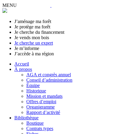
MENU
J’aménage ma forêt
Je protège ma forêt
Je cherche du financement
Je vends mon bois
Je cherche un expert
Je m’informe
J’accède à ma région
Accueil
À propos
AGA et congrès annuel
Conseil d’administration
Équipe
Historique
Mission et mandats
Offres d’emploi
Organigramme
Rapport d’activité
Bibliothèque
Boutique
Contrats types
Fiches