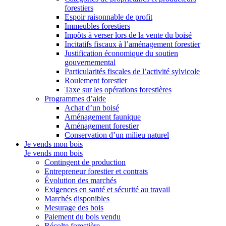
forestiers
Espoir raisonnable de profit
Immeubles forestiers
Impôts à verser lors de la vente du boisé
Incitatifs fiscaux à l’aménagement forestier
Justification économique du soutien
gouvernemental
Particularités fiscales de l’activité sylvicole
Roulement forestier
Taxe sur les opérations forestières
Programmes d’aide
Achat d’un boisé
Aménagement faunique
Aménagement forestier
Conservation d’un milieu naturel
Je vends mon bois
Je vends mon bois
Contingent de production
Entrepreneur forestier et contrats
Évolution des marchés
Exigences en santé et sécurité au travail
Marchés disponibles
Mesurage des bois
Paiement du bois vendu
Récolte forestière