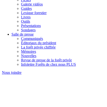
Galerie vidéos
Guides
Lexique forestier
Livres
Outils
Présentations
Sondages
Salle de presse
Communiqués
Éditoriaux du président
La forêt privée chiffrée
Mémoires
Nouvelles
Revue de presse de la forêt privée
Infolettre Forêts de chez nous PLUS
Nous joindre