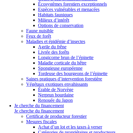
Écosystèmes forestiers exceptionnels
Espèces vulnérables et menacées
Habitats fauniques
Milieux d’intérêt
Options de conservation
Faune nuisible
Feux de forêt
Maladies et épidémie d’insectes
Agrile du frêne
Livrée des forêts
Longicorne brun de l’épinette
Maladie corticale du hêtre
Spongieuse européenne
Tordeuse des bourgeons de l’épinette
Saines pratiques d’intervention forestière
Végétaux exotiques envahissants
Érable de Norvège
Nerprun bourdaine
Renouée du Japon
Je cherche du financement
Je cherche du financement
Certificat de producteur forestier
Mesures fiscales
Achat d’un lot et les taxes à verser
Catégories de propriétaires et producteurs