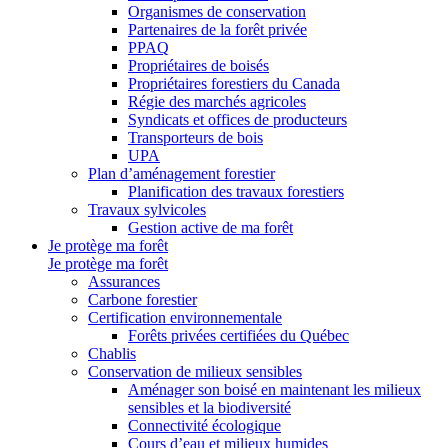
Organismes de conservation
Partenaires de la forêt privée
PPAQ
Propriétaires de boisés
Propriétaires forestiers du Canada
Régie des marchés agricoles
Syndicats et offices de producteurs
Transporteurs de bois
UPA
Plan d’aménagement forestier
Planification des travaux forestiers
Travaux sylvicoles
Gestion active de ma forêt
Je protège ma forêt
Je protège ma forêt
Assurances
Carbone forestier
Certification environnementale
Forêts privées certifiées du Québec
Chablis
Conservation de milieux sensibles
Aménager son boisé en maintenant les milieux
sensibles et la biodiversité
Connectivité écologique
Cours d’eau et milieux humides