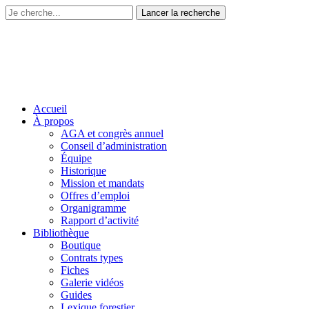
Accueil
À propos
AGA et congrès annuel
Conseil d’administration
Équipe
Historique
Mission et mandats
Offres d’emploi
Organigramme
Rapport d’activité
Bibliothèque
Boutique
Contrats types
Fiches
Galerie vidéos
Guides
Lexique forestier