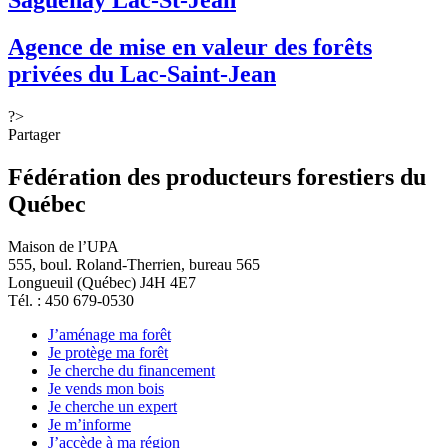
Saguenay Lac-St-Jean
Agence de mise en valeur des forêts
privées du Lac-Saint-Jean
?>
Partager
Fédération des producteurs forestiers du
Québec
Maison de l’UPA
555, boul. Roland-Therrien, bureau 565
Longueuil (Québec) J4H 4E7
Tél. : 450 679-0530
J’aménage ma forêt
Je protège ma forêt
Je cherche du financement
Je vends mon bois
Je cherche un expert
Je m’informe
J’accède à ma région