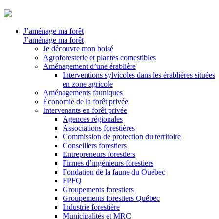
J’aménage ma forêt
J’aménage ma forêt
Je découvre mon boisé
Agroforesterie et plantes comestibles
Aménagement d’une érablière
Interventions sylvicoles dans les érablières situées
en zone agricole
Aménagements fauniques
Économie de la forêt privée
Intervenants en forêt privée
Agences régionales
Associations forestières
Commission de protection du territoire
Conseillers forestiers
Entrepreneurs forestiers
Firmes d’ingénieurs forestiers
Fondation de la faune du Québec
FPFQ
Groupements forestiers
Groupements forestiers Québec
Industrie forestière
Municipalités et MRC