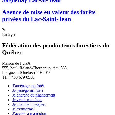
Saguenay Lac-St-Jean
Agence de mise en valeur des forêts
privées du Lac-Saint-Jean
?>
Partager
Fédération des producteurs forestiers du
Québec
Maison de l’UPA
555, boul. Roland-Therrien, bureau 565
Longueuil (Québec) J4H 4E7
Tél. : 450 679-0530
J’aménage ma forêt
Je protège ma forêt
Je cherche du financement
Je vends mon bois
Je cherche un expert
Je m’informe
J’accède à ma région