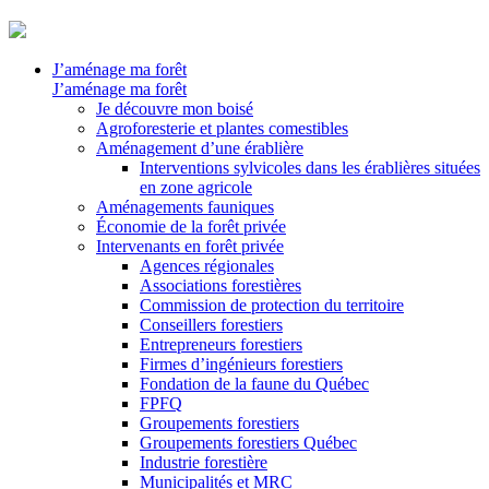
J’aménage ma forêt
J’aménage ma forêt
Je découvre mon boisé
Agroforesterie et plantes comestibles
Aménagement d’une érablière
Interventions sylvicoles dans les érablières situées
en zone agricole
Aménagements fauniques
Économie de la forêt privée
Intervenants en forêt privée
Agences régionales
Associations forestières
Commission de protection du territoire
Conseillers forestiers
Entrepreneurs forestiers
Firmes d’ingénieurs forestiers
Fondation de la faune du Québec
FPFQ
Groupements forestiers
Groupements forestiers Québec
Industrie forestière
Municipalités et MRC