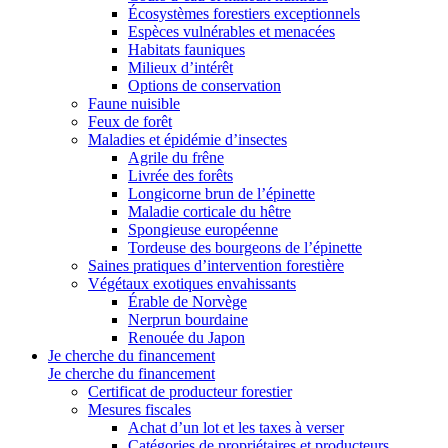
Écosystèmes forestiers exceptionnels
Espèces vulnérables et menacées
Habitats fauniques
Milieux d’intérêt
Options de conservation
Faune nuisible
Feux de forêt
Maladies et épidémie d’insectes
Agrile du frêne
Livrée des forêts
Longicorne brun de l’épinette
Maladie corticale du hêtre
Spongieuse européenne
Tordeuse des bourgeons de l’épinette
Saines pratiques d’intervention forestière
Végétaux exotiques envahissants
Érable de Norvège
Nerprun bourdaine
Renouée du Japon
Je cherche du financement
Je cherche du financement
Certificat de producteur forestier
Mesures fiscales
Achat d’un lot et les taxes à verser
Catégories de propriétaires et producteurs