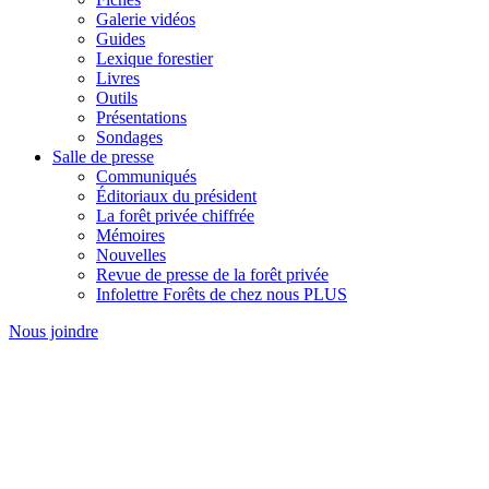
Galerie vidéos
Guides
Lexique forestier
Livres
Outils
Présentations
Sondages
Salle de presse
Communiqués
Éditoriaux du président
La forêt privée chiffrée
Mémoires
Nouvelles
Revue de presse de la forêt privée
Infolettre Forêts de chez nous PLUS
Nous joindre