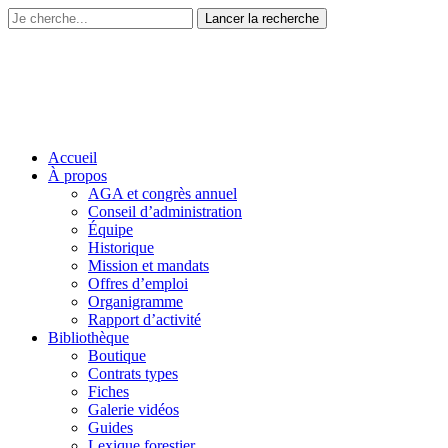
Accueil
À propos
AGA et congrès annuel
Conseil d’administration
Équipe
Historique
Mission et mandats
Offres d’emploi
Organigramme
Rapport d’activité
Bibliothèque
Boutique
Contrats types
Fiches
Galerie vidéos
Guides
Lexique forestier