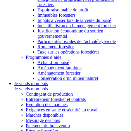
forestiers
Espoir raisonnable de profit
Immeubles forestiers
Impôts à verser lors de la vente du boisé
Incitatifs fiscaux à l’aménagement forestier
Justification économique du soutien
gouvernemental
Particularités fiscales de l’activité sylvicole
Roulement forestier
Taxe sur les opérations forestières
Programmes d’aide
Achat d’un boisé
Aménagement faunique
Aménagement forestier
Conservation d’un milieu naturel
Je vends mon bois
Je vends mon bois
Contingent de production
Entrepreneur forestier et contrats
Évolution des marchés
Exigences en santé et sécurité au travail
Marchés disponibles
Mesurage des bois
Paiement du bois vendu
Récolte forestière