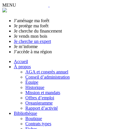
MENU
J’aménage ma forêt
Je protège ma forêt
Je cherche du financement
Je vends mon bois
Je cherche un expert
Je m’informe
J’accède à ma région
Accueil
À propos
AGA et congrès annuel
Conseil d’administration
Équipe
Historique
Mission et mandats
Offres d’emploi
Organigramme
Rapport d’activité
Bibliothèque
Boutique
Contrats types
Fiches