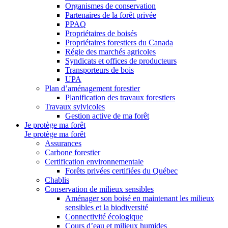
Organismes de conservation
Partenaires de la forêt privée
PPAQ
Propriétaires de boisés
Propriétaires forestiers du Canada
Régie des marchés agricoles
Syndicats et offices de producteurs
Transporteurs de bois
UPA
Plan d’aménagement forestier
Planification des travaux forestiers
Travaux sylvicoles
Gestion active de ma forêt
Je protège ma forêt
Je protège ma forêt
Assurances
Carbone forestier
Certification environnementale
Forêts privées certifiées du Québec
Chablis
Conservation de milieux sensibles
Aménager son boisé en maintenant les milieux
sensibles et la biodiversité
Connectivité écologique
Cours d’eau et milieux humides