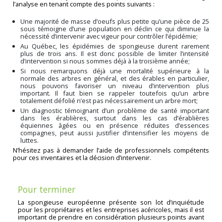
l’analyse en tenant compte des points suivants :
Une majorité de masse d’oeufs plus petite qu’une pièce de 25
sous témoigne d’une population en déclin ce qui diminue la
nécessité d’intervenir avec vigeur pour contrôler l’épidémie;
Au Québec, les épidémies de spongieuse durent rarement
plus de trois ans. Il est donc possible de limiter l’intensité
d’intervention si nous sommes déjà à la troisième année;
Si nous remarquons déjà une mortalité supérieure à la
normale des arbres en général, et des érables en particulier,
nous pouvons favoriser un niveau d’intervention plus
important. Il faut bien se rappeler toutefois qu’un arbre
totalement défolié n’est pas nécessairement un arbre mort;
Un diagnostic témoignant d’un problème de santé important
dans les érablières, surtout dans les cas d’érablières
équiennes âgées ou en présence réduites d’essences
compagnes, peut aussi justifier d’intensifier les moyens de
luttes.
N’hésitez pas à demander l’aide de professionnels compétents
pour ces inventaires et la décision d’intervenir.
Pour terminer
La spongieuse européenne présente son lot d’inquiétude
pour les propriétaires et les entreprises acéricoles, mais il est
important de prendre en considération plusieurs points avant