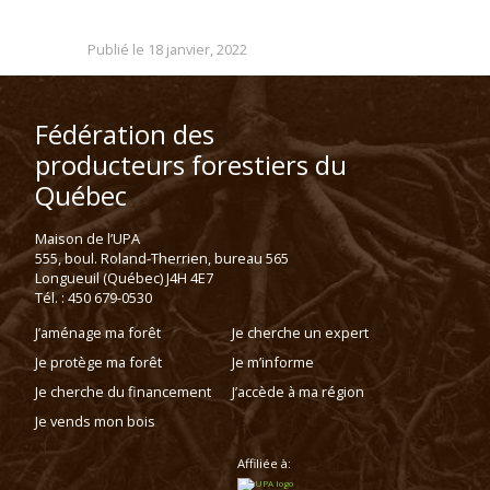
Publié le 18 janvier, 2022
Fédération des
producteurs forestiers du
Québec
Maison de l’UPA
555, boul. Roland-Therrien, bureau 565
Longueuil (Québec) J4H 4E7
Tél. : 450 679-0530
J’aménage ma forêt
Je cherche un expert
Je protège ma forêt
Je m’informe
Je cherche du financement
J’accède à ma région
Je vends mon bois
Affiliée à: