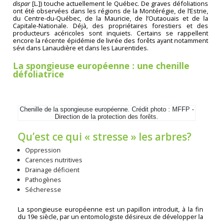
dispar
[L.]) touche actuellement le Québec. De graves défoliations
ont été observées dans les régions de la Montérégie, de l’Estrie,
du Centre-du-Québec, de la Mauricie, de l’Outaouais et de la
Capitale-Nationale. Déjà, des propriétaires forestiers et des
producteurs acéricoles sont inquiets. Certains se rappellent
encore la récente épidémie de livrée des forêts ayant notamment
sévi dans Lanaudière et dans les Laurentides.
La spongieuse européenne : une chenille
défoliatrice
Chenille de la spongieuse européenne. Crédit photo : MFFP -
Direction de la protection des forêts.
Qu’est ce qui « stresse » les arbres?
Oppression
Carences nutritives
Drainage déficient
Pathogènes
Sécheresse
La spongieuse européenne est un papillon introduit, à la fin
du 19e siècle, par un entomologiste désireux de développer la