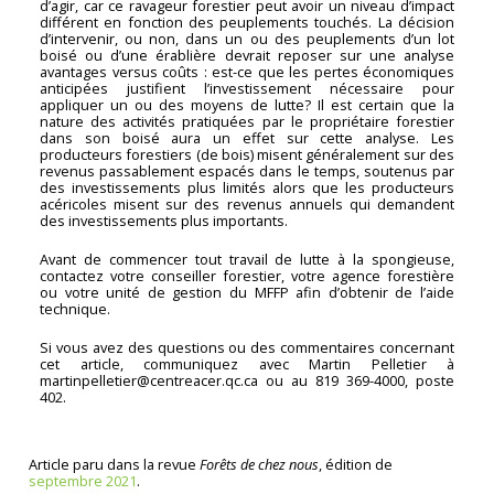
d’agir, car ce ravageur forestier peut avoir un niveau d’impact
différent en fonction des peuplements touchés. La décision
d’intervenir, ou non, dans un ou des peuplements d’un lot
boisé ou d’une érablière devrait reposer sur une analyse
avantages versus coûts : est-ce que les pertes économiques
anticipées justifient l’investissement nécessaire pour
appliquer un ou des moyens de lutte? Il est certain que la
nature des activités pratiquées par le propriétaire forestier
dans son boisé aura un effet sur cette analyse. Les
producteurs forestiers (de bois) misent généralement sur des
revenus passablement espacés dans le temps, soutenus par
des investissements plus limités alors que les producteurs
acéricoles misent sur des revenus annuels qui demandent
des investissements plus importants.
Avant de commencer tout travail de lutte à la spongieuse,
contactez votre conseiller forestier, votre agence forestière
ou votre unité de gestion du MFFP afin d’obtenir de l’aide
technique.
Si vous avez des questions ou des commentaires concernant
cet article, communiquez avec Martin Pelletier à
martinpelletier@centreacer.qc.ca ou au 819 369-4000, poste
402.
Article paru dans la revue
Forêts de chez nous
, édition de
septembre 2021
.