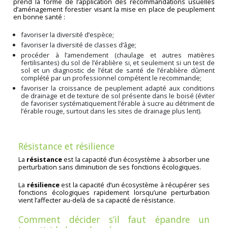
prend la forme de l’application des recommandations usuelles
d’aménagement forestier visant la mise en place de peuplement
en bonne santé :
favoriser la diversité d’espèce;
favoriser la diversité de classes d’âge;
procéder à l’amendement (chaulage et autres matières
fertilisantes) du sol de l’érablière si, et seulement si un test de
sol et un diagnostic de l’état de santé de l’érablière dûment
complété par un professionnel compétent le recommande;
favoriser la croissance de peuplement adapté aux conditions
de drainage et de texture de sol présente dans le boisé (éviter
de favoriser systématiquement l’érable à sucre au détriment de
l’érable rouge, surtout dans les sites de drainage plus lent).
Résistance et résilience
La
résistance
est la capacité d’un écosystème à absorber une
perturbation sans diminution de ses fonctions écologiques.
La
résilience
est la capacité d’un écosystème à récupérer ses
fonctions écologiques rapidement lorsqu’une perturbation
vient l’affecter au-delà de sa capacité de résistance.
Comment décider s’il faut épandre un