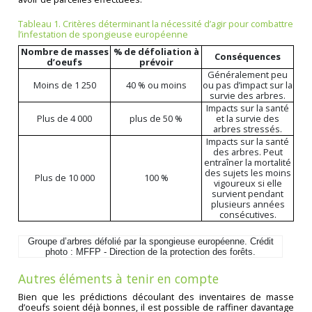
Tableau 1. Critères déterminant la nécessité d’agir pour combattre
l’infestation de spongieuse européenne
Nombre de masses
% de défoliation à
Conséquences
d’oeufs
prévoir
Généralement peu
Moins de 1 250
40 % ou moins
ou pas d’impact sur la
survie des arbres.
Impacts sur la santé
Plus de 4 000
plus de 50 %
et la survie des
arbres stressés.
Impacts sur la santé
des arbres. Peut
entraîner la mortalité
des sujets les moins
Plus de 10 000
100 %
vigoureux si elle
survient pendant
plusieurs années
consécutives.
Groupe d’arbres défolié par la spongieuse européenne. Crédit
photo : MFFP - Direction de la protection des forêts.
Autres éléments à tenir en compte
Bien que les prédictions découlant des inventaires de masse
d’oeufs soient déjà bonnes, il est possible de raffiner davantage