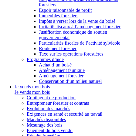
forestiers
Espoir raisonnable de profit
Immeubles forestiers
Impôts à verser lors de la vente du boisé
Incitatifs fiscaux à l’aménagement forestier
Justification économique du soutien
gouvernemental
Particularités fiscales de l’activité sylvicole
Roulement forestier
Taxe sur les opérations forestières
Programmes d’aide
Achat d’un boisé
Aménagement faunique
Aménagement forestier
Conservation d’un milieu naturel
Je vends mon bois
Je vends mon bois
Contingent de production
Entrepreneur forestier et contrats
Évolution des marchés
Exigences en santé et sécurité au travail
Marchés disponibles
Mesurage des bois
Paiement du bois vendu
Récolte forestière