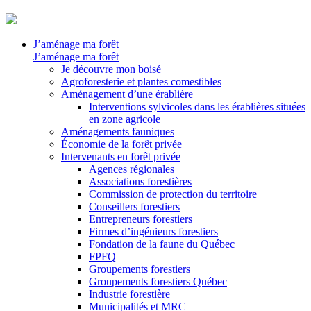
J’aménage ma forêt
J’aménage ma forêt
Je découvre mon boisé
Agroforesterie et plantes comestibles
Aménagement d’une érablière
Interventions sylvicoles dans les érablières situées
en zone agricole
Aménagements fauniques
Économie de la forêt privée
Intervenants en forêt privée
Agences régionales
Associations forestières
Commission de protection du territoire
Conseillers forestiers
Entrepreneurs forestiers
Firmes d’ingénieurs forestiers
Fondation de la faune du Québec
FPFQ
Groupements forestiers
Groupements forestiers Québec
Industrie forestière
Municipalités et MRC