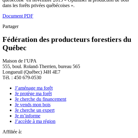
dans les forêts privées québécoises ».
Document PDF
Partager
Fédération des producteurs forestiers du
Québec
Maison de l’UPA
555, boul. Roland-Therrien, bureau 565
Longueuil (Québec) J4H 4E7
Tél. : 450 679-0530
J’aménage ma forêt
Je protège ma forêt
Je cherche du financement
Je vends mon bois
Je cherche un expert
Je m’informe
J’accède à ma région
Affiliée à: