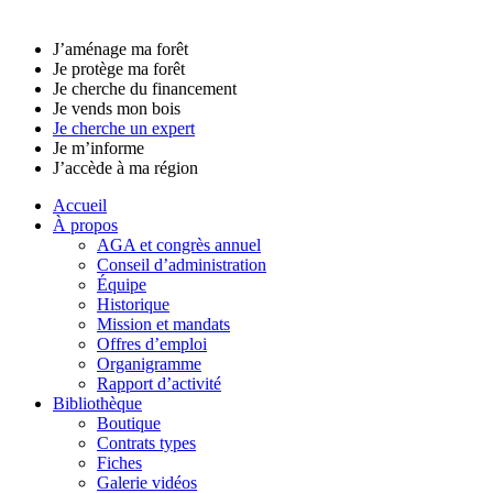
J’aménage ma forêt
Je protège ma forêt
Je cherche du financement
Je vends mon bois
Je cherche un expert
Je m’informe
J’accède à ma région
Accueil
À propos
AGA et congrès annuel
Conseil d’administration
Équipe
Historique
Mission et mandats
Offres d’emploi
Organigramme
Rapport d’activité
Bibliothèque
Boutique
Contrats types
Fiches
Galerie vidéos