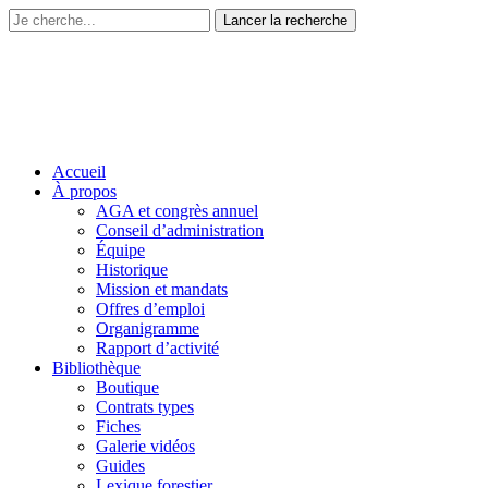
Accueil
À propos
AGA et congrès annuel
Conseil d’administration
Équipe
Historique
Mission et mandats
Offres d’emploi
Organigramme
Rapport d’activité
Bibliothèque
Boutique
Contrats types
Fiches
Galerie vidéos
Guides
Lexique forestier