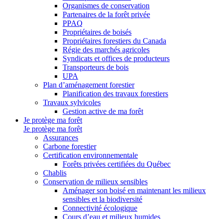
Organismes de conservation
Partenaires de la forêt privée
PPAQ
Propriétaires de boisés
Propriétaires forestiers du Canada
Régie des marchés agricoles
Syndicats et offices de producteurs
Transporteurs de bois
UPA
Plan d’aménagement forestier
Planification des travaux forestiers
Travaux sylvicoles
Gestion active de ma forêt
Je protège ma forêt
Je protège ma forêt
Assurances
Carbone forestier
Certification environnementale
Forêts privées certifiées du Québec
Chablis
Conservation de milieux sensibles
Aménager son boisé en maintenant les milieux
sensibles et la biodiversité
Connectivité écologique
Cours d’eau et milieux humides