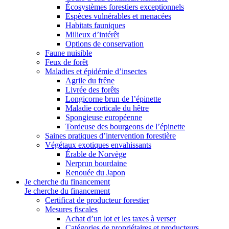
Écosystèmes forestiers exceptionnels
Espèces vulnérables et menacées
Habitats fauniques
Milieux d’intérêt
Options de conservation
Faune nuisible
Feux de forêt
Maladies et épidémie d’insectes
Agrile du frêne
Livrée des forêts
Longicorne brun de l’épinette
Maladie corticale du hêtre
Spongieuse européenne
Tordeuse des bourgeons de l’épinette
Saines pratiques d’intervention forestière
Végétaux exotiques envahissants
Érable de Norvège
Nerprun bourdaine
Renouée du Japon
Je cherche du financement
Je cherche du financement
Certificat de producteur forestier
Mesures fiscales
Achat d’un lot et les taxes à verser
Catégories de propriétaires et producteurs