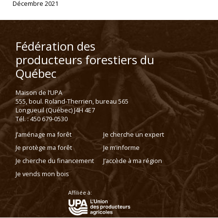
Décembre 2021
Fédération des
producteurs forestiers du
Québec
Maison de l’UPA
555, boul. Roland-Therrien, bureau 565
Longueuil (Québec) J4H 4E7
Tél. : 450 679-0530
J’aménage ma forêt
Je cherche un expert
Je protège ma forêt
Je m’informe
Je cherche du financement
J’accède à ma région
Je vends mon bois
Affiliée à: