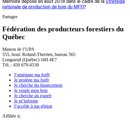
Mémoire déposé en août 2018 dans le cadre de la
Stratégie
nationale de production de bois du MFFP
.
Partager
Fédération des producteurs forestiers du
Québec
Maison de l’UPA
555, boul. Roland-Therrien, bureau 565
Longueuil (Québec) J4H 4E7
Tél. : 450 679-0530
J’aménage ma forêt
Je protège ma forêt
Je cherche du financement
Je vends mon bois
Je cherche un expert
Je m’informe
J’accède à ma région
Affiliée à: