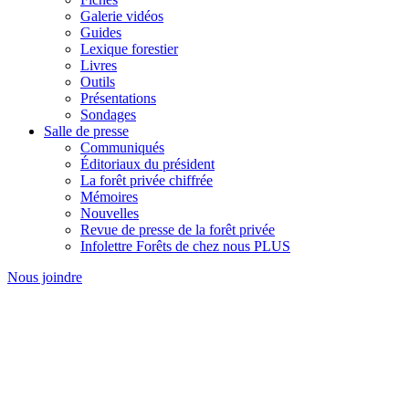
Galerie vidéos
Guides
Lexique forestier
Livres
Outils
Présentations
Sondages
Salle de presse
Communiqués
Éditoriaux du président
La forêt privée chiffrée
Mémoires
Nouvelles
Revue de presse de la forêt privée
Infolettre Forêts de chez nous PLUS
Nous joindre