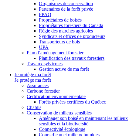
Organismes de conservation
Partenaires de la forêt privée
PPAQ
Propriétaires de boisés
Propriétaires forestiers du Canada
Régie des marchés agricoles
Syndicats et offices de producteurs
Transporteurs de bois
UPA
Plan d’aménagement forestier
Planification des travaux forestiers
Travaux sylvicoles
Gestion active de ma forêt
Je protège ma forêt
Je protège ma forêt
Assurances
Carbone forestier
Certification environnementale
Forêts privées certifiées du Québec
Chablis
Conservation de milieux sensibles
Aménager son boisé en maintenant les milieux
sensibles et la biodiversité
Connectivité écologique
Cours d’eau et milieux humides