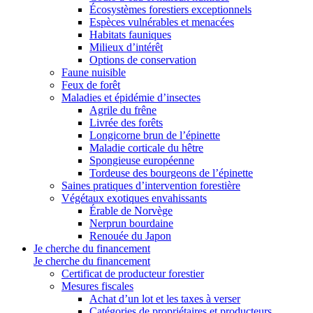
Écosystèmes forestiers exceptionnels
Espèces vulnérables et menacées
Habitats fauniques
Milieux d’intérêt
Options de conservation
Faune nuisible
Feux de forêt
Maladies et épidémie d’insectes
Agrile du frêne
Livrée des forêts
Longicorne brun de l’épinette
Maladie corticale du hêtre
Spongieuse européenne
Tordeuse des bourgeons de l’épinette
Saines pratiques d’intervention forestière
Végétaux exotiques envahissants
Érable de Norvège
Nerprun bourdaine
Renouée du Japon
Je cherche du financement
Je cherche du financement
Certificat de producteur forestier
Mesures fiscales
Achat d’un lot et les taxes à verser
Catégories de propriétaires et producteurs