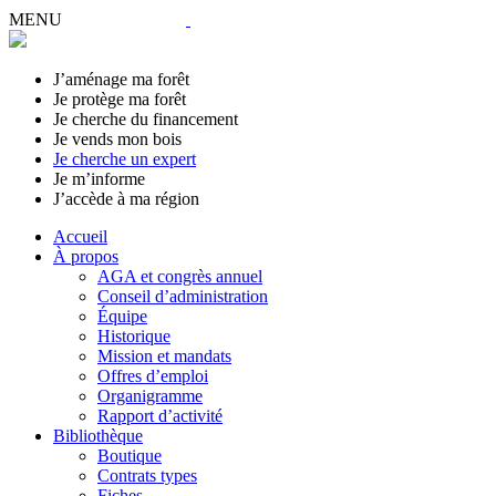
MENU
J’aménage ma forêt
Je protège ma forêt
Je cherche du financement
Je vends mon bois
Je cherche un expert
Je m’informe
J’accède à ma région
Accueil
À propos
AGA et congrès annuel
Conseil d’administration
Équipe
Historique
Mission et mandats
Offres d’emploi
Organigramme
Rapport d’activité
Bibliothèque
Boutique
Contrats types
Fiches