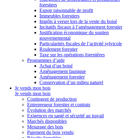
forestiers
Espoir raisonnable de profit
Immeubles forestiers
Impôts à verser lors de la vente du boisé
Incitatifs fiscaux à l’aménagement forestier
Justification économique du soutien
gouvernemental
Particularités fiscales de l’activité sylvicole
Roulement forestier
Taxe sur les opérations forestières
Programmes d’aide
Achat d’un boisé
Aménagement faunique
Aménagement forestier
Conservation d’un milieu naturel
Je vends mon bois
Je vends mon bois
Contingent de production
Entrepreneur forestier et contrats
Évolution des marchés
Exigences en santé et sécurité au travail
Marchés disponibles
Mesurage des bois
Paiement du bois vendu
Récolte forestière