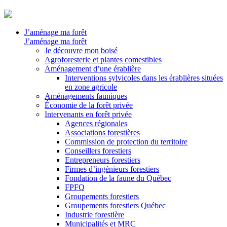
J’aménage ma forêt
J’aménage ma forêt
Je découvre mon boisé
Agroforesterie et plantes comestibles
Aménagement d’une érablière
Interventions sylvicoles dans les érablières situées
en zone agricole
Aménagements fauniques
Économie de la forêt privée
Intervenants en forêt privée
Agences régionales
Associations forestières
Commission de protection du territoire
Conseillers forestiers
Entrepreneurs forestiers
Firmes d’ingénieurs forestiers
Fondation de la faune du Québec
FPFQ
Groupements forestiers
Groupements forestiers Québec
Industrie forestière
Municipalités et MRC