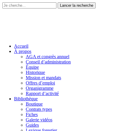
Accueil
À propos
AGA et congrès annuel
Conseil d’administration
Équipe
Historique
Mission et mandats
Offres d’emploi
Organigramme
Rapport d’activité
Bibliothèque
Boutique
Contrats types
Fiches
Galerie vidéos
Guides
Lexique forestier