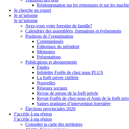
Réglementation sur les remorques et sur les machin
Je cherche un expert
Je m’informe
Je m’informe
Avez-vous votre forestier de famille?
Calendrier des assemblées, formations et événements
Positions de l’organisation
Communiqués
Éditoriaux du président
Mémoires
Présentations
Publications et abonnements
Études
Infolettre Forêts de chez nous PLUS
La forêt privée chiffrée
Nouvelles
Réseaux sociaux
Revue de presse de la forêt privée
Revue Forêts de chez nous et Amis de la forêt priv
Saines pratiques d’intervention forestière
Élections provinciales 2026
J’accède à ma région
J’accède à ma région
Consulter la carte des territoires