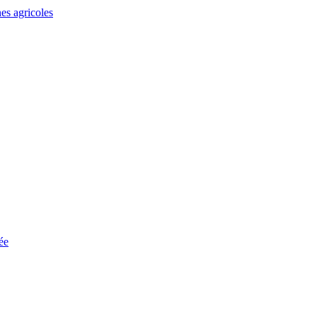
es agricoles
ée