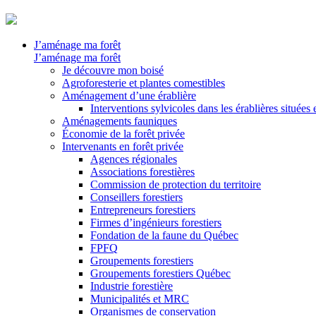
J’aménage ma forêt
J’aménage ma forêt
Je découvre mon boisé
Agroforesterie et plantes comestibles
Aménagement d’une érablière
Interventions sylvicoles dans les érablières situées
Aménagements fauniques
Économie de la forêt privée
Intervenants en forêt privée
Agences régionales
Associations forestières
Commission de protection du territoire
Conseillers forestiers
Entrepreneurs forestiers
Firmes d’ingénieurs forestiers
Fondation de la faune du Québec
FPFQ
Groupements forestiers
Groupements forestiers Québec
Industrie forestière
Municipalités et MRC
Organismes de conservation