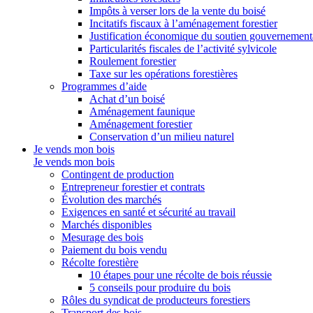
Impôts à verser lors de la vente du boisé
Incitatifs fiscaux à l’aménagement forestier
Justification économique du soutien gouvernement
Particularités fiscales de l’activité sylvicole
Roulement forestier
Taxe sur les opérations forestières
Programmes d’aide
Achat d’un boisé
Aménagement faunique
Aménagement forestier
Conservation d’un milieu naturel
Je vends mon bois
Je vends mon bois
Contingent de production
Entrepreneur forestier et contrats
Évolution des marchés
Exigences en santé et sécurité au travail
Marchés disponibles
Mesurage des bois
Paiement du bois vendu
Récolte forestière
10 étapes pour une récolte de bois réussie
5 conseils pour produire du bois
Rôles du syndicat de producteurs forestiers
Transport des bois