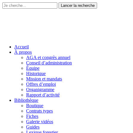
Accueil
À propos
AGA et congrès annuel
Conseil d’administration
Équipe
Historique
Mission et mandats
Offres d’emploi
Organigramme
Rapport d’activité
Bibliothèque
Boutique
Contrats types
Fiches
Galerie vidéos
Guides
Lexique forestier