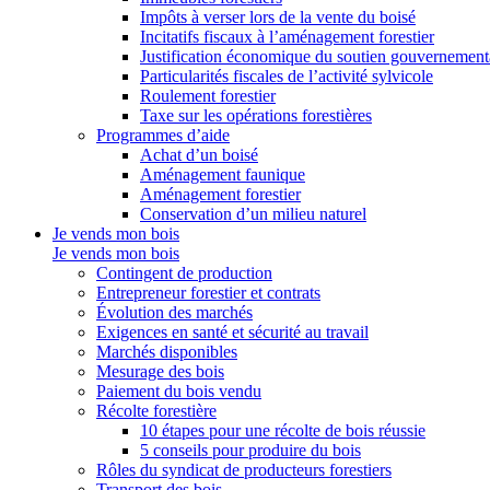
Impôts à verser lors de la vente du boisé
Incitatifs fiscaux à l’aménagement forestier
Justification économique du soutien gouvernement
Particularités fiscales de l’activité sylvicole
Roulement forestier
Taxe sur les opérations forestières
Programmes d’aide
Achat d’un boisé
Aménagement faunique
Aménagement forestier
Conservation d’un milieu naturel
Je vends mon bois
Je vends mon bois
Contingent de production
Entrepreneur forestier et contrats
Évolution des marchés
Exigences en santé et sécurité au travail
Marchés disponibles
Mesurage des bois
Paiement du bois vendu
Récolte forestière
10 étapes pour une récolte de bois réussie
5 conseils pour produire du bois
Rôles du syndicat de producteurs forestiers
Transport des bois