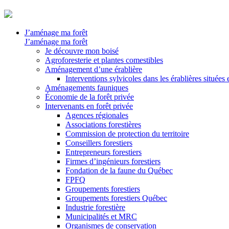
J’aménage ma forêt
J’aménage ma forêt
Je découvre mon boisé
Agroforesterie et plantes comestibles
Aménagement d’une érablière
Interventions sylvicoles dans les érablières situées
Aménagements fauniques
Économie de la forêt privée
Intervenants en forêt privée
Agences régionales
Associations forestières
Commission de protection du territoire
Conseillers forestiers
Entrepreneurs forestiers
Firmes d’ingénieurs forestiers
Fondation de la faune du Québec
FPFQ
Groupements forestiers
Groupements forestiers Québec
Industrie forestière
Municipalités et MRC
Organismes de conservation