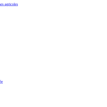
es agricoles
ée