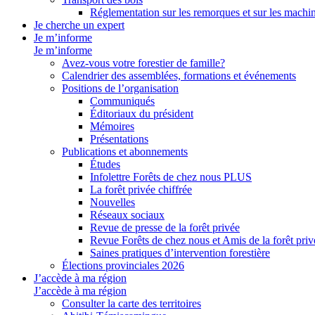
Réglementation sur les remorques et sur les machin
Je cherche un expert
Je m’informe
Je m’informe
Avez-vous votre forestier de famille?
Calendrier des assemblées, formations et événements
Positions de l’organisation
Communiqués
Éditoriaux du président
Mémoires
Présentations
Publications et abonnements
Études
Infolettre Forêts de chez nous PLUS
La forêt privée chiffrée
Nouvelles
Réseaux sociaux
Revue de presse de la forêt privée
Revue Forêts de chez nous et Amis de la forêt priv
Saines pratiques d’intervention forestière
Élections provinciales 2026
J’accède à ma région
J’accède à ma région
Consulter la carte des territoires