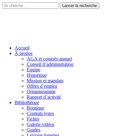
Accueil
À propos
AGA et congrès annuel
Conseil d’administration
Équipe
Historique
Mission et mandats
Offres d’emploi
Organigramme
Rapport d’activité
Bibliothèque
Boutique
Contrats types
Fiches
Galerie vidéos
Guides
Lexique forestier